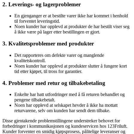
2. Leverings- og lagerproblemer
En gjenganger er at bestilte varer ikke har kommet i henhold
til forventet leveringstid.
Noen kunder har opplevd at produkter de har bestilt viser seg
å ikke være på lager etter bestillingen er gjort.
3. Kvalitetsproblemer med produkter
Det rapporteres om defekte varer og manglende
kvalitetskontroll.
Noen kunder har opplevd at produkter slutter å fungere kort
tid etter kjøpet, til tross for garantier.
4. Problemer med retur og tilbakebetaling
Enkelte har hatt utfordringer med å få returen behandlet og
pengene tilbakebetalt.
Noen har opplevd at selskapet hevder å ikke ha mottatt
returvarene, selv om kunden har sendt dem tilbake.
Disse gjentakende problemstillingene understreker behovet for
forbedringer i kommunikasjonen og kundeservicen hos 123Friluft.
Kunder forventer en smidig kjøpsprosess, pålitelige leveranser og