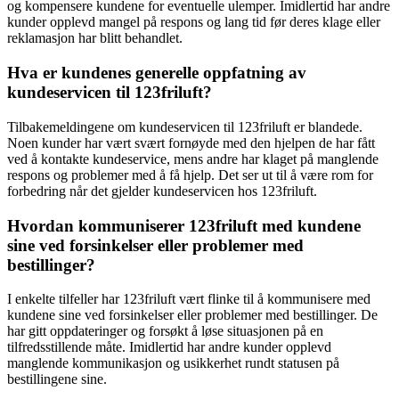
og kompensere kundene for eventuelle ulemper. Imidlertid har andre
kunder opplevd mangel på respons og lang tid før deres klage eller
reklamasjon har blitt behandlet.
Hva er kundenes generelle oppfatning av
kundeservicen til 123friluft?
Tilbakemeldingene om kundeservicen til 123friluft er blandede.
Noen kunder har vært svært fornøyde med den hjelpen de har fått
ved å kontakte kundeservice, mens andre har klaget på manglende
respons og problemer med å få hjelp. Det ser ut til å være rom for
forbedring når det gjelder kundeservicen hos 123friluft.
Hvordan kommuniserer 123friluft med kundene
sine ved forsinkelser eller problemer med
bestillinger?
I enkelte tilfeller har 123friluft vært flinke til å kommunisere med
kundene sine ved forsinkelser eller problemer med bestillinger. De
har gitt oppdateringer og forsøkt å løse situasjonen på en
tilfredsstillende måte. Imidlertid har andre kunder opplevd
manglende kommunikasjon og usikkerhet rundt statusen på
bestillingene sine.