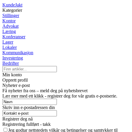
KundeJakt
Kategorier
Stillinger
Kontor
Advokat
Læring
Konferanser
Lager
Lokaler
Kommunikasjon
Investering
Bedrifter
Min konto
Opprett profil
Nyheter e-post
Få nyheter fra oss – meld deg på nyhetsbrevet
Lær mer med ett klikk - registrer deg for vår gratis e-postserie.
Skriv inn e-postadressen din
Registrer deg nå
Registrering fullført - takk
Jeg godtar nettstedets vilkår og betingelser og samtykker til