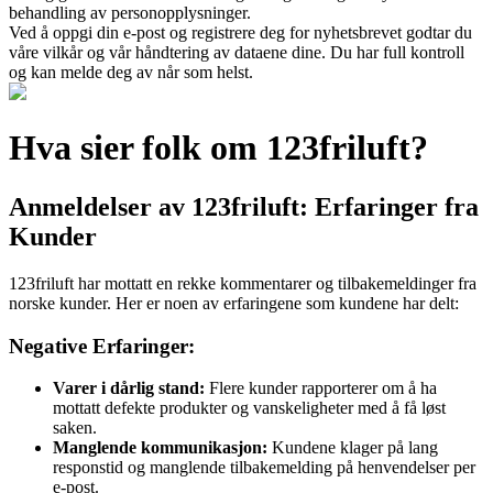
behandling av personopplysninger.
Ved å oppgi din e-post og registrere deg for nyhetsbrevet godtar du
våre vilkår og vår håndtering av dataene dine. Du har full kontroll
og kan melde deg av når som helst.
Hva sier folk om 123friluft?
Anmeldelser av 123friluft: Erfaringer fra
Kunder
123friluft har mottatt en rekke kommentarer og tilbakemeldinger fra
norske kunder. Her er noen av erfaringene som kundene har delt:
Negative Erfaringer:
Varer i dårlig stand:
Flere kunder rapporterer om å ha
mottatt defekte produkter og vanskeligheter med å få løst
saken.
Manglende kommunikasjon:
Kundene klager på lang
responstid og manglende tilbakemelding på henvendelser per
e-post.