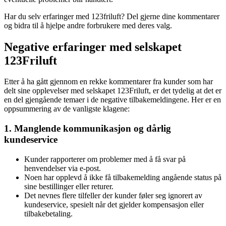
Har du selv erfaringer med 123friluft? Del gjerne dine kommentarer
og bidra til å hjelpe andre forbrukere med deres valg.
Negative erfaringer med selskapet
123Friluft
Etter å ha gått gjennom en rekke kommentarer fra kunder som har
delt sine opplevelser med selskapet 123Friluft, er det tydelig at det er
en del gjengående temaer i de negative tilbakemeldingene. Her er en
oppsummering av de vanligste klagene:
1. Manglende kommunikasjon og dårlig
kundeservice
Kunder rapporterer om problemer med å få svar på
henvendelser via e-post.
Noen har opplevd å ikke få tilbakemelding angående status på
sine bestillinger eller returer.
Det nevnes flere tilfeller der kunder føler seg ignorert av
kundeservice, spesielt når det gjelder kompensasjon eller
tilbakebetaling.