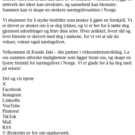
nettverk der ideer kan utveksles, og samarbeid kan blomstre.
Sammen kan vi skape en sterkere næringslivssektor i Norge.
Vi eksisterer for å styrke bedrifter som ønsker å gjøre en forskjell. Vi
er drevet av ønsket om å se deg lykkes, og vi er her for å støtte deg
gjennom utfordringer og feire dine seire. Hver artikkel, hvert råd og
hver historie er skrevet med deg i tankene, for vi vet at når du
vokser, vokser også næringslivet.
Velkommen til Kunde Jakt – din partner i virksomhetsutvikling. La
oss sammen utforske mulighetene som ligger foran oss, og skape en
lysere fremtid for næringslivet i Norge. Vi er glade for å ha deg med
på reisen!
Del og vis hjerte
X
Facebook
Instagram
LinkedIn
YouTube
Pinterest
TikTok
Mail
RSS
© Beskyttet av lov om opphavsrett.