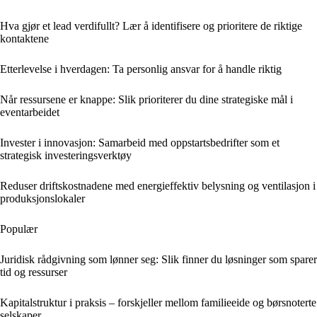
Hva gjør et lead verdifullt? Lær å identifisere og prioritere de riktige
kontaktene
Etterlevelse i hverdagen: Ta personlig ansvar for å handle riktig
Når ressursene er knappe: Slik prioriterer du dine strategiske mål i
eventarbeidet
Invester i innovasjon: Samarbeid med oppstartsbedrifter som et
strategisk investeringsverktøy
Reduser driftskostnadene med energieffektiv belysning og ventilasjon i
produksjonslokaler
Populær
Juridisk rådgivning som lønner seg: Slik finner du løsninger som sparer
tid og ressurser
Kapitalstruktur i praksis – forskjeller mellom familieeide og børsnoterte
selskaper