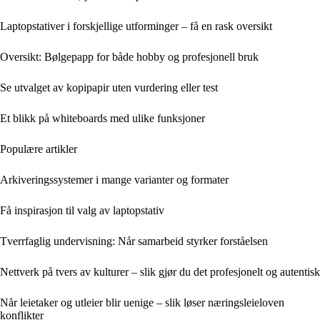
Laptopstativer i forskjellige utforminger – få en rask oversikt
Oversikt: Bølgepapp for både hobby og profesjonell bruk
Se utvalget av kopipapir uten vurdering eller test
Et blikk på whiteboards med ulike funksjoner
Populære artikler
Arkiveringssystemer i mange varianter og formater
Få inspirasjon til valg av laptopstativ
Tverrfaglig undervisning: Når samarbeid styrker forståelsen
Nettverk på tvers av kulturer – slik gjør du det profesjonelt og autentisk
Når leietaker og utleier blir uenige – slik løser næringsleieloven
konflikter