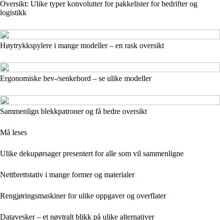
Oversikt: Ulike typer konvolutter for pakkelister for bedrifter og
logistikk
Høytrykkspylere i mange modeller – en rask oversikt
Ergonomiske hev-/senkebord – se ulike modeller
Sammenlign blekkpatroner og få bedre oversikt
Må leses
Ulike dekupørsager presentert for alle som vil sammenligne
Nettbrettstativ i mange former og materialer
Rengjøringsmaskiner for ulike oppgaver og overflater
Datavesker – et nøytralt blikk på ulike alternativer