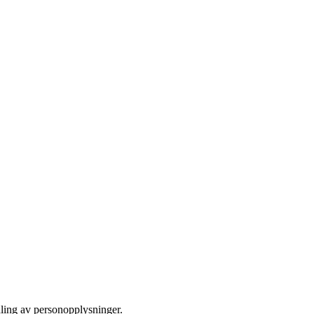
dling av personopplysninger.