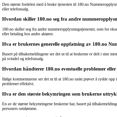
Den største fordelen med å bruke tjenesten til 180.no Nummeropplysni
eller telefonsalg.
Hvordan skiller 180.no seg fra andre nummeropplysn
180.no skiller seg fra andre nummeropplysningstjenester, som for ek
eller betaling hos andre aktører.
Hva er brukernes generelle oppfatning av 180.no Nu
Basert på tilbakemeldingene ser det ut til at brukerne er delt i sin
på svindel og telefonsalg.
Hvordan håndterer 180.no eventuelle problemer eller
Ifølge kommentarene ser det ut til at 180.no raskt prøver å rydde opp 
problemet effektivt.
Hva er den største bekymringen som brukerne uttryk
En av de største bekymringene brukerne har, basert på tilbakemeldinge
personers omdømme.