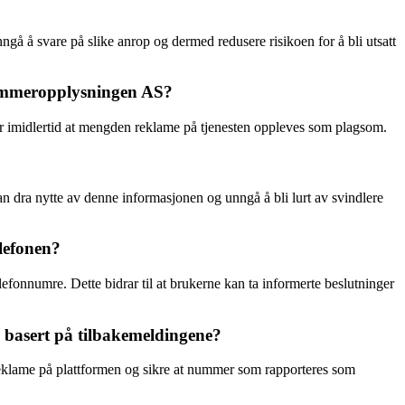
ngå å svare på slike anrop og dermed redusere risikoen for å bli utsatt
Nummeropplysningen AS?
er imidlertid at mengden reklame på tjenesten oppleves som plagsom.
an dra nytte av denne informasjonen og unngå å bli lurt av svindlere
lefonen?
lefonnumre. Dette bidrar til at brukerne kan ta informerte beslutninger
 basert på tilbakemeldingene?
reklame på plattformen og sikre at nummer som rapporteres som