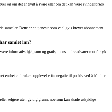
er og om det er trygt å svare eller om det kan være svindelforsøk
e samtaler. Dette er en tjeneste som vanligvis krever abonnement
har samlet inn?
 være informativ, hjelpsom og gratis, mens andre advarer mot forsøk
et endret en brukers opplevelse fra negativ til positiv ved å håndtere
 eller selgere uten gyldig grunn, noe som kan skade uskyldige