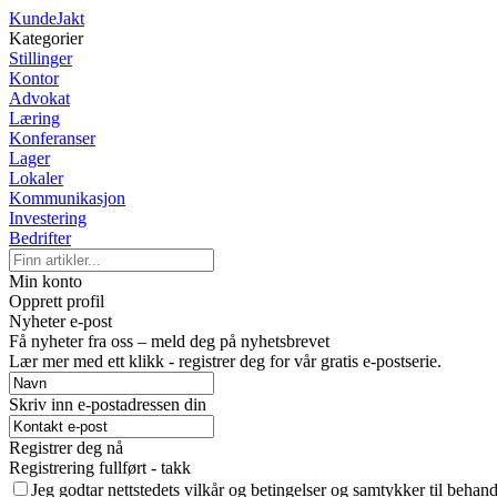
KundeJakt
Kategorier
Stillinger
Kontor
Advokat
Læring
Konferanser
Lager
Lokaler
Kommunikasjon
Investering
Bedrifter
Min konto
Opprett profil
Nyheter e-post
Få nyheter fra oss – meld deg på nyhetsbrevet
Lær mer med ett klikk - registrer deg for vår gratis e-postserie.
Skriv inn e-postadressen din
Registrer deg nå
Registrering fullført - takk
Jeg godtar nettstedets vilkår og betingelser og samtykker til behan