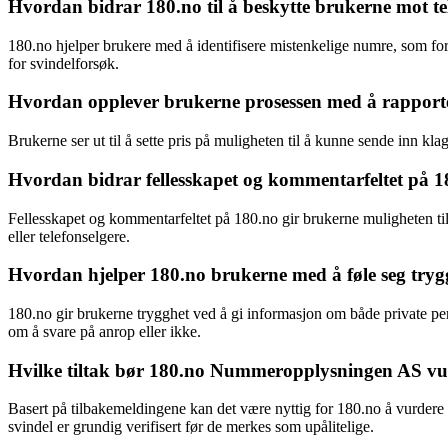
Hvordan bidrar 180.no til å beskytte brukerne mot tel
180.no hjelper brukere med å identifisere mistenkelige numre, som for 
for svindelforsøk.
Hvordan opplever brukerne prosessen med å rapport
Brukerne ser ut til å sette pris på muligheten til å kunne sende inn
Hvordan bidrar fellesskapet og kommentarfeltet på 18
Fellesskapet og kommentarfeltet på 180.no gir brukerne muligheten til 
eller telefonselgere.
Hvordan hjelper 180.no brukerne med å føle seg trygg
180.no gir brukerne trygghet ved å gi informasjon om både private perso
om å svare på anrop eller ikke.
Hvilke tiltak bør 180.no Nummeropplysningen AS vur
Basert på tilbakemeldingene kan det være nyttig for 180.no å vurder
svindel er grundig verifisert før de merkes som upålitelige.