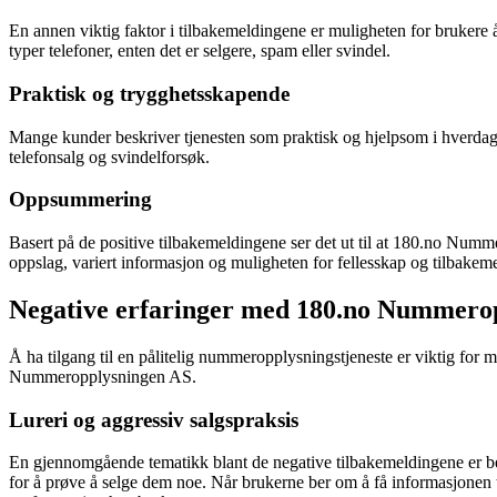
En annen viktig faktor i tilbakemeldingene er muligheten for brukere 
typer telefoner, enten det er selgere, spam eller svindel.
Praktisk og trygghetsskapende
Mange kunder beskriver tjenesten som praktisk og hjelpsom i hverdage
telefonsalg og svindelforsøk.
Oppsummering
Basert på de positive tilbakemeldingene ser det ut til at 180.no Numm
oppslag, variert informasjon og muligheten for fellesskap og tilbakemel
Negative erfaringer med 180.no Nummero
Å ha tilgang til en pålitelig nummeropplysningstjeneste er viktig fo
Nummeropplysningen AS.
Lureri og aggressiv salgspraksis
En gjennomgående tematikk blant de negative tilbakemeldingene er beskr
for å prøve å selge dem noe. Når brukerne ber om å få informasjonen tils