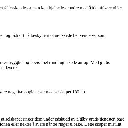
et fellesskap hvor man kan hjelpe hverandre med å identifisere ulike
er, og bidrar til å beskytte mot uønskede henvendelser som
ernes trygghet og bevissthet rundt uønskede anrop. Med gratis
et leverer.
ukere negative opplevelser med selskapet 180.no
t selskapet ringer dem under påskudd av å tilby gratis tjenester, bare
nen eller nekter å svare når de ringer tilbake. Dette skaper mistillit