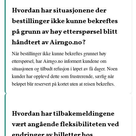
Hvordan har situasjonene der
bestillinger ikke kunne bekreftes
på grunn av høy etterspørsel blitt
håndtert av Airngo.no?
Når bestillinger ikke kunne bekreftes grunnet høy
etterspørsel, har Airngo.no informert kundene om
situasjonen og tilbudt refusjon i løpet av få dager. Noen
kunder har opplevd dette som frustrerende, særlig når
beløpet blir reservert på kortet uten at reisen bekreftes.
Hvordan har tilbakemeldingene
vært angående fleksibiliteten ved
endringer av billetter hos