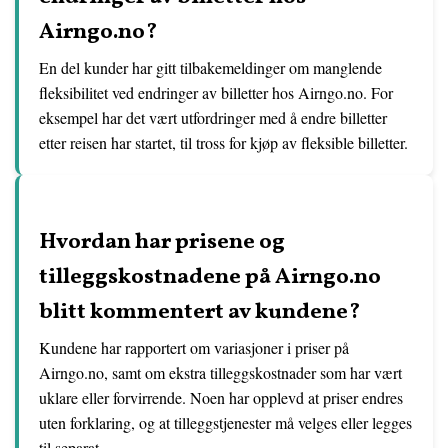
Airngo.no?
En del kunder har gitt tilbakemeldinger om manglende
fleksibilitet ved endringer av billetter hos Airngo.no. For
eksempel har det vært utfordringer med å endre billetter
etter reisen har startet, til tross for kjøp av fleksible billetter.
Hvordan har prisene og
tilleggskostnadene på Airngo.no
blitt kommentert av kundene?
Kundene har rapportert om variasjoner i priser på
Airngo.no, samt om ekstra tilleggskostnader som har vært
uklare eller forvirrende. Noen har opplevd at priser endres
uten forklaring, og at tilleggstjenester må velges eller legges
til separat.