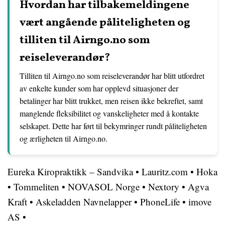
Hvordan har tilbakemeldingene
vært angående påliteligheten og
tilliten til Airngo.no som
reiseleverandør?
Tilliten til Airngo.no som reiseleverandør har blitt utfordret
av enkelte kunder som har opplevd situasjoner der
betalinger har blitt trukket, men reisen ikke bekreftet, samt
manglende fleksibilitet og vanskeligheter med å kontakte
selskapet. Dette har ført til bekymringer rundt påliteligheten
og ærligheten til Airngo.no.
Eureka Kiropraktikk – Sandvika
•
Lauritz.com
•
Hoka
•
Tommeliten
•
NOVASOL Norge
•
Nextory
•
Agva
Kraft
•
Askeladden Navnelapper
•
PhoneLife
•
imove
AS
•