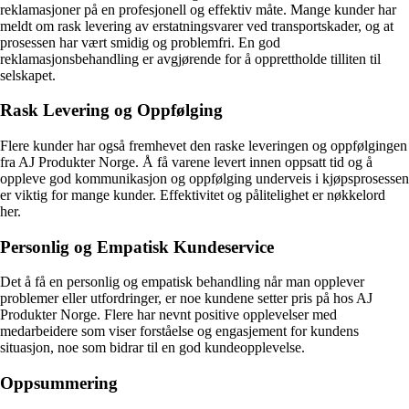
reklamasjoner på en profesjonell og effektiv måte. Mange kunder har
meldt om rask levering av erstatningsvarer ved transportskader, og at
prosessen har vært smidig og problemfri. En god
reklamasjonsbehandling er avgjørende for å opprettholde tilliten til
selskapet.
Rask Levering og Oppfølging
Flere kunder har også fremhevet den raske leveringen og oppfølgingen
fra AJ Produkter Norge. Å få varene levert innen oppsatt tid og å
oppleve god kommunikasjon og oppfølging underveis i kjøpsprosessen
er viktig for mange kunder. Effektivitet og pålitelighet er nøkkelord
her.
Personlig og Empatisk Kundeservice
Det å få en personlig og empatisk behandling når man opplever
problemer eller utfordringer, er noe kundene setter pris på hos AJ
Produkter Norge. Flere har nevnt positive opplevelser med
medarbeidere som viser forståelse og engasjement for kundens
situasjon, noe som bidrar til en god kundeopplevelse.
Oppsummering