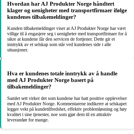
Hvordan har AJ Produkter Norge håndtert
klager og uenigheter med transportfirmaer ifølge
kundenes tilbakemeldinger?
Kunden tilbakemeldinger viser at AJ Produkter Norge har vært
villige til å engasjere seg i uenigheter med transportfirmaer for å
sikre at kundene får den servicen de fortjener. Dette gir et
inntrykk av et selskap som står ved kundenes side i alle
situasjoner.
Hva er kundenes totale inntrykk av å handle
med AJ Produkter Norge basert på
tilbakemeldinger?
Samlet sett virker det som kundene har hatt positive opplevelser
med AJ Produkter Norge. Kommentarene indikerer at selskapet
legger vekt på kundetilfredshet, effektiv problemløsning og høy
kvalitet i sine tjenester, noe som gjør dem til en attraktiv
leverandør for mange.