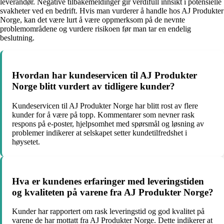
leverandør. Negative tilbakemeldinger gir verdifull innsikt i potensielle
svakheter ved en bedrift. Hvis man vurderer å handle hos AJ Produkter
Norge, kan det være lurt å være oppmerksom på de nevnte
problemområdene og vurdere risikoen før man tar en endelig
beslutning.
Hvordan har kundeservicen til AJ Produkter
Norge blitt vurdert av tidligere kunder?
Kundeservicen til AJ Produkter Norge har blitt rost av flere
kunder for å være på topp. Kommentarer som nevner rask
respons på e-poster, hjelpsomhet med spørsmål og løsning av
problemer indikerer at selskapet setter kundetilfredshet i
høysetet.
Hva er kundenes erfaringer med leveringstiden
og kvaliteten på varene fra AJ Produkter Norge?
Kunder har rapportert om rask leveringstid og god kvalitet på
varene de har mottatt fra AJ Produkter Norge. Dette indikerer at