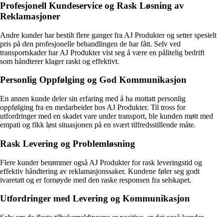
Profesjonell Kundeservice og Rask Løsning av
Reklamasjoner
Andre kunder har bestilt flere ganger fra AJ Produkter og setter spesielt
pris på den profesjonelle behandlingen de har fått. Selv ved
transportskader har AJ Produkter vist seg å være en pålitelig bedrift
som håndterer klager raskt og effektivt.
Personlig Oppfølging og God Kommunikasjon
En annen kunde deler sin erfaring med å ha mottatt personlig
oppfølging fra en medarbeider hos AJ Produkter. Til tross for
utfordringer med en skadet vare under transport, ble kunden møtt med
empati og fikk løst situasjonen på en svært tilfredsstillende måte.
Rask Levering og Problemløsning
Flere kunder berømmer også AJ Produkter for rask leveringstid og
effektiv håndtering av reklamasjonssaker. Kundene føler seg godt
ivaretatt og er fornøyde med den raske responsen fra selskapet.
Utfordringer med Levering og Kommunikasjon