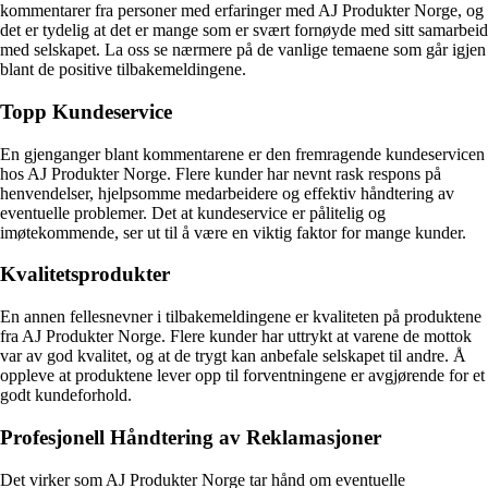
kommentarer fra personer med erfaringer med AJ Produkter Norge, og
det er tydelig at det er mange som er svært fornøyde med sitt samarbeid
med selskapet. La oss se nærmere på de vanlige temaene som går igjen
blant de positive tilbakemeldingene.
Topp Kundeservice
En gjenganger blant kommentarene er den fremragende kundeservicen
hos AJ Produkter Norge. Flere kunder har nevnt rask respons på
henvendelser, hjelpsomme medarbeidere og effektiv håndtering av
eventuelle problemer. Det at kundeservice er pålitelig og
imøtekommende, ser ut til å være en viktig faktor for mange kunder.
Kvalitetsprodukter
En annen fellesnevner i tilbakemeldingene er kvaliteten på produktene
fra AJ Produkter Norge. Flere kunder har uttrykt at varene de mottok
var av god kvalitet, og at de trygt kan anbefale selskapet til andre. Å
oppleve at produktene lever opp til forventningene er avgjørende for et
godt kundeforhold.
Profesjonell Håndtering av Reklamasjoner
Det virker som AJ Produkter Norge tar hånd om eventuelle