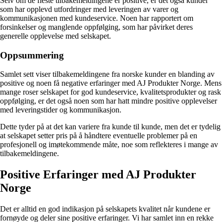
Selv om de fleste tilbakemeldingene er positive, er det også kunder
som har opplevd utfordringer med leveringen av varer og
kommunikasjonen med kundeservice. Noen har rapportert om
forsinkelser og manglende oppfølging, som har påvirket deres
generelle opplevelse med selskapet.
Oppsummering
Samlet sett viser tilbakemeldingene fra norske kunder en blanding av
positive og noen få negative erfaringer med AJ Produkter Norge. Mens
mange roser selskapet for god kundeservice, kvalitetsprodukter og rask
oppfølging, er det også noen som har hatt mindre positive opplevelser
med leveringstider og kommunikasjon.
Dette tyder på at det kan variere fra kunde til kunde, men det er tydelig
at selskapet setter pris på å håndtere eventuelle problemer på en
profesjonell og imøtekommende måte, noe som reflekteres i mange av
tilbakemeldingene.
Positive Erfaringer med AJ Produkter
Norge
Det er alltid en god indikasjon på selskapets kvalitet når kundene er
fornøyde og deler sine positive erfaringer. Vi har samlet inn en rekke