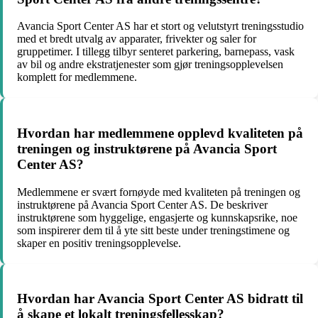
Avancia Sport Center AS har et stort og velutstyrt treningsstudio
med et bredt utvalg av apparater, frivekter og saler for
gruppetimer. I tillegg tilbyr senteret parkering, barnepass, vask
av bil og andre ekstratjenester som gjør treningsopplevelsen
komplett for medlemmene.
Hvordan har medlemmene opplevd kvaliteten på
treningen og instruktørene på Avancia Sport
Center AS?
Medlemmene er svært fornøyde med kvaliteten på treningen og
instruktørene på Avancia Sport Center AS. De beskriver
instruktørene som hyggelige, engasjerte og kunnskapsrike, noe
som inspirerer dem til å yte sitt beste under treningstimene og
skaper en positiv treningsopplevelse.
Hvordan har Avancia Sport Center AS bidratt til
å skape et lokalt treningsfellesskap?