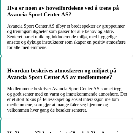
Hva er noen av hovedfordelene ved å trene på
Avancia Sport Center AS?
Avancia Sport Center AS tilbyr et bredt spekter av gruppetimer
og treningsmuligheter som passer for alle behov og aldre.
Senteret har et unikt og inkluderende miljø, med hyggelige
ansatte og dyktige instruktører som skaper en positiv atmosfære
for alle medlemmene.
Hvordan beskrives atmosfæren og miljøet på
Avancia Sport Center AS av medlemmene?
Medlemmene beskriver Avancia Sport Center AS som et trygt
og godt senter med en varm og imøtekommende atmosfære. Det
er et stort fokus på fellesskapet og sosial interaksjon mellom
medlemmene, som gjør at mange føler seg hjemme og
velkommen hver gang de besøker senteret.