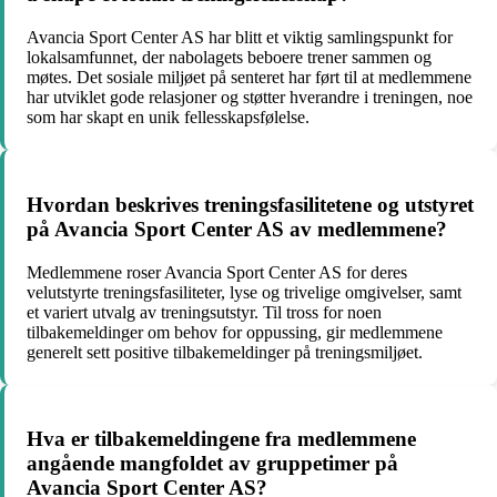
Avancia Sport Center AS har blitt et viktig samlingspunkt for
lokalsamfunnet, der nabolagets beboere trener sammen og
møtes. Det sosiale miljøet på senteret har ført til at medlemmene
har utviklet gode relasjoner og støtter hverandre i treningen, noe
som har skapt en unik fellesskapsfølelse.
Hvordan beskrives treningsfasilitetene og utstyret
på Avancia Sport Center AS av medlemmene?
Medlemmene roser Avancia Sport Center AS for deres
velutstyrte treningsfasiliteter, lyse og trivelige omgivelser, samt
et variert utvalg av treningsutstyr. Til tross for noen
tilbakemeldinger om behov for oppussing, gir medlemmene
generelt sett positive tilbakemeldinger på treningsmiljøet.
Hva er tilbakemeldingene fra medlemmene
angående mangfoldet av gruppetimer på
Avancia Sport Center AS?