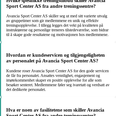
Hvilke spesifikke treningstilbud skiller Avancia
Sport Center AS fra andre treningssentre?
Avancia Sport Center AS skiller seg ut med sitt varierte utvalg
av gruppetimer som gir medlemmene en unik og effektiv
treningsopplevelse. I tillegg legges det vekt på kvaliteten på
instruktørene og personlige treneres tilstedeværelse, som bidrar
til å skape gode resultatene og motivasjonen hos medlemmene.
Hvordan er kundeservicen og tilgjengeligheten
av personalet på Avancia Sport Center AS?
Kundene roser Avancia Sport Center AS for den gode servicen
de får fra personalet. Ansattes vennlighet, engasjement og
imøtekommenhet skaper en positiv opplevelse for alle som
besøker senteret. Medlemmene føler seg ivaretatt og verdsatt av
det dedikerte personalet.
Hva er noen av fasilitetene som skiller Avancia
Sport Center AS fra andre treningssentre?