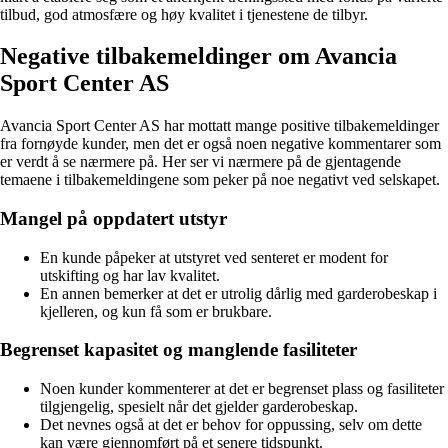
tilbud, god atmosfære og høy kvalitet i tjenestene de tilbyr.
Negative tilbakemeldinger om Avancia
Sport Center AS
Avancia Sport Center AS har mottatt mange positive tilbakemeldinger
fra fornøyde kunder, men det er også noen negative kommentarer som
er verdt å se nærmere på. Her ser vi nærmere på de gjentagende
temaene i tilbakemeldingene som peker på noe negativt ved selskapet.
Mangel på oppdatert utstyr
En kunde påpeker at utstyret ved senteret er modent for
utskifting og har lav kvalitet.
En annen bemerker at det er utrolig dårlig med garderobeskap i
kjelleren, og kun få som er brukbare.
Begrenset kapasitet og manglende fasiliteter
Noen kunder kommenterer at det er begrenset plass og fasiliteter
tilgjengelig, spesielt når det gjelder garderobeskap.
Det nevnes også at det er behov for oppussing, selv om dette
kan være gjennomført på et senere tidspunkt.