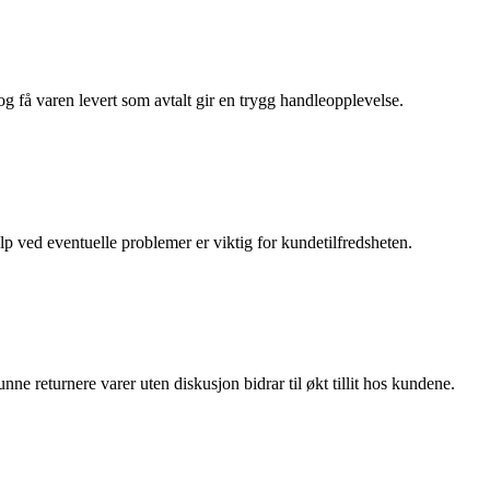
g få varen levert som avtalt gir en trygg handleopplevelse.
p ved eventuelle problemer er viktig for kundetilfredsheten.
nne returnere varer uten diskusjon bidrar til økt tillit hos kundene.