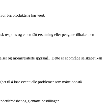
 hvor bra produktene har vært.
k respons og enten fått erstatning eller pengene tilbake uten
ndelser og momsrelaterte spørsmål. Dette er et område selskapet kan
ghet til å løse eventuelle problemer som måtte oppstå.
detilfredshet og gjentatte bestillinger.