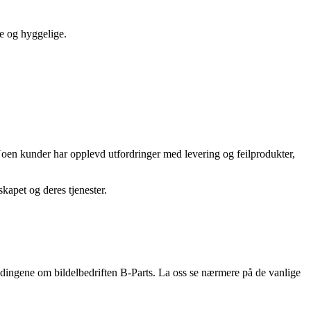
se og hyggelige.
. Noen kunder har opplevd utfordringer med levering og feilprodukter,
skapet og deres tjenester.
eldingene om bildelbedriften B-Parts. La oss se nærmere på de vanlige