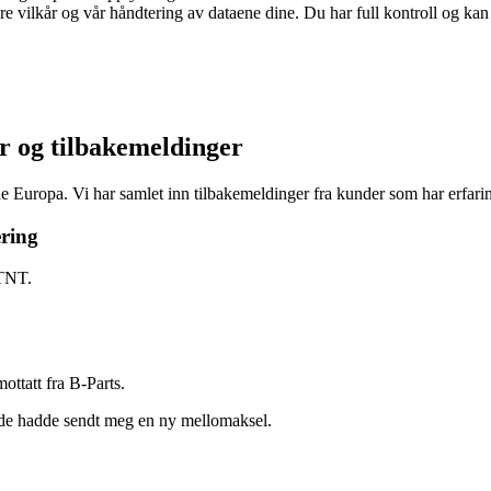
re vilkår og vår håndtering av dataene dine. Du har full kontroll og ka
r og tilbakemeldinger
 hele Europa. Vi har samlet inn tilbakemeldinger fra kunder som har erfa
ering
 TNT.
ottatt fra B-Parts.
 de hadde sendt meg en ny mellomaksel.