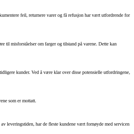
kumentere feil, returnere varer og få refusjon har vært utfordrende for
til misforståelser om farger og tilstand på varene. Dette kan
idligere kunder. Ved å være klar over disse potensielle utfordringene,
rene som er mottatt.
en av leveringstiden, har de fleste kundene vært fornøyde med servicen