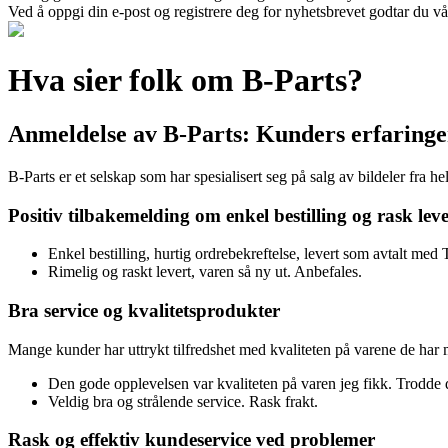
Ved å oppgi din e-post og registrere deg for nyhetsbrevet godtar du vå
Hva sier folk om B-Parts?
Anmeldelse av B-Parts: Kunders erfaringe
B-Parts er et selskap som har spesialisert seg på salg av bildeler fra
Positiv tilbakemelding om enkel bestilling og rask lev
Enkel bestilling, hurtig ordrebekreftelse, levert som avtalt med
Rimelig og raskt levert, varen så ny ut. Anbefales.
Bra service og kvalitetsprodukter
Mange kunder har uttrykt tilfredshet med kvaliteten på varene de har m
Den gode opplevelsen var kvaliteten på varen jeg fikk. Trodde
Veldig bra og strålende service. Rask frakt.
Rask og effektiv kundeservice ved problemer