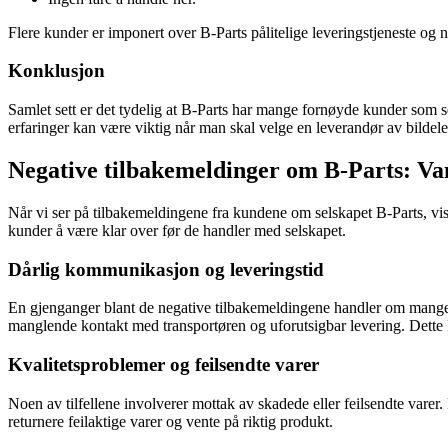
Flere kunder er imponert over B-Parts pålitelige leveringstjeneste og
Konklusjon
Samlet sett er det tydelig at B-Parts har mange fornøyde kunder som set
erfaringer kan være viktig når man skal velge en leverandør av bildele
Negative tilbakemeldinger om B-Parts: Va
Når vi ser på tilbakemeldingene fra kundene om selskapet B-Parts, vi
kunder å være klar over før de handler med selskapet.
Dårlig kommunikasjon og leveringstid
En gjenganger blant de negative tilbakemeldingene handler om mangel
manglende kontakt med transportøren og uforutsigbar levering. Dett
Kvalitetsproblemer og feilsendte varer
Noen av tilfellene involverer mottak av skadede eller feilsendte varer
returnere feilaktige varer og vente på riktig produkt.