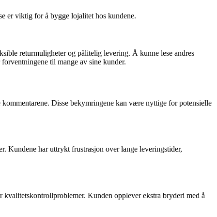
 er viktig for å bygge lojalitet hos kundene.
eksible returmuligheter og pålitelig levering. Å kunne lese andres
r forventningene til mange av sine kunder.
ive kommentarene. Disse bekymringene kan være nyttige for potensielle
 Kundene har uttrykt frustrasjon over lange leveringstider,
ler kvalitetskontrollproblemer. Kunden opplever ekstra bryderi med å