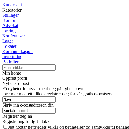
KundeJakt
Kategorier
Stillinger
Kontor
Advokat
Læring
Konferanser
Lager
Lokaler
Kommunikasjon
Investering
Bedrifter
Min konto
Opprett profil
Nyheter e-post
Få nyheter fra oss – meld deg på nyhetsbrevet
Lær mer med ett klikk - registrer deg for vår gratis e-postserie.
Skriv inn e-postadressen din
Registrer deg nå
Registrering fullført - takk
Jeg godtar nettstedets vilkår og betingelser og samtykker til behan