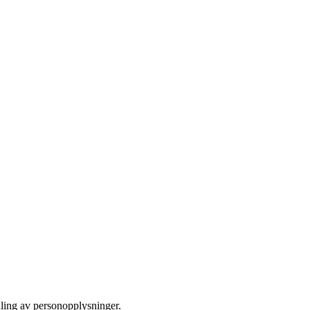
dling av personopplysninger.