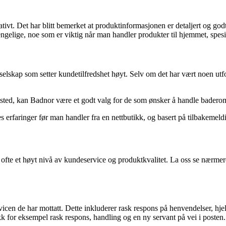
ativt. Det har blitt bemerket at produktinformasjonen er detaljert og god
engelige, noe som er viktig når man handler produkter til hjemmet, spesie
 selskap som setter kundetilfredshet høyt. Selv om det har vært noen utfo
tsted, kan Badnor være et godt valg for de som ønsker å handle baderoms
s erfaringer før man handler fra en nettbutikk, og basert på tilbakemeldi
er ofte et høyt nivå av kundeservice og produktkvalitet. La oss se nær
en de har mottatt. Dette inkluderer rask respons på henvendelser, hjel
for eksempel rask respons, handling og en ny servant på vei i posten. D