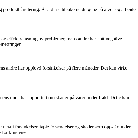
g produkthåndtering. Å ta disse tilbakemeldingene på alvor og arbeide
g effektiv løsning av problemer, mens andre har hatt negative
rbedringer.
ens andre har opplevd forsinkelser på flere måneder. Det kan virke
 mens noen har rapportert om skader på varer under frakt. Dette kan
r nevnt forsinkelser, tapte forsendelser og skader som oppstår under
e for kundene.