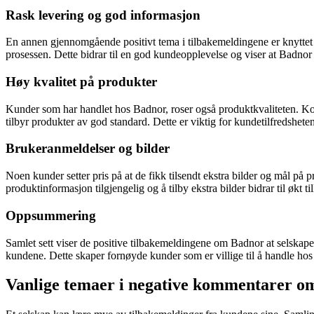
Rask levering og god informasjon
En annen gjennomgående positivt tema i tilbakemeldingene er knyttet til
prosessen. Dette bidrar til en god kundeopplevelse og viser at Badnor t
Høy kvalitet på produkter
Kunder som har handlet hos Badnor, roser også produktkvaliteten. Komm
tilbyr produkter av god standard. Dette er viktig for kundetilfredsheten 
Brukeranmeldelser og bilder
Noen kunder setter pris på at de fikk tilsendt ekstra bilder og mål på 
produktinformasjon tilgjengelig og å tilby ekstra bilder bidrar til økt ti
Oppsummering
Samlet sett viser de positive tilbakemeldingene om Badnor at selskap
kundene. Dette skaper fornøyde kunder som er villige til å handle h
Vanlige temaer i negative kommentarer o