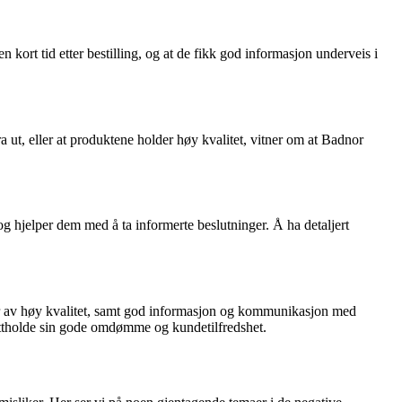
 kort tid etter bestilling, og at de fikk god informasjon underveis i
ut, eller at produktene holder høy kvalitet, vitner om at Badnor
 og hjelper dem med å ta informerte beslutninger. Å ha detaljert
ter av høy kvalitet, samt god informasjon og kommunikasjon med
ettholde sin gode omdømme og kundetilfredshet.