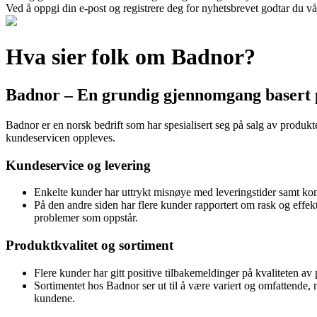
Ved å oppgi din e-post og registrere deg for nyhetsbrevet godtar du vå
Hva sier folk om Badnor?
Badnor – En grundig gjennomgang basert 
Badnor er en norsk bedrift som har spesialisert seg på salg av produkt
kundeservicen oppleves.
Kundeservice og levering
Enkelte kunder har uttrykt misnøye med leveringstider samt ko
På den andre siden har flere kunder rapportert om rask og effekt
problemer som oppstår.
Produktkvalitet og sortiment
Flere kunder har gitt positive tilbakemeldinger på kvaliteten av
Sortimentet hos Badnor ser ut til å være variert og omfattende,
kundene.