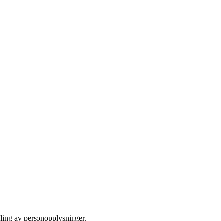
dling av personopplysninger.