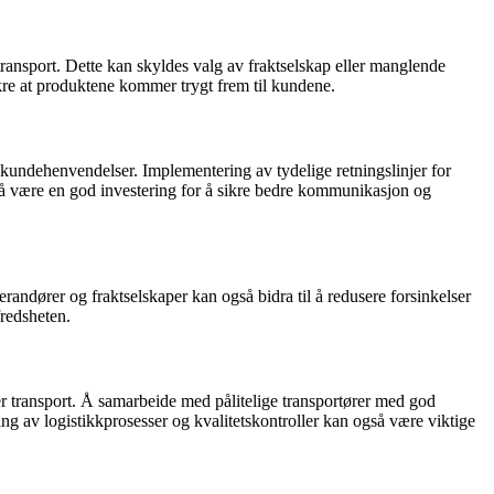
ransport. Dette kan skyldes valg av fraktselskap eller manglende
sikre at produktene kommer trygt frem til kundene.
 kundehenvendelser. Implementering av tydelige retningslinjer for
å være en god investering for å sikre bedre kommunikasjon og
andører og fraktselskaper kan også bidra til å redusere forsinkelser
fredsheten.
er transport. Å samarbeide med pålitelige transportører med god
 av logistikkprosesser og kvalitetskontroller kan også være viktige