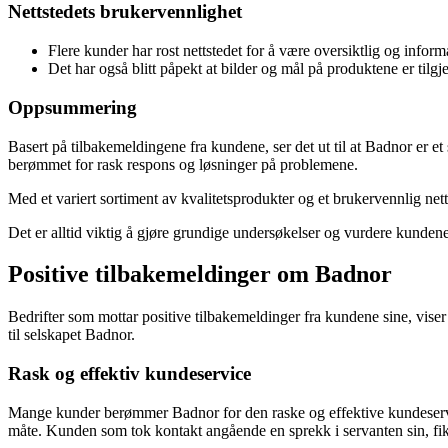
Nettstedets brukervennlighet
Flere kunder har rost nettstedet for å være oversiktlig og inform
Det har også blitt påpekt at bilder og mål på produktene er tilgj
Oppsummering
Basert på tilbakemeldingene fra kundene, ser det ut til at Badnor er et
berømmet for rask respons og løsninger på problemene.
Med et variert sortiment av kvalitetsprodukter og et brukervennlig net
Det er alltid viktig å gjøre grundige undersøkelser og vurdere kundene
Positive tilbakemeldinger om Badnor
Bedrifter som mottar positive tilbakemeldinger fra kundene sine, vis
til selskapet Badnor.
Rask og effektiv kundeservice
Mange kunder berømmer Badnor for den raske og effektive kundeservic
måte. Kunden som tok kontakt angående en sprekk i servanten sin, fikk 