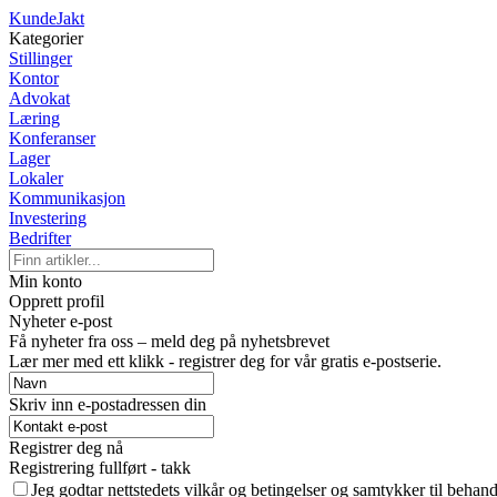
KundeJakt
Kategorier
Stillinger
Kontor
Advokat
Læring
Konferanser
Lager
Lokaler
Kommunikasjon
Investering
Bedrifter
Min konto
Opprett profil
Nyheter e-post
Få nyheter fra oss – meld deg på nyhetsbrevet
Lær mer med ett klikk - registrer deg for vår gratis e-postserie.
Skriv inn e-postadressen din
Registrer deg nå
Registrering fullført - takk
Jeg godtar nettstedets vilkår og betingelser og samtykker til behan