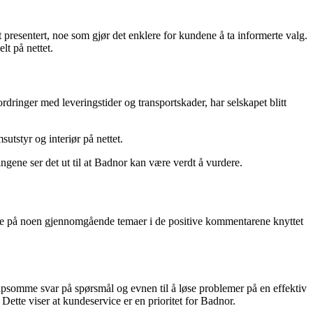
t presentert, noe som gjør det enklere for kundene å ta informerte valg.
lt på nettet.
rdringer med leveringstider og transportskader, har selskapet blitt
utstyr og interiør på nettet.
ngene ser det ut til at Badnor kan være verdt å vurdere.
mere på noen gjennomgående temaer i de positive kommentarene knyttet
psomme svar på spørsmål og evnen til å løse problemer på en effektiv
ette viser at kundeservice er en prioritet for Badnor.