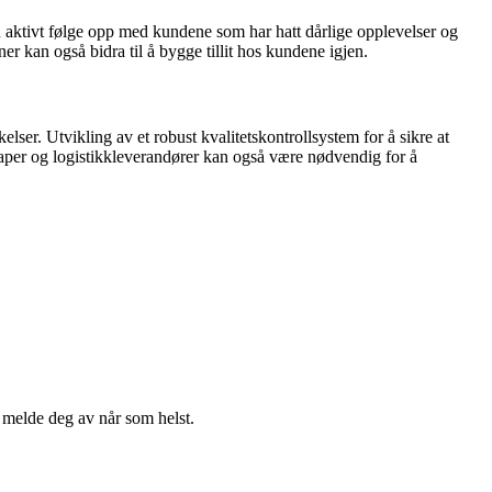
an aktivt følge opp med kundene som har hatt dårlige opplevelser og
er kan også bidra til å bygge tillit hos kundene igjen.
ser. Utvikling av et robust kvalitetskontrollsystem for å sikre at
kaper og logistikkleverandører kan også være nødvendig for å
n melde deg av når som helst.