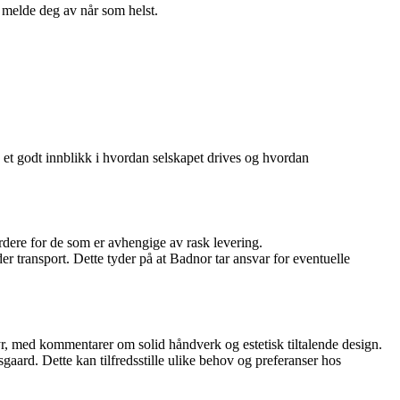
n melde deg av når som helst.
å et godt innblikk i hvordan selskapet drives og hvordan
dere for de som er avhengige av rask levering.
er transport. Dette tyder på at Badnor tar ansvar for eventuelle
styr, med kommentarer om solid håndverk og estetisk tiltalende design.
aard. Dette kan tilfredsstille ulike behov og preferanser hos