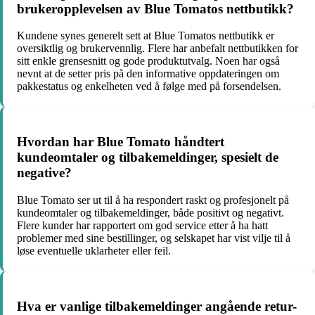
brukeropplevelsen av Blue Tomatos nettbutikk?
Kundene synes generelt sett at Blue Tomatos nettbutikk er
oversiktlig og brukervennlig. Flere har anbefalt nettbutikken for
sitt enkle grensesnitt og gode produktutvalg. Noen har også
nevnt at de setter pris på den informative oppdateringen om
pakkestatus og enkelheten ved å følge med på forsendelsen.
Hvordan har Blue Tomato håndtert
kundeomtaler og tilbakemeldinger, spesielt de
negative?
Blue Tomato ser ut til å ha respondert raskt og profesjonelt på
kundeomtaler og tilbakemeldinger, både positivt og negativt.
Flere kunder har rapportert om god service etter å ha hatt
problemer med sine bestillinger, og selskapet har vist vilje til å
løse eventuelle uklarheter eller feil.
Hva er vanlige tilbakemeldinger angående retur-