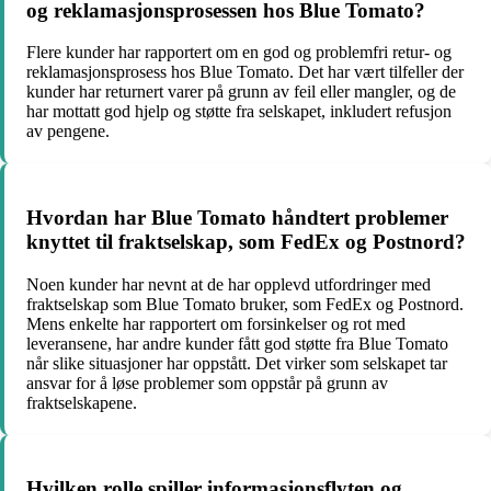
og reklamasjonsprosessen hos Blue Tomato?
Flere kunder har rapportert om en god og problemfri retur- og
reklamasjonsprosess hos Blue Tomato. Det har vært tilfeller der
kunder har returnert varer på grunn av feil eller mangler, og de
har mottatt god hjelp og støtte fra selskapet, inkludert refusjon
av pengene.
Hvordan har Blue Tomato håndtert problemer
knyttet til fraktselskap, som FedEx og Postnord?
Noen kunder har nevnt at de har opplevd utfordringer med
fraktselskap som Blue Tomato bruker, som FedEx og Postnord.
Mens enkelte har rapportert om forsinkelser og rot med
leveransene, har andre kunder fått god støtte fra Blue Tomato
når slike situasjoner har oppstått. Det virker som selskapet tar
ansvar for å løse problemer som oppstår på grunn av
fraktselskapene.
Hvilken rolle spiller informasjonsflyten og