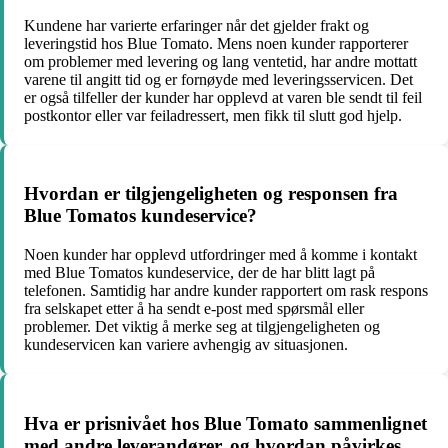
Kundene har varierte erfaringer når det gjelder frakt og
leveringstid hos Blue Tomato. Mens noen kunder rapporterer
om problemer med levering og lang ventetid, har andre mottatt
varene til angitt tid og er fornøyde med leveringsservicen. Det
er også tilfeller der kunder har opplevd at varen ble sendt til feil
postkontor eller var feiladressert, men fikk til slutt god hjelp.
Hvordan er tilgjengeligheten og responsen fra
Blue Tomatos kundeservice?
Noen kunder har opplevd utfordringer med å komme i kontakt
med Blue Tomatos kundeservice, der de har blitt lagt på
telefonen. Samtidig har andre kunder rapportert om rask respons
fra selskapet etter å ha sendt e-post med spørsmål eller
problemer. Det viktig å merke seg at tilgjengeligheten og
kundeservicen kan variere avhengig av situasjonen.
Hva er prisnivået hos Blue Tomato sammenlignet
med andre leverandører, og hvordan påvirkes