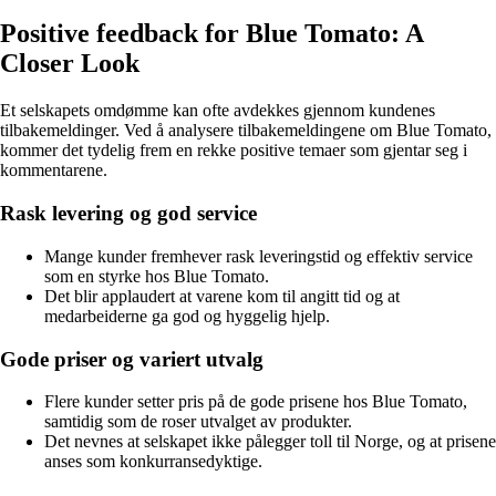
Positive feedback for Blue Tomato: A
Closer Look
Et selskapets omdømme kan ofte avdekkes gjennom kundenes
tilbakemeldinger. Ved å analysere tilbakemeldingene om Blue Tomato,
kommer det tydelig frem en rekke positive temaer som gjentar seg i
kommentarene.
Rask levering og god service
Mange kunder fremhever rask leveringstid og effektiv service
som en styrke hos Blue Tomato.
Det blir applaudert at varene kom til angitt tid og at
medarbeiderne ga god og hyggelig hjelp.
Gode priser og variert utvalg
Flere kunder setter pris på de gode prisene hos Blue Tomato,
samtidig som de roser utvalget av produkter.
Det nevnes at selskapet ikke pålegger toll til Norge, og at prisene
anses som konkurransedyktige.