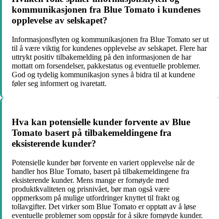
kommunikasjonen fra Blue Tomato i kundenes
opplevelse av selskapet?
Informasjonsflyten og kommunikasjonen fra Blue Tomato ser ut
til å være viktig for kundenes opplevelse av selskapet. Flere har
uttrykt positiv tilbakemelding på den informasjonen de har
mottatt om forsendelser, pakkestatus og eventuelle problemer.
God og tydelig kommunikasjon synes å bidra til at kundene
føler seg informert og ivaretatt.
Hva kan potensielle kunder forvente av Blue
Tomato basert på tilbakemeldingene fra
eksisterende kunder?
Potensielle kunder bør forvente en variert opplevelse når de
handler hos Blue Tomato, basert på tilbakemeldingene fra
eksisterende kunder. Mens mange er fornøyde med
produktkvaliteten og prisnivået, bør man også være
oppmerksom på mulige utfordringer knyttet til frakt og
tollavgifter. Det virker som Blue Tomato er opptatt av å løse
eventuelle problemer som oppstår for å sikre fornøyde kunder.