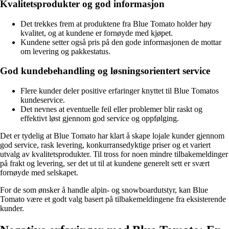
Kvalitetsprodukter og god informasjon
Det trekkes frem at produktene fra Blue Tomato holder høy
kvalitet, og at kundene er fornøyde med kjøpet.
Kundene setter også pris på den gode informasjonen de mottar
om levering og pakkestatus.
God kundebehandling og løsningsorientert service
Flere kunder deler positive erfaringer knyttet til Blue Tomatos
kundeservice.
Det nevnes at eventuelle feil eller problemer blir raskt og
effektivt løst gjennom god service og oppfølging.
Det er tydelig at Blue Tomato har klart å skape lojale kunder gjennom
god service, rask levering, konkurransedyktige priser og et variert
utvalg av kvalitetsprodukter. Til tross for noen mindre tilbakemeldinger
på frakt og levering, ser det ut til at kundene generelt sett er svært
fornøyde med selskapet.
For de som ønsker å handle alpin- og snowboardutstyr, kan Blue
Tomato være et godt valg basert på tilbakemeldingene fra eksisterende
kunder.