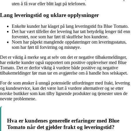
uten å få svar eller blitt lagt på telefonen.
Lang leveringstid og uklare opplysninger
Enkelte kunder har klaget på lang leveringstid fra Blue Tomato.
Det har vært tilfeller der levering har tatt betydelig lenger tid enn
forventet, noe som har ført til skuffelse hos kundene.
Noen har påpekt manglende oppdateringer om leveringsstatus,
som har ført til forvirring og misnøye.
Det er viktig å merke seg at selv om det er negative tilbakemeldinger,
har enkelte kunder også rapportert om positive opplevelser med Blue
Tomato. Det er derfor viktig å vurdere både positive og negative
tilbakemeldinger før man tar en avgjørelse om å handle hos selskapet.
For de som ønsker å unngå potensielle utfordringer med frakt, levering
og kundeservice, kan det være lurt å vurdere alternativer og se etter
norske butikker som kan tilby lignende produkter og tjenester uten de
nevnte problemene.
Hva er kundenes generelle erfaringer med Blue
Tomato når det gjelder frakt og leveringstid?