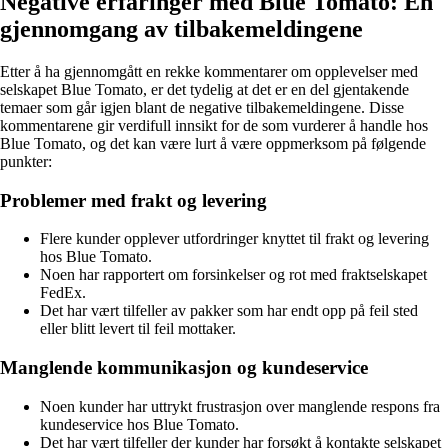
Negative erfaringer med Blue Tomato: En
gjennomgang av tilbakemeldingene
Etter å ha gjennomgått en rekke kommentarer om opplevelser med
selskapet Blue Tomato, er det tydelig at det er en del gjentakende
temaer som går igjen blant de negative tilbakemeldingene. Disse
kommentarene gir verdifull innsikt for de som vurderer å handle hos
Blue Tomato, og det kan være lurt å være oppmerksom på følgende
punkter:
Problemer med frakt og levering
Flere kunder opplever utfordringer knyttet til frakt og levering
hos Blue Tomato.
Noen har rapportert om forsinkelser og rot med fraktselskapet
FedEx.
Det har vært tilfeller av pakker som har endt opp på feil sted
eller blitt levert til feil mottaker.
Manglende kommunikasjon og kundeservice
Noen kunder har uttrykt frustrasjon over manglende respons fra
kundeservice hos Blue Tomato.
Det har vært tilfeller der kunder har forsøkt å kontakte selskapet