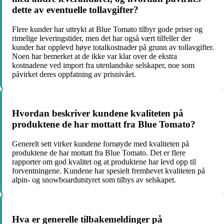
dette av eventuelle tollavgifter?
Flere kunder har uttrykt at Blue Tomato tilbyr gode priser og
rimelige leveringstider, men det har også vært tilfeller der
kunder har opplevd høye totalkostnader på grunn av tollavgifter.
Noen har bemerket at de ikke var klar over de ekstra
kostnadene ved import fra utenlandske selskaper, noe som
påvirket deres oppfatning av prisnivået.
Hvordan beskriver kundene kvaliteten på
produktene de har mottatt fra Blue Tomato?
Generelt sett virker kundene fornøyde med kvaliteten på
produktene de har mottatt fra Blue Tomato. Det er flere
rapporter om god kvalitet og at produktene har levd opp til
forventningene. Kundene har spesielt fremhevet kvaliteten på
alpin- og snowboardutstyret som tilbys av selskapet.
Hva er generelle tilbakemeldinger på