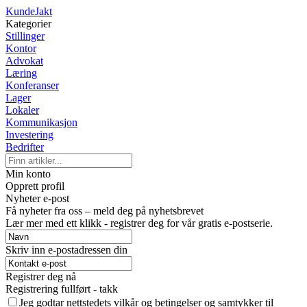
KundeJakt
Kategorier
Stillinger
Kontor
Advokat
Læring
Konferanser
Lager
Lokaler
Kommunikasjon
Investering
Bedrifter
Min konto
Opprett profil
Nyheter e-post
Få nyheter fra oss – meld deg på nyhetsbrevet
Lær mer med ett klikk - registrer deg for vår gratis e-postserie.
Skriv inn e-postadressen din
Registrer deg nå
Registrering fullført - takk
Jeg godtar nettstedets vilkår og betingelser og samtykker til