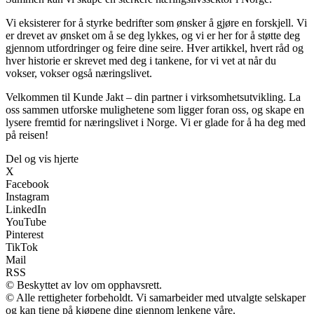
Vi eksisterer for å styrke bedrifter som ønsker å gjøre en forskjell. Vi
er drevet av ønsket om å se deg lykkes, og vi er her for å støtte deg
gjennom utfordringer og feire dine seire. Hver artikkel, hvert råd og
hver historie er skrevet med deg i tankene, for vi vet at når du
vokser, vokser også næringslivet.
Velkommen til Kunde Jakt – din partner i virksomhetsutvikling. La
oss sammen utforske mulighetene som ligger foran oss, og skape en
lysere fremtid for næringslivet i Norge. Vi er glade for å ha deg med
på reisen!
Del og vis hjerte
X
Facebook
Instagram
LinkedIn
YouTube
Pinterest
TikTok
Mail
RSS
© Beskyttet av lov om opphavsrett.
© Alle rettigheter forbeholdt. Vi samarbeider med utvalgte selskaper
og kan tjene på kjøpene dine gjennom lenkene våre.