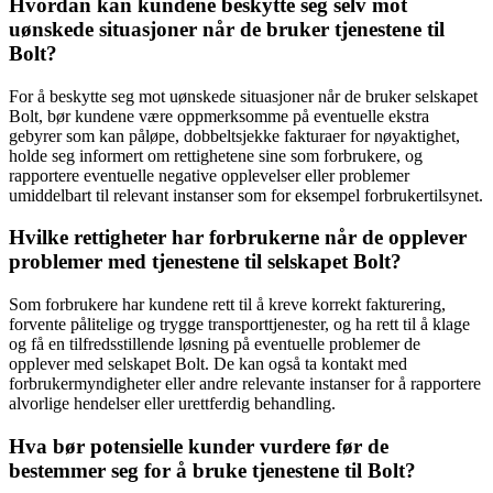
Hvordan kan kundene beskytte seg selv mot
uønskede situasjoner når de bruker tjenestene til
Bolt?
For å beskytte seg mot uønskede situasjoner når de bruker selskapet
Bolt, bør kundene være oppmerksomme på eventuelle ekstra
gebyrer som kan påløpe, dobbeltsjekke fakturaer for nøyaktighet,
holde seg informert om rettighetene sine som forbrukere, og
rapportere eventuelle negative opplevelser eller problemer
umiddelbart til relevant instanser som for eksempel forbrukertilsynet.
Hvilke rettigheter har forbrukerne når de opplever
problemer med tjenestene til selskapet Bolt?
Som forbrukere har kundene rett til å kreve korrekt fakturering,
forvente pålitelige og trygge transporttjenester, og ha rett til å klage
og få en tilfredsstillende løsning på eventuelle problemer de
opplever med selskapet Bolt. De kan også ta kontakt med
forbrukermyndigheter eller andre relevante instanser for å rapportere
alvorlige hendelser eller urettferdig behandling.
Hva bør potensielle kunder vurdere før de
bestemmer seg for å bruke tjenestene til Bolt?