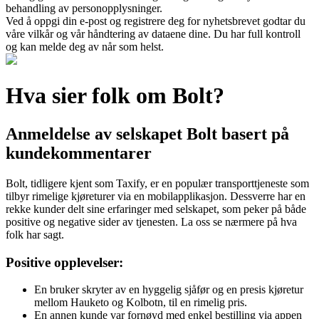
behandling av personopplysninger.
Ved å oppgi din e-post og registrere deg for nyhetsbrevet godtar du
våre vilkår og vår håndtering av dataene dine. Du har full kontroll
og kan melde deg av når som helst.
Hva sier folk om Bolt?
Anmeldelse av selskapet Bolt basert på
kundekommentarer
Bolt, tidligere kjent som Taxify, er en populær transporttjeneste som
tilbyr rimelige kjøreturer via en mobilapplikasjon. Dessverre har en
rekke kunder delt sine erfaringer med selskapet, som peker på både
positive og negative sider av tjenesten. La oss se nærmere på hva
folk har sagt.
Positive opplevelser:
En bruker skryter av en hyggelig sjåfør og en presis kjøretur
mellom Hauketo og Kolbotn, til en rimelig pris.
En annen kunde var fornøyd med enkel bestilling via appen