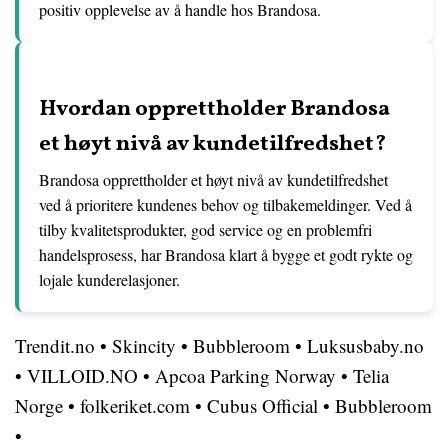
positiv opplevelse av å handle hos Brandosa.
Hvordan opprettholder Brandosa
et høyt nivå av kundetilfredshet?
Brandosa opprettholder et høyt nivå av kundetilfredshet
ved å prioritere kundenes behov og tilbakemeldinger. Ved å
tilby kvalitetsprodukter, god service og en problemfri
handelsprosess, har Brandosa klart å bygge et godt rykte og
lojale kunderelasjoner.
Trendit.no
•
Skincity
•
Bubbleroom
•
Luksusbaby.no
•
VILLOID.NO
•
Apcoa Parking Norway
•
Telia
Norge
•
folkeriket.com
•
Cubus Official
•
Bubbleroom
•