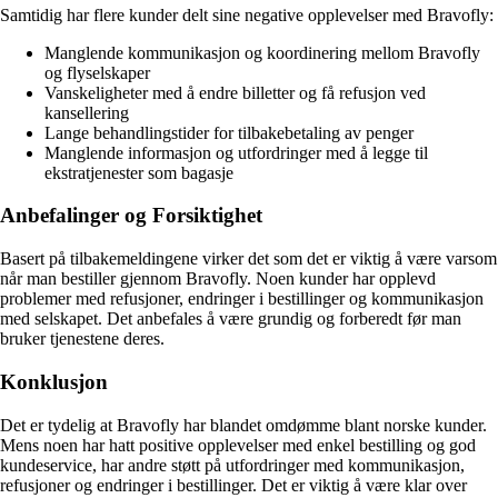
Samtidig har flere kunder delt sine negative opplevelser med Bravofly:
Manglende kommunikasjon og koordinering mellom Bravofly
og flyselskaper
Vanskeligheter med å endre billetter og få refusjon ved
kansellering
Lange behandlingstider for tilbakebetaling av penger
Manglende informasjon og utfordringer med å legge til
ekstratjenester som bagasje
Anbefalinger og Forsiktighet
Basert på tilbakemeldingene virker det som det er viktig å være varsom
når man bestiller gjennom Bravofly. Noen kunder har opplevd
problemer med refusjoner, endringer i bestillinger og kommunikasjon
med selskapet. Det anbefales å være grundig og forberedt før man
bruker tjenestene deres.
Konklusjon
Det er tydelig at Bravofly har blandet omdømme blant norske kunder.
Mens noen har hatt positive opplevelser med enkel bestilling og god
kundeservice, har andre støtt på utfordringer med kommunikasjon,
refusjoner og endringer i bestillinger. Det er viktig å være klar over