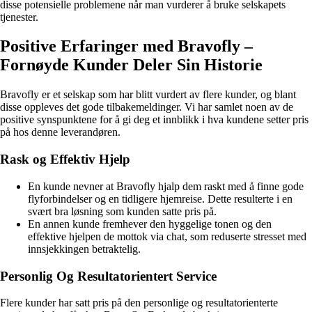
disse potensielle problemene når man vurderer å bruke selskapets
tjenester.
Positive Erfaringer med Bravofly –
Fornøyde Kunder Deler Sin Historie
Bravofly er et selskap som har blitt vurdert av flere kunder, og blant
disse oppleves det gode tilbakemeldinger. Vi har samlet noen av de
positive synspunktene for å gi deg et innblikk i hva kundene setter pris
på hos denne leverandøren.
Rask og Effektiv Hjelp
En kunde nevner at Bravofly hjalp dem raskt med å finne gode
flyforbindelser og en tidligere hjemreise. Dette resulterte i en
svært bra løsning som kunden satte pris på.
En annen kunde fremhever den hyggelige tonen og den
effektive hjelpen de mottok via chat, som reduserte stresset med
innsjekkingen betraktelig.
Personlig Og Resultatorientert Service
Flere kunder har satt pris på den personlige og resultatorienterte