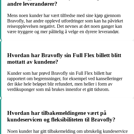
andre leverandører?
Mens noen kunder har vært tilfredse med sine kjøp gjennom
Bravofly, har andre opplevd utfordringer som kan ha påvirket
reiseopplevelsen negativt. Det nevnes at det noen ganger kan
være tryggere og mer pålitelig å velge en dyrere leverandør.
Hvordan har Bravofly sin Full Flex billett blitt
mottatt av kundene?
Kunder som har prøvd Bravofly sin Full Flex billett har
rapportert om begrensninger, for eksempel ved kanselleringer
der ikke hele beløpet blir refundert, men heller i form av
verdikuponger som må brukes innenfor et gitt tidsrom.
Hvordan har tilbakemeldingene vært på
kundeservicen og fleksibiliteten til Bravofly?
Noen kunder har gitt tilbakemelding om ubrukelig kundeservice