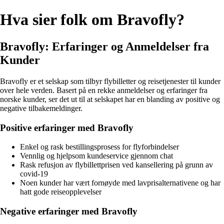
Hva sier folk om Bravofly?
Bravofly: Erfaringer og Anmeldelser fra
Kunder
Bravofly er et selskap som tilbyr flybilletter og reisetjenester til kunder
over hele verden. Basert på en rekke anmeldelser og erfaringer fra
norske kunder, ser det ut til at selskapet har en blanding av positive og
negative tilbakemeldinger.
Positive erfaringer med Bravofly
Enkel og rask bestillingsprosess for flyforbindelser
Vennlig og hjelpsom kundeservice gjennom chat
Rask refusjon av flybillettprisen ved kansellering på grunn av
covid-19
Noen kunder har vært fornøyde med lavprisalternativene og har
hatt gode reiseopplevelser
Negative erfaringer med Bravofly