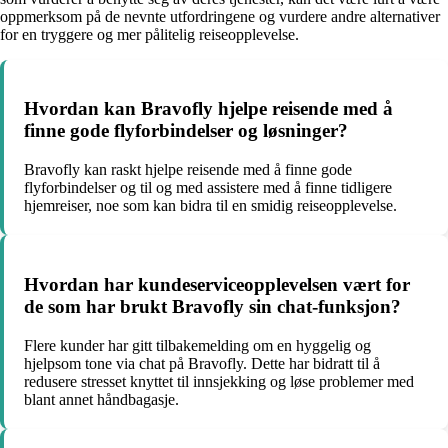
oppmerksom på de nevnte utfordringene og vurdere andre alternativer
for en tryggere og mer pålitelig reiseopplevelse.
Hvordan kan Bravofly hjelpe reisende med å
finne gode flyforbindelser og løsninger?
Bravofly kan raskt hjelpe reisende med å finne gode
flyforbindelser og til og med assistere med å finne tidligere
hjemreiser, noe som kan bidra til en smidig reiseopplevelse.
Hvordan har kundeserviceopplevelsen vært for
de som har brukt Bravofly sin chat-funksjon?
Flere kunder har gitt tilbakemelding om en hyggelig og
hjelpsom tone via chat på Bravofly. Dette har bidratt til å
redusere stresset knyttet til innsjekking og løse problemer med
blant annet håndbagasje.