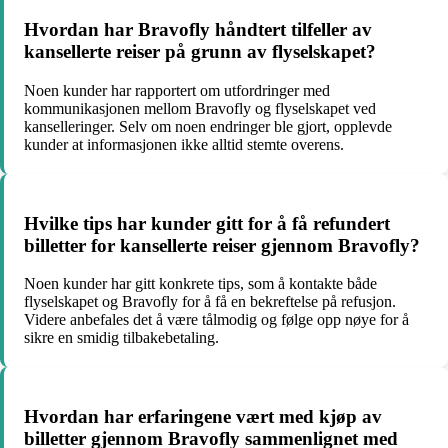
Hvordan har Bravofly håndtert tilfeller av
kansellerte reiser på grunn av flyselskapet?
Noen kunder har rapportert om utfordringer med
kommunikasjonen mellom Bravofly og flyselskapet ved
kanselleringer. Selv om noen endringer ble gjort, opplevde
kunder at informasjonen ikke alltid stemte overens.
Hvilke tips har kunder gitt for å få refundert
billetter for kansellerte reiser gjennom Bravofly?
Noen kunder har gitt konkrete tips, som å kontakte både
flyselskapet og Bravofly for å få en bekreftelse på refusjon.
Videre anbefales det å være tålmodig og følge opp nøye for å
sikre en smidig tilbakebetaling.
Hvordan har erfaringene vært med kjøp av
billetter gjennom Bravofly sammenlignet med