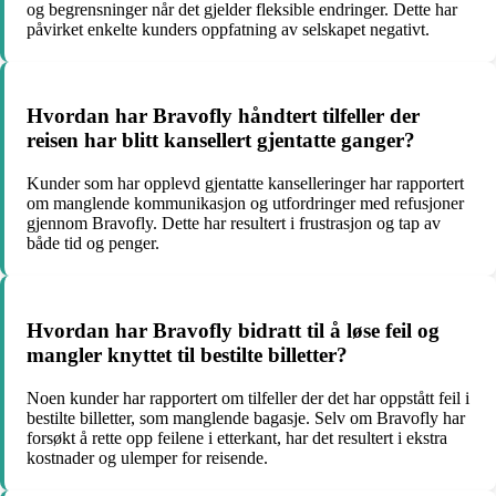
og begrensninger når det gjelder fleksible endringer. Dette har
påvirket enkelte kunders oppfatning av selskapet negativt.
Hvordan har Bravofly håndtert tilfeller der
reisen har blitt kansellert gjentatte ganger?
Kunder som har opplevd gjentatte kanselleringer har rapportert
om manglende kommunikasjon og utfordringer med refusjoner
gjennom Bravofly. Dette har resultert i frustrasjon og tap av
både tid og penger.
Hvordan har Bravofly bidratt til å løse feil og
mangler knyttet til bestilte billetter?
Noen kunder har rapportert om tilfeller der det har oppstått feil i
bestilte billetter, som manglende bagasje. Selv om Bravofly har
forsøkt å rette opp feilene i etterkant, har det resultert i ekstra
kostnader og ulemper for reisende.