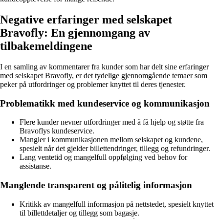
Negative erfaringer med selskapet
Bravofly: En gjennomgang av
tilbakemeldingene
I en samling av kommentarer fra kunder som har delt sine erfaringer
med selskapet Bravofly, er det tydelige gjennomgående temaer som
peker på utfordringer og problemer knyttet til deres tjenester.
Problematikk med kundeservice og kommunikasjon
Flere kunder nevner utfordringer med å få hjelp og støtte fra
Bravoflys kundeservice.
Mangler i kommunikasjonen mellom selskapet og kundene,
spesielt når det gjelder billettendringer, tillegg og refundringer.
Lang ventetid og mangelfull oppfølging ved behov for
assistanse.
Manglende transparent og pålitelig informasjon
Kritikk av mangelfull informasjon på nettstedet, spesielt knyttet
til billettdetaljer og tillegg som bagasje.