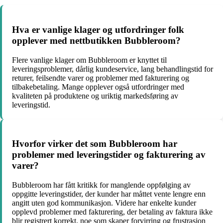
Hva er vanlige klager og utfordringer folk
opplever med nettbutikken Bubbleroom?
Flere vanlige klager om Bubbleroom er knyttet til
leveringsproblemer, dårlig kundeservice, lang behandlingstid for
returer, feilsendte varer og problemer med fakturering og
tilbakebetaling. Mange opplever også utfordringer med
kvaliteten på produktene og uriktig markedsføring av
leveringstid.
Hvorfor virker det som Bubbleroom har
problemer med leveringstider og fakturering av
varer?
Bubbleroom har fått kritikk for manglende oppfølging av
oppgitte leveringstider, der kunder har måttet vente lengre enn
angitt uten god kommunikasjon. Videre har enkelte kunder
opplevd problemer med fakturering, der betaling av faktura ikke
blir registrert korrekt, noe som skaper forvirring og frustrasjon