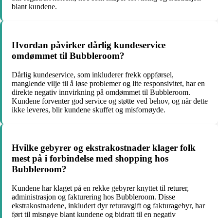
blant kundene.
Hvordan påvirker dårlig kundeservice
omdømmet til Bubbleroom?
Dårlig kundeservice, som inkluderer frekk oppførsel,
manglende vilje til å løse problemer og lite responsivitet, har en
direkte negativ innvirkning på omdømmet til Bubbleroom.
Kundene forventer god service og støtte ved behov, og når dette
ikke leveres, blir kundene skuffet og misfornøyde.
Hvilke gebyrer og ekstrakostnader klager folk
mest på i forbindelse med shopping hos
Bubbleroom?
Kundene har klaget på en rekke gebyrer knyttet til returer,
administrasjon og fakturering hos Bubbleroom. Disse
ekstrakostnadene, inkludert dyr returavgift og fakturagebyr, har
ført til misnøye blant kundene og bidratt til en negativ