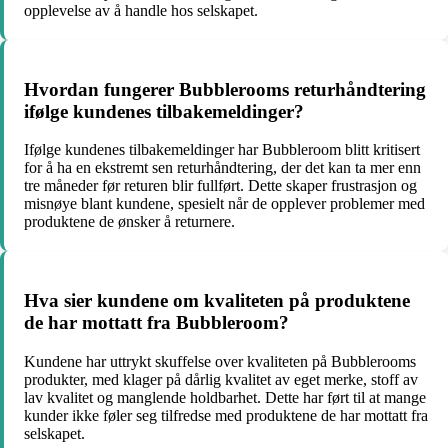
opplevelse av å handle hos selskapet.
Hvordan fungerer Bubblerooms returhåndtering
ifølge kundenes tilbakemeldinger?
Ifølge kundenes tilbakemeldinger har Bubbleroom blitt kritisert
for å ha en ekstremt sen returhåndtering, der det kan ta mer enn
tre måneder før returen blir fullført. Dette skaper frustrasjon og
misnøye blant kundene, spesielt når de opplever problemer med
produktene de ønsker å returnere.
Hva sier kundene om kvaliteten på produktene
de har mottatt fra Bubbleroom?
Kundene har uttrykt skuffelse over kvaliteten på Bubblerooms
produkter, med klager på dårlig kvalitet av eget merke, stoff av
lav kvalitet og manglende holdbarhet. Dette har ført til at mange
kunder ikke føler seg tilfredse med produktene de har mottatt fra
selskapet.