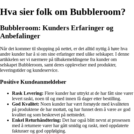
Hva sier folk om Bubbleroom?
Bubbleroom: Kunders Erfaringer og
Anbefalinger
Når det kommer til shopping på nettet, er det alltid nyttig å høre hva
andre kunder har å si om sine erfaringer med ulike selskaper. I denne
artikkelen ser vi nærmere på tilbakemeldingene fra kunder om
selskapet Bubbleroom, samt deres opplevelser med produkter,
leveringstider og kundeservice.
Positive Kundeanmeldelser
Rask Levering:
Flere kunder har uttrykt at de har fått sine varer
levert raskt, noen til og med innen få dager etter bestilling.
God Kvalitet:
Noen kunder har vært fornøyde med kvaliteten
på produktene de har mottatt, og har funnet dem å være av god
kvalitet og som beskrevet på nettstedet.
Enkel Returhåndtering:
Det har også blitt nevnt at prosessen
med å returnere varer har gått smidig og raskt, med oppdaterte
fakturaer og god oppfølging.