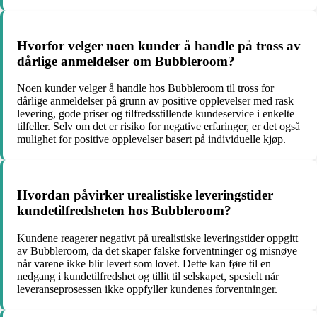
Hvorfor velger noen kunder å handle på tross av
dårlige anmeldelser om Bubbleroom?
Noen kunder velger å handle hos Bubbleroom til tross for
dårlige anmeldelser på grunn av positive opplevelser med rask
levering, gode priser og tilfredsstillende kundeservice i enkelte
tilfeller. Selv om det er risiko for negative erfaringer, er det også
mulighet for positive opplevelser basert på individuelle kjøp.
Hvordan påvirker urealistiske leveringstider
kundetilfredsheten hos Bubbleroom?
Kundene reagerer negativt på urealistiske leveringstider oppgitt
av Bubbleroom, da det skaper falske forventninger og misnøye
når varene ikke blir levert som lovet. Dette kan føre til en
nedgang i kundetilfredshet og tillit til selskapet, spesielt når
leveranseprosessen ikke oppfyller kundenes forventninger.