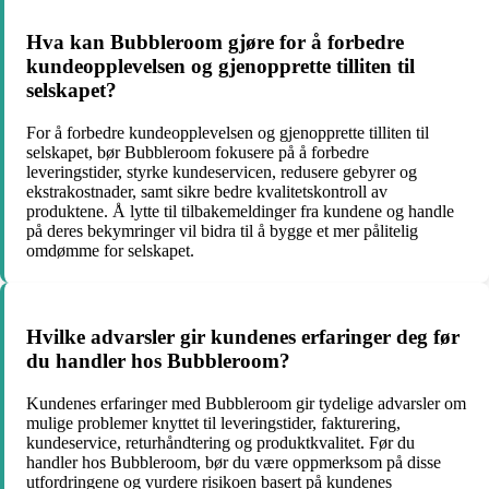
Hva kan Bubbleroom gjøre for å forbedre
kundeopplevelsen og gjenopprette tilliten til
selskapet?
For å forbedre kundeopplevelsen og gjenopprette tilliten til
selskapet, bør Bubbleroom fokusere på å forbedre
leveringstider, styrke kundeservicen, redusere gebyrer og
ekstrakostnader, samt sikre bedre kvalitetskontroll av
produktene. Å lytte til tilbakemeldinger fra kundene og handle
på deres bekymringer vil bidra til å bygge et mer pålitelig
omdømme for selskapet.
Hvilke advarsler gir kundenes erfaringer deg før
du handler hos Bubbleroom?
Kundenes erfaringer med Bubbleroom gir tydelige advarsler om
mulige problemer knyttet til leveringstider, fakturering,
kundeservice, returhåndtering og produktkvalitet. Før du
handler hos Bubbleroom, bør du være oppmerksom på disse
utfordringene og vurdere risikoen basert på kundenes