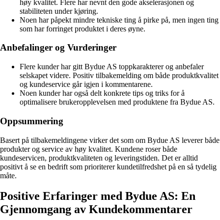
høy kvalitet. Flere har nevnt den gode akselerasjonen og
stabiliteten under kjøring.
Noen har påpekt mindre tekniske ting å pirke på, men ingen ting
som har forringet produktet i deres øyne.
Anbefalinger og Vurderinger
Flere kunder har gitt Bydue AS toppkarakterer og anbefaler
selskapet videre. Positiv tilbakemelding om både produktkvalitet
og kundeservice går igjen i kommentarene.
Noen kunder har også delt konkrete tips og triks for å
optimalisere brukeropplevelsen med produktene fra Bydue AS.
Oppsummering
Basert på tilbakemeldingene virker det som om Bydue AS leverer både
produkter og service av høy kvalitet. Kundene roser både
kundeservicen, produktkvaliteten og leveringstiden. Det er alltid
positivt å se en bedrift som prioriterer kundetilfredshet på en så tydelig
måte.
Positive Erfaringer med Bydue AS: En
Gjennomgang av Kundekommentarer