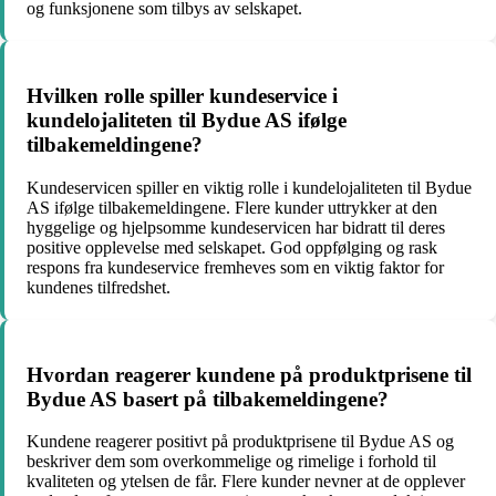
og funksjonene som tilbys av selskapet.
Hvilken rolle spiller kundeservice i
kundelojaliteten til Bydue AS ifølge
tilbakemeldingene?
Kundeservicen spiller en viktig rolle i kundelojaliteten til Bydue
AS ifølge tilbakemeldingene. Flere kunder uttrykker at den
hyggelige og hjelpsomme kundeservicen har bidratt til deres
positive opplevelse med selskapet. God oppfølging og rask
respons fra kundeservice fremheves som en viktig faktor for
kundenes tilfredshet.
Hvordan reagerer kundene på produktprisene til
Bydue AS basert på tilbakemeldingene?
Kundene reagerer positivt på produktprisene til Bydue AS og
beskriver dem som overkommelige og rimelige i forhold til
kvaliteten og ytelsen de får. Flere kunder nevner at de opplever