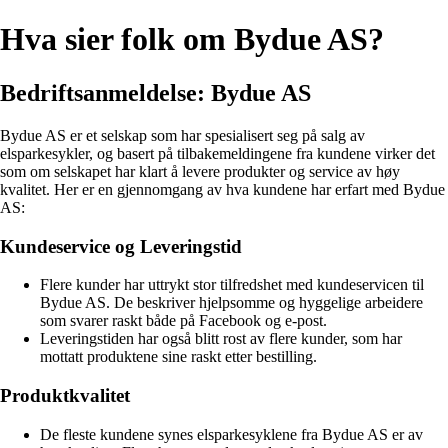
Hva sier folk om Bydue AS?
Bedriftsanmeldelse: Bydue AS
Bydue AS er et selskap som har spesialisert seg på salg av
elsparkesykler, og basert på tilbakemeldingene fra kundene virker det
som om selskapet har klart å levere produkter og service av høy
kvalitet. Her er en gjennomgang av hva kundene har erfart med Bydue
AS:
Kundeservice og Leveringstid
Flere kunder har uttrykt stor tilfredshet med kundeservicen til
Bydue AS. De beskriver hjelpsomme og hyggelige arbeidere
som svarer raskt både på Facebook og e-post.
Leveringstiden har også blitt rost av flere kunder, som har
mottatt produktene sine raskt etter bestilling.
Produktkvalitet
De fleste kundene synes elsparkesyklene fra Bydue AS er av