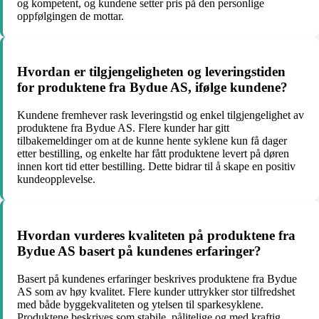
og kompetent, og kundene setter pris på den personlige
oppfølgingen de mottar.
Hvordan er tilgjengeligheten og leveringstiden
for produktene fra Bydue AS, ifølge kundene?
Kundene fremhever rask leveringstid og enkel tilgjengelighet av
produktene fra Bydue AS. Flere kunder har gitt
tilbakemeldinger om at de kunne hente syklene kun få dager
etter bestilling, og enkelte har fått produktene levert på døren
innen kort tid etter bestilling. Dette bidrar til å skape en positiv
kundeopplevelse.
Hvordan vurderes kvaliteten på produktene fra
Bydue AS basert på kundenes erfaringer?
Basert på kundenes erfaringer beskrives produktene fra Bydue
AS som av høy kvalitet. Flere kunder uttrykker stor tilfredshet
med både byggekvaliteten og ytelsen til sparkesyklene.
Produktene beskrives som stabile, pålitelige og med kraftig