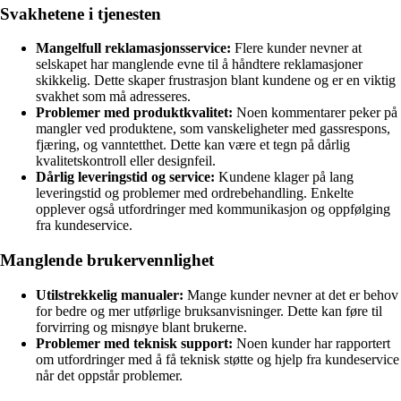
Svakhetene i tjenesten
Mangelfull reklamasjonsservice:
Flere kunder nevner at
selskapet har manglende evne til å håndtere reklamasjoner
skikkelig. Dette skaper frustrasjon blant kundene og er en viktig
svakhet som må adresseres.
Problemer med produktkvalitet:
Noen kommentarer peker på
mangler ved produktene, som vanskeligheter med gassrespons,
fjæring, og vanntetthet. Dette kan være et tegn på dårlig
kvalitetskontroll eller designfeil.
Dårlig leveringstid og service:
Kundene klager på lang
leveringstid og problemer med ordrebehandling. Enkelte
opplever også utfordringer med kommunikasjon og oppfølging
fra kundeservice.
Manglende brukervennlighet
Utilstrekkelig manualer:
Mange kunder nevner at det er behov
for bedre og mer utførlige bruksanvisninger. Dette kan føre til
forvirring og misnøye blant brukerne.
Problemer med teknisk support:
Noen kunder har rapportert
om utfordringer med å få teknisk støtte og hjelp fra kundeservice
når det oppstår problemer.