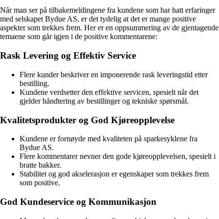
Når man ser på tilbakemeldingene fra kundene som har hatt erfaringer
med selskapet Bydue AS, er det tydelig at det er mange positive
aspekter som trekkes frem. Her er en oppsummering av de gjentagende
temaene som går igjen i de positive kommentarene:
Rask Levering og Effektiv Service
Flere kunder beskriver en imponerende rask leveringstid etter
bestilling.
Kundene verdsetter den effektive servicen, spesielt når det
gjelder håndtering av bestillinger og tekniske spørsmål.
Kvalitetsprodukter og God Kjøreopplevelse
Kundene er fornøyde med kvaliteten på sparkesyklene fra
Bydue AS.
Flere kommentarer nevner den gode kjøreopplevelsen, spesielt i
bratte bakker.
Stabilitet og god akselerasjon er egenskaper som trekkes frem
som positive.
God Kundeservice og Kommunikasjon