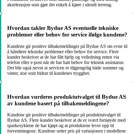
akselerasjon som gjør det enkelt å kjøre i ulendt terreng.
Hvordan takler Bydue AS eventuelle tekniske
problemer eller behov for service ifølge kundene?
Kundene gir positive tilbakemeldinger på Bydue AS sin evne til
å håndtere tekniske problemer eller behov for service. Flere
kunder beskriver at de har fått hjelp og veiledning enten via
telefon eller e-post når de har hatt behov for teknisk assistanse.
Det blir også nevnt at servicen er tilgjengelig både sommer og
vinter, noe som bidrar til kundenes trygghet.
Hvordan vurderes produktutvalget til Bydue AS
av kundene basert på tilbakemeldingene?
Kundene gir positive tilbakemeldinger på produktutvalget til
Bydue AS. Flere kunder beskriver at de er svært fornøyde med
sparkesyklene de har kjøpt og at produktene lever opp til
forventningene. Kundene setter pris på variasjonen i modellene