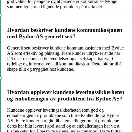
god valuta for pengene og at prisene er konkurransedyktige
sammenlignet med lignende produkter på markedet.
Hvordan beskriver kundene kommunikasjonen
med Bydue AS generelt sett?
Generelt sett beskriver kundene kommunikasjonen med Bydue
AS som effektiv og pålitelig. Flere kunder uttrykker at de har
fått rask respons på henvendelser og at selskapet har vært
tydelige og informative i all kommunikasjon. Dette bidrar til å
skape tillit og trygghet hos kundene.
Hvordan opplever kundene leveringssikkerheten
og emballeringen av produktene fra Bydue AS?
Kundene opplever leveringssikkerheten som god og
emballeringen av produktene som tilfredsstillende fra Bydue
AS. Flere kunder har gitt tilbakemeldinger om at produktene
deres har blitt levert i god stand og at emballeringen har vært
tilstrekkelig for å beskytte varene under transport. Dette bidrar