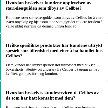
Hvordan beskriver kundene opplevelsen av
størrelsesguiden som tilbys av Cellbes?
Kundene roser størrelsesguiden som tilbys av Cellbes for å være
svært nøyaktig og hjelpsom, noe som gjør det enklere for dem å
velge riktig størrelse og dermed unngå feilkjøp.
Hvilke spesifikke produkter har kundene uttrykt
spesielt stor tilfredshet med etter å ha handlet hos
Cellbes?
Flere kunder har uttrykt spesielt stor tilfredshet med bukser,
boxershorts, yttertøy og undertøy fra Cellbes på grunn av høy
kvalitet, god passform og komfort.
Hvordan beskrives kundeservicen til Cellbes av
de som har hatt kontakt med dem?
Kundene beskriver kundeservicen til Cellbes som hyggelig,