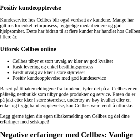
Positiv kundeopplevelse
Kundeservice hos Cellbes blir også verdsatt av kundene. Mange har
gitt ros for enkel returprosess, hyggelige medarbeidere og god
hjelpsomhet. Dette har bidratt til at flere kunder har handlet hos Cellbes
i flere år.
Utforsk Cellbes online
Cellbes tilbyr et stort utvalg av klær av god kvalitet
Rask levering og enkel bestillingsprosess
Bredt utvalg av klær i store størrelser
Positiv kundeopplevelse med god kundeservice
Basert på tilbakemeldingene fra kundene, tyder det på at Cellbes er en
pålitelig nettbutikk som tilbyr gode produkter og service. Enten du er
på jakt etter klær i store størrelser, undertøy av høy kvalitet eller en
enkel og trygg handleopplevelse, kan Cellbes være verdt å utforske.
Legg gjerne igjen din egen tilbakemelding om Cellbes og del dine
erfaringer med selskapet!
Negative erfaringer med Cellbes: Vanlige