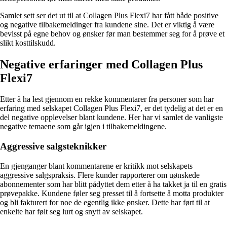
Samlet sett ser det ut til at Collagen Plus Flexi7 har fått både positive
og negative tilbakemeldinger fra kundene sine. Det er viktig å være
bevisst på egne behov og ønsker før man bestemmer seg for å prøve et
slikt kosttilskudd.
Negative erfaringer med Collagen Plus
Flexi7
Etter å ha lest gjennom en rekke kommentarer fra personer som har
erfaring med selskapet Collagen Plus Flexi7, er det tydelig at det er en
del negative opplevelser blant kundene. Her har vi samlet de vanligste
negative temaene som går igjen i tilbakemeldingene.
Aggressive salgsteknikker
En gjenganger blant kommentarene er kritikk mot selskapets
aggressive salgspraksis. Flere kunder rapporterer om uønskede
abonnementer som har blitt pådyttet dem etter å ha takket ja til en gratis
prøvepakke. Kundene føler seg presset til å fortsette å motta produkter
og bli fakturert for noe de egentlig ikke ønsker. Dette har ført til at
enkelte har følt seg lurt og snytt av selskapet.