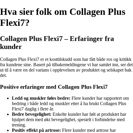
Hva sier folk om Collagen Plus
Flexi7?
Collagen Plus Flexi7 – Erfaringer fra
kunder
Collagen Plus Flexi7 er et kosttilskudd som har fått både ros og kritikk
fra kundene sine. Basert på tilbakemeldingene vi har samlet inn, ser det
ut til å være en del varians i opplevelsen av produktet og selskapet bak
det.
Positive erfaringer med Collagen Plus Flexi7
Ledd og muskler føles bedre:
Flere kunder har rapportert om
bedring i både ledd og muskler etter å ha brukt Collagen Plus
Flexi7 daglig i flere år.
Bedre bevegelighet:
Enkelte kunder har følt at produktet har
hjulpet dem med økt bevegelighet, spesielt i forbindelse med
trening.
Positiv effekt på artrose:
Flere kunder med artrose har