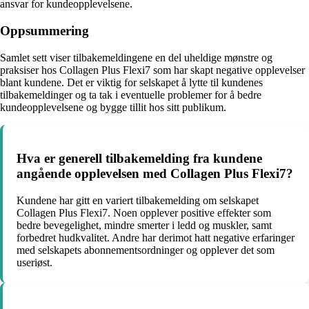
ansvar for kundeopplevelsene.
Oppsummering
Samlet sett viser tilbakemeldingene en del uheldige mønstre og
praksiser hos Collagen Plus Flexi7 som har skapt negative opplevelser
blant kundene. Det er viktig for selskapet å lytte til kundenes
tilbakemeldinger og ta tak i eventuelle problemer for å bedre
kundeopplevelsene og bygge tillit hos sitt publikum.
Hva er generell tilbakemelding fra kundene
angående opplevelsen med Collagen Plus Flexi7?
Kundene har gitt en variert tilbakemelding om selskapet
Collagen Plus Flexi7. Noen opplever positive effekter som
bedre bevegelighet, mindre smerter i ledd og muskler, samt
forbedret hudkvalitet. Andre har derimot hatt negative erfaringer
med selskapets abonnementsordninger og opplever det som
useriøst.