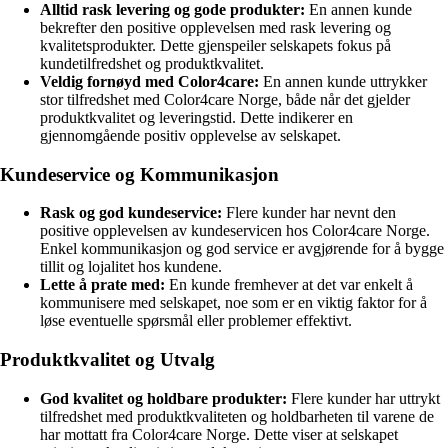
Alltid rask levering og gode produkter:
En annen kunde
bekrefter den positive opplevelsen med rask levering og
kvalitetsprodukter. Dette gjenspeiler selskapets fokus på
kundetilfredshet og produktkvalitet.
Veldig fornøyd med Color4care:
En annen kunde uttrykker
stor tilfredshet med Color4care Norge, både når det gjelder
produktkvalitet og leveringstid. Dette indikerer en
gjennomgående positiv opplevelse av selskapet.
Kundeservice og Kommunikasjon
Rask og god kundeservice:
Flere kunder har nevnt den
positive opplevelsen av kundeservicen hos Color4care Norge.
Enkel kommunikasjon og god service er avgjørende for å bygge
tillit og lojalitet hos kundene.
Lette å prate med:
En kunde fremhever at det var enkelt å
kommunisere med selskapet, noe som er en viktig faktor for å
løse eventuelle spørsmål eller problemer effektivt.
Produktkvalitet og Utvalg
God kvalitet og holdbare produkter:
Flere kunder har uttrykt
tilfredshet med produktkvaliteten og holdbarheten til varene de
har mottatt fra Color4care Norge. Dette viser at selskapet