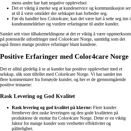
mens andre har hatt negative opplevelser.
Det er viktig å merke seg at kundeservice og kommunikasjon ser
ut til å være områder der selskapet kan forbedre seg.
Før du handler hos Color4care, kan det være lurt å sette seg inn i
kundeanmeldelser og vurdere erfaringene til andre kunder.
Samlet sett viser tilbakemeldingene at det er viktig å være oppmerksom
på potensielle utfordringer med Color4care Norge, samtidig som det
også finnes mange positive erfaringer blant kundene.
Positive Erfaringer med Color4care Norge
Det er alltid gledelig å se at kunder har positive opplevelser med et
selskap, slik som tilfellet med Color4care Norge. Vi har samlet inn
flere kommentarer fra fornøyde kunder, og her er de gjennomgående
positive temaene:
Rask Levering og God Kvalitet
Rask levering og god kvalitet på klærne:
Flere kunder
fremhever den raske leveringen og den gode kvaliteten på
produktene de mottar fra Color4care Norge. Dette er en viktig
faktor for mange kunder som verdsetter effektivitet og
pålitelighet.