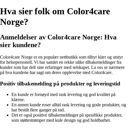
Hva sier folk om Color4care
Norge?
Anmeldelser av Color4care Norge: Hva
sier kundene?
Color4care Norge er en populær nettbutikk som tilbyr klær og utstyr
for helsepersonell. Vi har samlet en rekke ulike tilbakemeldinger fra
kunder som har delt sine erfaringer med selskapet. La oss se nærmere
på hva kundene har sagt om deres opplevelse med Color4care.
Positiv tilbakemelding på produkter og leveringstid
En kunde er fornøyd med rask levering og god kvalitet på
klærne.
En annen kunde roser alltid rask levering og gode produkter, og
har bestilt flere ganger på rad.
Det er også positive tilbakemeldinger på spesifikke produkter,
som støttestrømper med kule design og god holdbarhet.