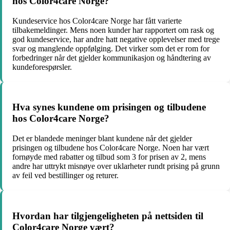
hos Color4care Norge?
Kundeservice hos Color4care Norge har fått varierte
tilbakemeldinger. Mens noen kunder har rapportert om rask og
god kundeservice, har andre hatt negative opplevelser med trege
svar og manglende oppfølging. Det virker som det er rom for
forbedringer når det gjelder kommunikasjon og håndtering av
kundeforespørsler.
Hva synes kundene om prisingen og tilbudene
hos Color4care Norge?
Det er blandede meninger blant kundene når det gjelder
prisingen og tilbudene hos Color4care Norge. Noen har vært
fornøyde med rabatter og tilbud som 3 for prisen av 2, mens
andre har uttrykt misnøye over uklarheter rundt prising på grunn
av feil ved bestillinger og returer.
Hvordan har tilgjengeligheten på nettsiden til
Color4care Norge vært?