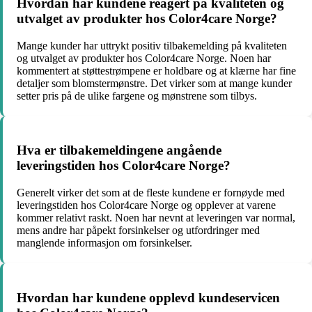
Hvordan har kundene reagert på kvaliteten og
utvalget av produkter hos Color4care Norge?
Mange kunder har uttrykt positiv tilbakemelding på kvaliteten
og utvalget av produkter hos Color4care Norge. Noen har
kommentert at støttestrømpene er holdbare og at klærne har fine
detaljer som blomstermønstre. Det virker som at mange kunder
setter pris på de ulike fargene og mønstrene som tilbys.
Hva er tilbakemeldingene angående
leveringstiden hos Color4care Norge?
Generelt virker det som at de fleste kundene er fornøyde med
leveringstiden hos Color4care Norge og opplever at varene
kommer relativt raskt. Noen har nevnt at leveringen var normal,
mens andre har påpekt forsinkelser og utfordringer med
manglende informasjon om forsinkelser.
Hvordan har kundene opplevd kundeservicen