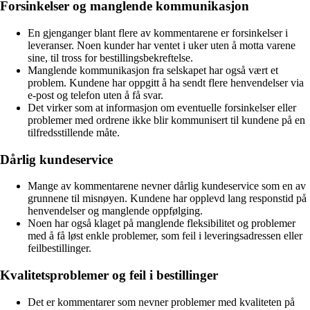
Forsinkelser og manglende kommunikasjon
En gjenganger blant flere av kommentarene er forsinkelser i
leveranser. Noen kunder har ventet i uker uten å motta varene
sine, til tross for bestillingsbekreftelse.
Manglende kommunikasjon fra selskapet har også vært et
problem. Kundene har oppgitt å ha sendt flere henvendelser via
e-post og telefon uten å få svar.
Det virker som at informasjon om eventuelle forsinkelser eller
problemer med ordrene ikke blir kommunisert til kundene på en
tilfredsstillende måte.
Dårlig kundeservice
Mange av kommentarene nevner dårlig kundeservice som en av
grunnene til misnøyen. Kundene har opplevd lang responstid på
henvendelser og manglende oppfølging.
Noen har også klaget på manglende fleksibilitet og problemer
med å få løst enkle problemer, som feil i leveringsadressen eller
feilbestillinger.
Kvalitetsproblemer og feil i bestillinger
Det er kommentarer som nevner problemer med kvaliteten på