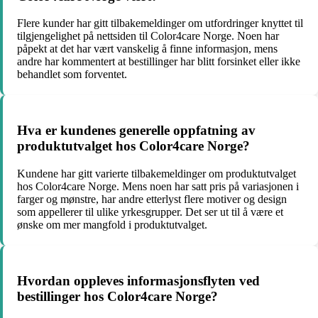
Flere kunder har gitt tilbakemeldinger om utfordringer knyttet til
tilgjengelighet på nettsiden til Color4care Norge. Noen har
påpekt at det har vært vanskelig å finne informasjon, mens
andre har kommentert at bestillinger har blitt forsinket eller ikke
behandlet som forventet.
Hva er kundenes generelle oppfatning av
produktutvalget hos Color4care Norge?
Kundene har gitt varierte tilbakemeldinger om produktutvalget
hos Color4care Norge. Mens noen har satt pris på variasjonen i
farger og mønstre, har andre etterlyst flere motiver og design
som appellerer til ulike yrkesgrupper. Det ser ut til å være et
ønske om mer mangfold i produktutvalget.
Hvordan oppleves informasjonsflyten ved
bestillinger hos Color4care Norge?