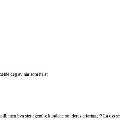
melde deg av når som helst.
pill, men hva sier egentlig kundene om deres erfaringer? La oss se