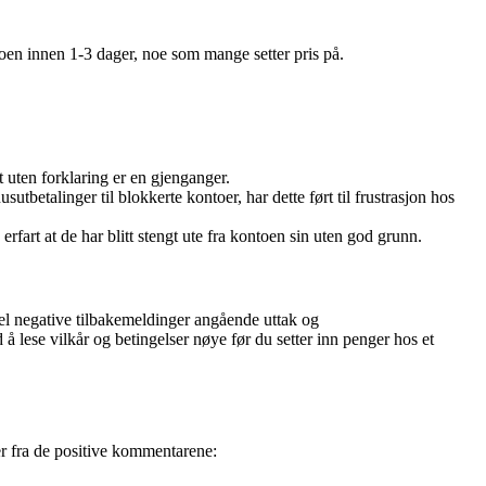
oen innen 1-3 dager, noe som mange setter pris på.
 uten forklaring er en gjenganger.
etalinger til blokkerte kontoer, har dette ført til frustrasjon hos
erfart at de har blitt stengt ute fra kontoen sin uten god grunn.
el negative tilbakemeldinger angående uttak og
lese vilkår og betingelser nøye før du setter inn penger hos et
er fra de positive kommentarene: