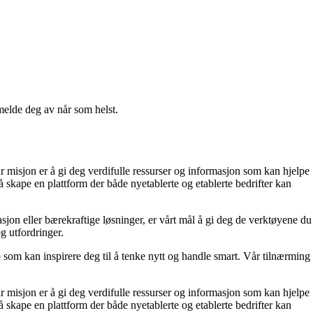
melde deg av når som helst.
r misjon er å gi deg verdifulle ressurser og informasjon som kan hjelpe
 skape en plattform der både nyetablerte og etablerte bedrifter kan
sjon eller bærekraftige løsninger, er vårt mål å gi deg de verktøyene du
og utfordringer.
p som kan inspirere deg til å tenke nytt og handle smart. Vår tilnærming
r misjon er å gi deg verdifulle ressurser og informasjon som kan hjelpe
 skape en plattform der både nyetablerte og etablerte bedrifter kan