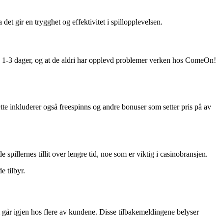
t gir en trygghet og effektivitet i spillopplevelsen.
nen 1-3 dager, og at de aldri har opplevd problemer verken hos ComeOn!
tte inkluderer også freespinns og andre bonuser som setter pris på av
e spillernes tillit over lengre tid, noe som er viktig i casinobransjen.
e tilbyr.
m går igjen hos flere av kundene. Disse tilbakemeldingene belyser