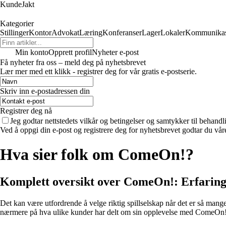
KundeJakt
Kategorier
Stillinger
Kontor
Advokat
Læring
Konferanser
Lager
Lokaler
Kommunikas
Min konto
Opprett profil
Nyheter e-post
Få nyheter fra oss – meld deg på nyhetsbrevet
Lær mer med ett klikk - registrer deg for vår gratis e-postserie.
Skriv inn e-postadressen din
Registrer deg nå
Jeg godtar nettstedets vilkår og betingelser og samtykker til behand
Ved å oppgi din e-post og registrere deg for nyhetsbrevet godtar du vår
Hva sier folk om ComeOn!?
Komplett oversikt over ComeOn!: Erfaring
Det kan være utfordrende å velge riktig spillselskap når det er så man
nærmere på hva ulike kunder har delt om sin opplevelse med ComeOn!