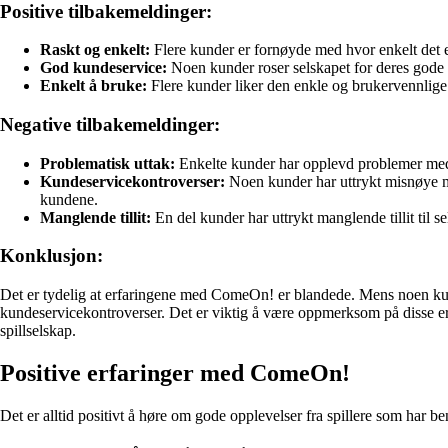
Positive tilbakemeldinger:
Raskt og enkelt:
Flere kunder er fornøyde med hvor enkelt det e
God kundeservice:
Noen kunder roser selskapet for deres gode 
Enkelt å bruke:
Flere kunder liker den enkle og brukervennlige 
Negative tilbakemeldinger:
Problematisk uttak:
Enkelte kunder har opplevd problemer med u
Kundeservicekontroverser:
Noen kunder har uttrykt misnøye med
kundene.
Manglende tillit:
En del kunder har uttrykt manglende tillit til se
Konklusjon:
Det er tydelig at erfaringene med ComeOn! er blandede. Mens noen kund
kundeservicekontroverser. Det er viktig å være oppmerksom på disse erf
spillselskap.
Positive erfaringer med ComeOn!
Det er alltid positivt å høre om gode opplevelser fra spillere som har