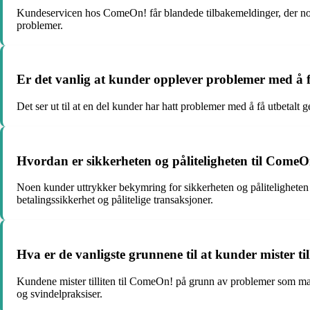
Kundeservicen hos ComeOn! får blandede tilbakemeldinger, der noen
problemer.
Er det vanlig at kunder opplever problemer med å 
Det ser ut til at en del kunder har hatt problemer med å få utbetalt 
Hvordan er sikkerheten og påliteligheten til Come
Noen kunder uttrykker bekymring for sikkerheten og påliteligheten
betalingssikkerhet og pålitelige transaksjoner.
Hva er de vanligste grunnene til at kunder mister ti
Kundene mister tilliten til ComeOn! på grunn av problemer som man
og svindelpraksiser.