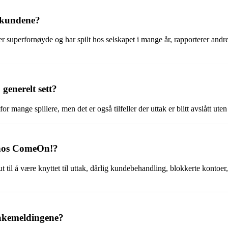
 kundene?
uperfornøyde og har spilt hos selskapet i mange år, rapporterer andre
enerelt sett?
mange spillere, men det er også tilfeller der uttak er blitt avslått uten f
 hos ComeOn!?
il å være knyttet til uttak, dårlig kundebehandling, blokkerte kontoe
bakemeldingene?