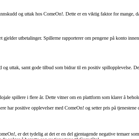
nskudd og uttak hos ComeOn!. Dette er en viktig faktor for mange, da de
det gjelder utbetalinger. Spillerne rapporterer om pengene på konto in
og uttak, samt gode tilbud som bidrar til en positiv spillopplevelse. De
ojale spillere i flere år. Dette vitner om en plattform som klarer å behold
ere har positive opplevelser med ComeOn! og setter pris på tjenestene d
ComeOn!, er det tydelig at det er en del gjentagende negative temaer so