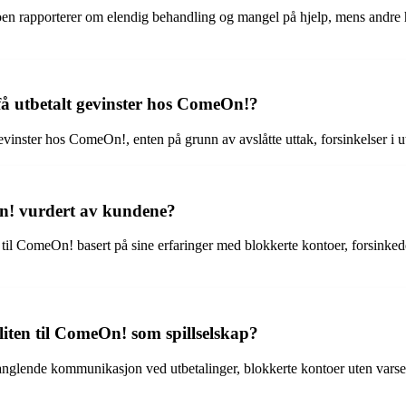
 rapporterer om elendig behandling og mangel på hjelp, mens andre har
få utbetalt gevinster hos ComeOn!?
gevinster hos ComeOn!, enten på grunn av avslåtte uttak, forsinkelser i ut
On! vurdert av kundene?
 til ComeOn! basert på sine erfaringer med blokkerte kontoer, forsinke
lliten til ComeOn! som spillselskap?
glende kommunikasjon ved utbetalinger, blokkerte kontoer uten varsel, 