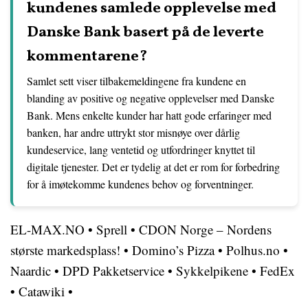
kundenes samlede opplevelse med
Danske Bank basert på de leverte
kommentarene?
Samlet sett viser tilbakemeldingene fra kundene en
blanding av positive og negative opplevelser med Danske
Bank. Mens enkelte kunder har hatt gode erfaringer med
banken, har andre uttrykt stor misnøye over dårlig
kundeservice, lang ventetid og utfordringer knyttet til
digitale tjenester. Det er tydelig at det er rom for forbedring
for å imøtekomme kundenes behov og forventninger.
EL-MAX.NO
•
Sprell
•
CDON Norge – Nordens
største markedsplass!
•
Domino’s Pizza
•
Polhus.no
•
Naardic
•
DPD Pakketservice
•
Sykkelpikene
•
FedEx
•
Catawiki
•