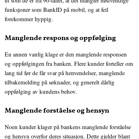
ut som de er fra 90-tallet, at det mangler nødvendige
funksjoner som BankID på mobil, og at feil
forekommer hyppig.
Manglende respons og oppfølging
En annen vanlig klage er den manglende responsen
og oppfølgingen fra banken. Flere kunder forteller om
lang tid før de får svar på henvendelser, manglende
tilbakemelding på søknader, og generelt dårlig
oppfølging av kundens behov.
Manglende forståelse og hensyn
Noen kunder klager på bankens manglende forståelse
og hensyn overfor deres situasjon. Dette gjelder blant