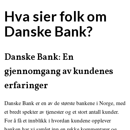
Hva sier folk om
Danske Bank?
Danske Bank: En
gjennomgang av kundenes
erfaringer
Danske Bank er en av de største bankene i Norge, med
et bredt spekter av tjenester og et stort antall kunder.
For å få et innblikk i hvordan kundene opplever
banken har vi samlet inn en rekke kommentarer og