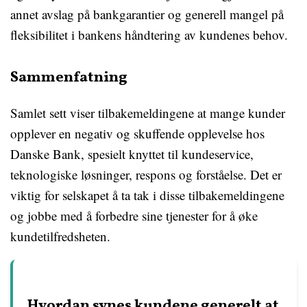
annet avslag på bankgarantier og generell mangel på
fleksibilitet i bankens håndtering av kundenes behov.
Sammenfatning
Samlet sett viser tilbakemeldingene at mange kunder
opplever en negativ og skuffende opplevelse hos
Danske Bank, spesielt knyttet til kundeservice,
teknologiske løsninger, respons og forståelse. Det er
viktig for selskapet å ta tak i disse tilbakemeldingene
og jobbe med å forbedre sine tjenester for å øke
kundetilfredsheten.
Hvordan synes kundene generelt at