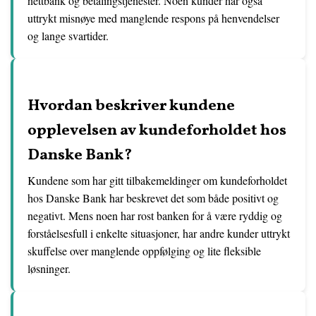
nettbank og betalingstjenester. Noen kunder har også
uttrykt misnøye med manglende respons på henvendelser
og lange svartider.
Hvordan beskriver kundene
opplevelsen av kundeforholdet hos
Danske Bank?
Kundene som har gitt tilbakemeldinger om kundeforholdet
hos Danske Bank har beskrevet det som både positivt og
negativt. Mens noen har rost banken for å være ryddig og
forståelsesfull i enkelte situasjoner, har andre kunder uttrykt
skuffelse over manglende oppfølging og lite fleksible
løsninger.