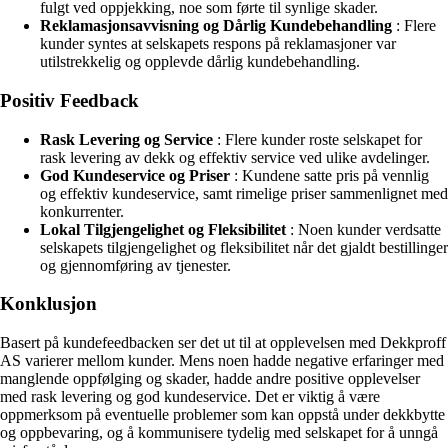
fulgt ved oppjekking, noe som førte til synlige skader.
Reklamasjonsavvisning og Dårlig Kundebehandling
: Flere
kunder syntes at selskapets respons på reklamasjoner var
utilstrekkelig og opplevde dårlig kundebehandling.
Positiv Feedback
Rask Levering og Service
: Flere kunder roste selskapet for
rask levering av dekk og effektiv service ved ulike avdelinger.
God Kundeservice og Priser
: Kundene satte pris på vennlig
og effektiv kundeservice, samt rimelige priser sammenlignet med
konkurrenter.
Lokal Tilgjengelighet og Fleksibilitet
: Noen kunder verdsatte
selskapets tilgjengelighet og fleksibilitet når det gjaldt bestillinger
og gjennomføring av tjenester.
Konklusjon
Basert på kundefeedbacken ser det ut til at opplevelsen med Dekkproff
AS varierer mellom kunder. Mens noen hadde negative erfaringer med
manglende oppfølging og skader, hadde andre positive opplevelser
med rask levering og god kundeservice. Det er viktig å være
oppmerksom på eventuelle problemer som kan oppstå under dekkbytte
og oppbevaring, og å kommunisere tydelig med selskapet for å unngå