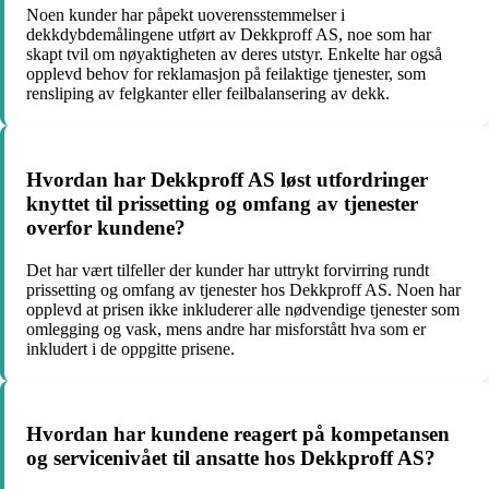
Noen kunder har påpekt uoverensstemmelser i
dekkdybdemålingene utført av Dekkproff AS, noe som har
skapt tvil om nøyaktigheten av deres utstyr. Enkelte har også
opplevd behov for reklamasjon på feilaktige tjenester, som
rensliping av felgkanter eller feilbalansering av dekk.
Hvordan har Dekkproff AS løst utfordringer
knyttet til prissetting og omfang av tjenester
overfor kundene?
Det har vært tilfeller der kunder har uttrykt forvirring rundt
prissetting og omfang av tjenester hos Dekkproff AS. Noen har
opplevd at prisen ikke inkluderer alle nødvendige tjenester som
omlegging og vask, mens andre har misforstått hva som er
inkludert i de oppgitte prisene.
Hvordan har kundene reagert på kompetansen
og servicenivået til ansatte hos Dekkproff AS?