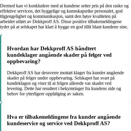
Dermed kan vi konkludere med at kundene setter pris på den raske og
effektive servicen, det hyggelige og kunnskapsrike personalet, god
tilgjengelighet og kommunikasjon, samt den høye kvaliteten på
arbeidet utført av Dekkproff AS. Disse positive tilbakemeldingene
tyder på at selskapet har klart å bygge en god tillit blant kundene sine.
Hvordan har Dekkproff AS håndtert
kundeklager angående skader på felger ved
oppbevaring?
Dekkproff AS har dessverre mottatt klager fra kunder angående
skader på felger under oppbevaring. Selskapet har svart på
kundeklagen og viser til at felgen allerede var skadet ved
levering. Dette har resultert i bekymringer fra kundens side og
behov for ytterligere oppfølging av saken.
Hva er tilbakemeldingene fra kunder angående
kundeservice og service ved Dekkproff AS?