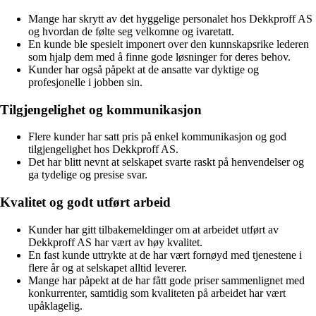
Mange har skrytt av det hyggelige personalet hos Dekkproff AS
og hvordan de følte seg velkomne og ivaretatt.
En kunde ble spesielt imponert over den kunnskapsrike lederen
som hjalp dem med å finne gode løsninger for deres behov.
Kunder har også påpekt at de ansatte var dyktige og
profesjonelle i jobben sin.
Tilgjengelighet og kommunikasjon
Flere kunder har satt pris på enkel kommunikasjon og god
tilgjengelighet hos Dekkproff AS.
Det har blitt nevnt at selskapet svarte raskt på henvendelser og
ga tydelige og presise svar.
Kvalitet og godt utført arbeid
Kunder har gitt tilbakemeldinger om at arbeidet utført av
Dekkproff AS har vært av høy kvalitet.
En fast kunde uttrykte at de har vært fornøyd med tjenestene i
flere år og at selskapet alltid leverer.
Mange har påpekt at de har fått gode priser sammenlignet med
konkurrenter, samtidig som kvaliteten på arbeidet har vært
upåklagelig.