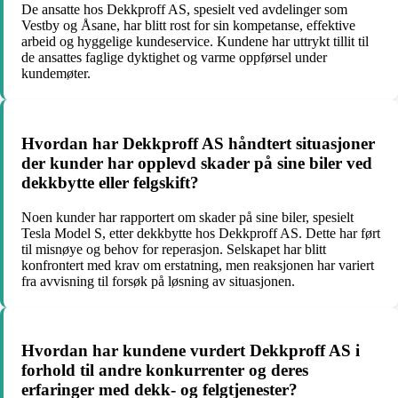
De ansatte hos Dekkproff AS, spesielt ved avdelinger som
Vestby og Åsane, har blitt rost for sin kompetanse, effektive
arbeid og hyggelige kundeservice. Kundene har uttrykt tillit til
de ansattes faglige dyktighet og varme oppførsel under
kundemøter.
Hvordan har Dekkproff AS håndtert situasjoner
der kunder har opplevd skader på sine biler ved
dekkbytte eller felgskift?
Noen kunder har rapportert om skader på sine biler, spesielt
Tesla Model S, etter dekkbytte hos Dekkproff AS. Dette har ført
til misnøye og behov for reperasjon. Selskapet har blitt
konfrontert med krav om erstatning, men reaksjonen har variert
fra avvisning til forsøk på løsning av situasjonen.
Hvordan har kundene vurdert Dekkproff AS i
forhold til andre konkurrenter og deres
erfaringer med dekk- og felgtjenester?