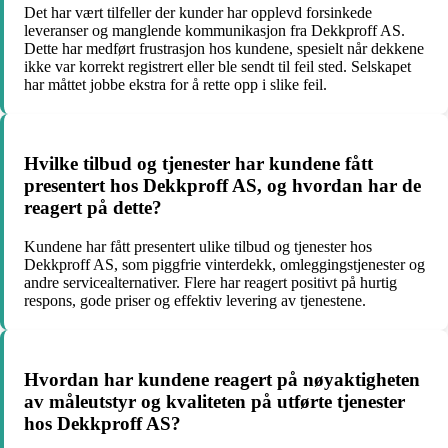
Det har vært tilfeller der kunder har opplevd forsinkede
leveranser og manglende kommunikasjon fra Dekkproff AS.
Dette har medført frustrasjon hos kundene, spesielt når dekkene
ikke var korrekt registrert eller ble sendt til feil sted. Selskapet
har måttet jobbe ekstra for å rette opp i slike feil.
Hvilke tilbud og tjenester har kundene fått
presentert hos Dekkproff AS, og hvordan har de
reagert på dette?
Kundene har fått presentert ulike tilbud og tjenester hos
Dekkproff AS, som piggfrie vinterdekk, omleggingstjenester og
andre servicealternativer. Flere har reagert positivt på hurtig
respons, gode priser og effektiv levering av tjenestene.
Hvordan har kundene reagert på nøyaktigheten
av måleutstyr og kvaliteten på utførte tjenester
hos Dekkproff AS?