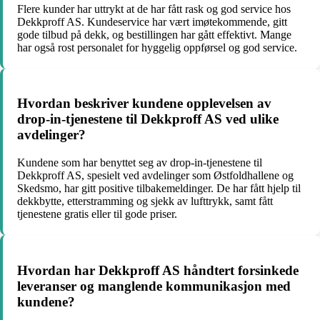
Flere kunder har uttrykt at de har fått rask og god service hos
Dekkproff AS. Kundeservice har vært imøtekommende, gitt
gode tilbud på dekk, og bestillingen har gått effektivt. Mange
har også rost personalet for hyggelig oppførsel og god service.
Hvordan beskriver kundene opplevelsen av
drop-in-tjenestene til Dekkproff AS ved ulike
avdelinger?
Kundene som har benyttet seg av drop-in-tjenestene til
Dekkproff AS, spesielt ved avdelinger som Østfoldhallene og
Skedsmo, har gitt positive tilbakemeldinger. De har fått hjelp til
dekkbytte, etterstramming og sjekk av lufttrykk, samt fått
tjenestene gratis eller til gode priser.
Hvordan har Dekkproff AS håndtert forsinkede
leveranser og manglende kommunikasjon med
kundene?