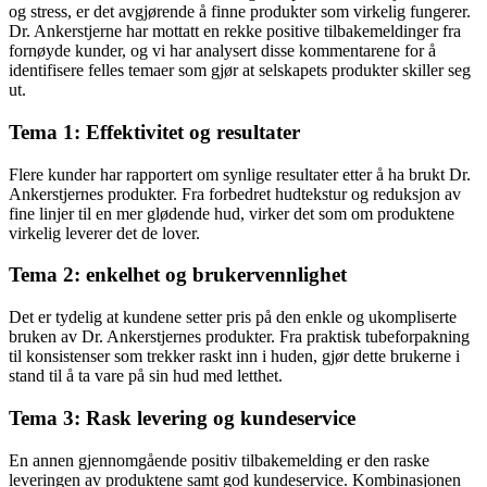
og stress, er det avgjørende å finne produkter som virkelig fungerer.
Dr. Ankerstjerne har mottatt en rekke positive tilbakemeldinger fra
fornøyde kunder, og vi har analysert disse kommentarene for å
identifisere felles temaer som gjør at selskapets produkter skiller seg
ut.
Tema 1: Effektivitet og resultater
Flere kunder har rapportert om synlige resultater etter å ha brukt Dr.
Ankerstjernes produkter. Fra forbedret hudtekstur og reduksjon av
fine linjer til en mer glødende hud, virker det som om produktene
virkelig leverer det de lover.
Tema 2: enkelhet og brukervennlighet
Det er tydelig at kundene setter pris på den enkle og ukompliserte
bruken av Dr. Ankerstjernes produkter. Fra praktisk tubeforpakning
til konsistenser som trekker raskt inn i huden, gjør dette brukerne i
stand til å ta vare på sin hud med letthet.
Tema 3: Rask levering og kundeservice
En annen gjennomgående positiv tilbakemelding er den raske
leveringen av produktene samt god kundeservice. Kombinasjonen