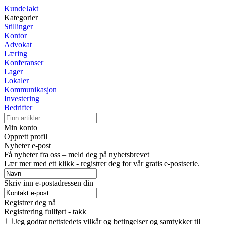
KundeJakt
Kategorier
Stillinger
Kontor
Advokat
Læring
Konferanser
Lager
Lokaler
Kommunikasjon
Investering
Bedrifter
Min konto
Opprett profil
Nyheter e-post
Få nyheter fra oss – meld deg på nyhetsbrevet
Lær mer med ett klikk - registrer deg for vår gratis e-postserie.
Skriv inn e-postadressen din
Registrer deg nå
Registrering fullført - takk
Jeg godtar nettstedets vilkår og betingelser og samtykker til