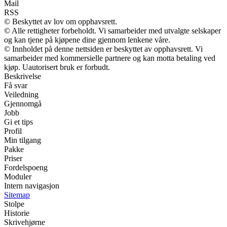
Mail
RSS
© Beskyttet av lov om opphavsrett.
© Alle rettigheter forbeholdt. Vi samarbeider med utvalgte selskaper
og kan tjene på kjøpene dine gjennom lenkene våre.
© Innholdet på denne nettsiden er beskyttet av opphavsrett. Vi
samarbeider med kommersielle partnere og kan motta betaling ved
kjøp. Uautorisert bruk er forbudt.
Beskrivelse
Få svar
Veiledning
Gjennomgå
Jobb
Gi et tips
Profil
Min tilgang
Pakke
Priser
Fordelspoeng
Moduler
Intern navigasjon
Sitemap
Stolpe
Historie
Skrivehjørne