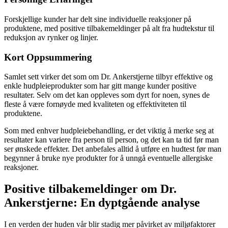
Forskjellige kunder har delt sine individuelle reaksjoner på
produktene, med positive tilbakemeldinger på alt fra hudtekstur til
reduksjon av rynker og linjer.
Kort Oppsummering
Samlet sett virker det som om Dr. Ankerstjerne tilbyr effektive og
enkle hudpleieprodukter som har gitt mange kunder positive
resultater. Selv om det kan oppleves som dyrt for noen, synes de
fleste å være fornøyde med kvaliteten og effektiviteten til
produktene.
Som med enhver hudpleiebehandling, er det viktig å merke seg at
resultater kan variere fra person til person, og det kan ta tid før man
ser ønskede effekter. Det anbefales alltid å utføre en hudtest før man
begynner å bruke nye produkter for å unngå eventuelle allergiske
reaksjoner.
Positive tilbakemeldinger om Dr.
Ankerstjerne: En dyptgående analyse
I en verden der huden vår blir stadig mer påvirket av miljøfaktorer