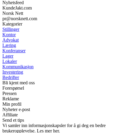
Nyhetsfeed
KundeJakt.com
Norsk Nett
pr@norsknett.com
Kategorier
Stillinger
Kontor
Advokat
Læring
Konferanser
Lager
Lokaler
Kommunikasjon
Investering
Bedrifter
Bli kjent med oss
Forespørsel
Pressen
Reklame
Min profil
Nyheter e-post
Affiliate
Send et tips
Vi samler inn informasjonskapsler for å gi deg en bedre
brukeropplevelse. Les mer her.