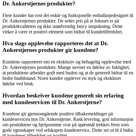
Dr. Ankerstjernes produkter?
Flere kunder har rost det enkle og funksjonelle emballasjedesignet til
Dr. Ankerstjernes produkter. De setter pris på at fokuset er på
produktkvaliteten og ikke unødvendig fancy innpakning. Dette
virker å være et positivt element som bidrar til kundetilfredshet.
Hva slags opplevelse rapporteres det at Dr.
Ankerstjernes produkter gir kundene?
Kundene rapporterer om en eksklusiv og behagelig opplevelse med
Dr. Ankerstjernes produkter. Mange nevner en følelse av fuktighet,
at produktene arbeider godt med huden og at de generelt bidrar til en
bedre hudtilstand. Noen kunder opplever en myk og eksklusiv
følelse ved bruk.
Hvordan beskriver kundene generelt sin erfaring
med kundeservicen til Dr. Ankerstjerne?
Kundene gir gjennomgående positive tilbakemeldinger på
kundeservicen hos Dr. Ankerstjerne. Rask levering, god informasjon
om produktene og hjelpsomme svar på spørsmål trekkes frem som
gode egenskaper ved selskapets kundeservice. Dette ser ut til å bidra
til kundenes tilfredshet og lojalitet.