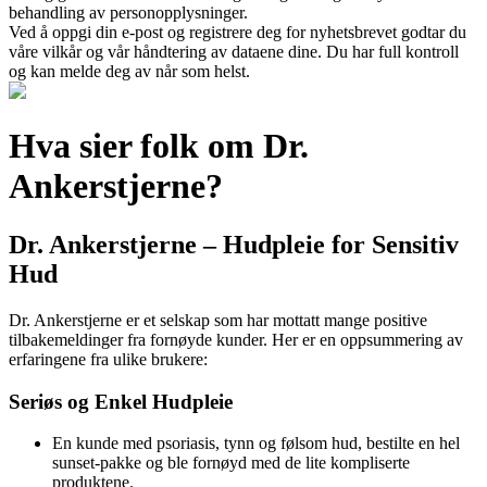
behandling av personopplysninger.
Ved å oppgi din e-post og registrere deg for nyhetsbrevet godtar du
våre vilkår og vår håndtering av dataene dine. Du har full kontroll
og kan melde deg av når som helst.
Hva sier folk om Dr.
Ankerstjerne?
Dr. Ankerstjerne – Hudpleie for Sensitiv
Hud
Dr. Ankerstjerne er et selskap som har mottatt mange positive
tilbakemeldinger fra fornøyde kunder. Her er en oppsummering av
erfaringene fra ulike brukere:
Seriøs og Enkel Hudpleie
En kunde med psoriasis, tynn og følsom hud, bestilte en hel
sunset-pakke og ble fornøyd med de lite kompliserte
produktene.