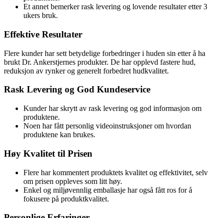
Et annet bemerker rask levering og lovende resultater etter 3
ukers bruk.
Effektive Resultater
Flere kunder har sett betydelige forbedringer i huden sin etter å ha
brukt Dr. Ankerstjernes produkter. De har opplevd fastere hud,
reduksjon av rynker og generelt forbedret hudkvalitet.
Rask Levering og God Kundeservice
Kunder har skrytt av rask levering og god informasjon om
produktene.
Noen har fått personlig videoinstruksjoner om hvordan
produktene kan brukes.
Høy Kvalitet til Prisen
Flere har kommentert produktets kvalitet og effektivitet, selv
om prisen oppleves som litt høy.
Enkel og miljøvennlig emballasje har også fått ros for å
fokusere på produktkvalitet.
Personlige Erfaringer