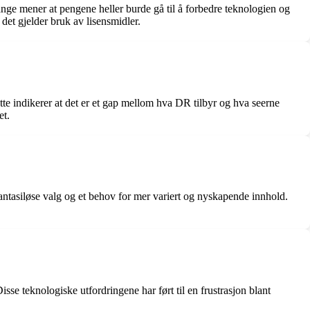
ange mener at pengene heller burde gå til å forbedre teknologien og
 det gjelder bruk av lisensmidler.
ette indikerer at det er et gap mellom hva DR tilbyr og hva seerne
et.
antasiløse valg og et behov for mer variert og nyskapende innhold.
isse teknologiske utfordringene har ført til en frustrasjon blant