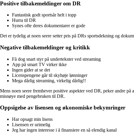
Positive tilbakemeldinger om DR
Fantastisk godt sportsår helt i topp
Hurra til DR
Synes ofte deres dokumentarer er gode
Det er tydelig at noen seere setter pris på DRs sportsdekning og dok
Negative tilbakemeldinger og kritikk
Få dog snart styr på undertekster ved streaming
App på smart TV virker ikke
Ingen gider at se det
Licenspengene går til skyhøje lønninger
Mega dårlig streaming, virkelig dårlig!!
Mens noen seere fremhever positive aspekter ved DR, peker andre på al
misnøye med pengebruken til DR.
Oppsigelse av lisensen og økonomiske bekymringer
Har opsagt min lisens
Lisensen er urimelig
Jeg har ingen interesse i å finansiere en så elendig kanal