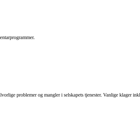
umentarprogrammer.
vorlige problemer og mangler i selskapets tjenester. Vanlige klager in