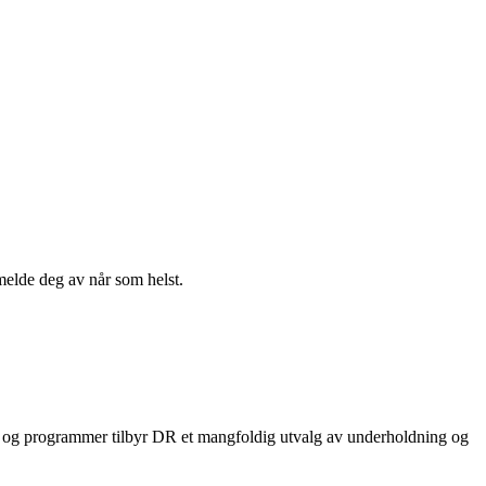
melde deg av når som helst.
er og programmer tilbyr DR et mangfoldig utvalg av underholdning og