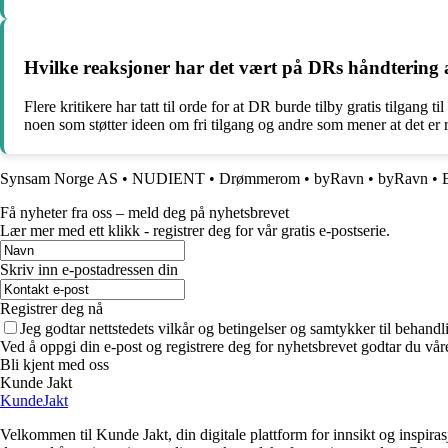
Hvilke reaksjoner har det vært på DRs håndtering 
Flere kritikere har tatt til orde for at DR burde tilby gratis tilgan
noen som støtter ideen om fri tilgang og andre som mener at det er 
Synsam Norge AS
•
NUDIENT
•
Drømmerom
•
byRavn
•
byRavn
•
Få nyheter fra oss – meld deg på nyhetsbrevet
Lær mer med ett klikk - registrer deg for vår gratis e-postserie.
Skriv inn e-postadressen din
Registrer deg nå
Jeg godtar nettstedets vilkår og betingelser og samtykker til behand
Ved å oppgi din e-post og registrere deg for nyhetsbrevet godtar du vår
Bli kjent med oss
Kunde Jakt
KundeJakt
Velkommen til Kunde Jakt, din digitale plattform for innsikt og inspira