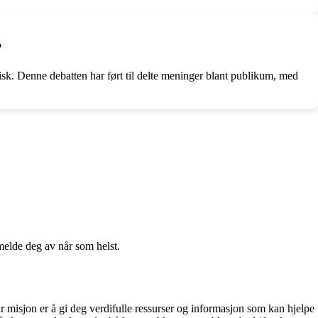
?
omisk. Denne debatten har ført til delte meninger blant publikum, med
melde deg av når som helst.
r misjon er å gi deg verdifulle ressurser og informasjon som kan hjelpe