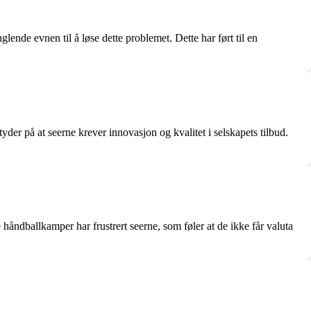
ende evnen til å løse dette problemet. Dette har ført til en
er på at seerne krever innovasjon og kvalitet i selskapets tilbud.
håndballkamper har frustrert seerne, som føler at de ikke får valuta