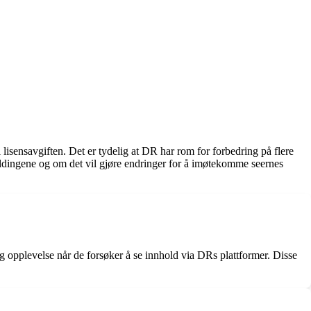
isensavgiften. Det er tydelig at DR har rom for forbedring på flere
emeldingene og om det vil gjøre endringer for å imøtekomme seernes
ig opplevelse når de forsøker å se innhold via DRs plattformer. Disse