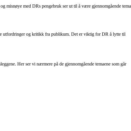
nger og misnøye med DRs pengebruk ser ut til å være gjennomgående tema
utfordringer og kritikk fra publikum. Det er viktig for DR å lytte til
 innleggene. Her ser vi nærmere på de gjennomgående temaene som går