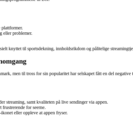
 plattformer.
g eller problemer.
ielt knyttet til sportsdekning, innholdsrikdom og pålitelige streamingtje
nnomgang
, men til tross for sin popularitet har selskapet fått en del negative 
r streaming, samt kvaliteten på live sendinger via appen.
frustrerende for seerne.
ikonet eller oppleve at appen fryser.