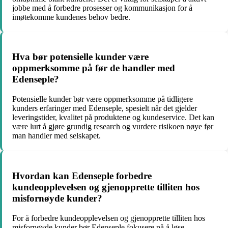
jobbe med å forbedre prosesser og kommunikasjon for å
imøtekomme kundenes behov bedre.
Hva bør potensielle kunder være
oppmerksomme på før de handler med
Edenseple?
Potensielle kunder bør være oppmerksomme på tidligere
kunders erfaringer med Edenseple, spesielt når det gjelder
leveringstider, kvalitet på produktene og kundeservice. Det kan
være lurt å gjøre grundig research og vurdere risikoen nøye før
man handler med selskapet.
Hvordan kan Edenseple forbedre
kundeopplevelsen og gjenopprette tilliten hos
misfornøyde kunder?
For å forbedre kundeopplevelsen og gjenopprette tilliten hos
misfornøyde kunder bør Edenseple fokusere på å løse