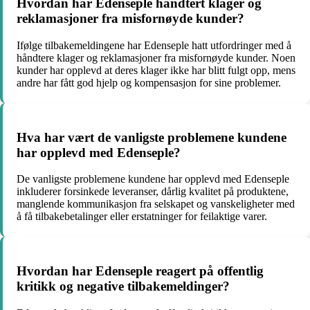
Hvordan har Edenseple håndtert klager og
reklamasjoner fra misfornøyde kunder?
Ifølge tilbakemeldingene har Edenseple hatt utfordringer med å
håndtere klager og reklamasjoner fra misfornøyde kunder. Noen
kunder har opplevd at deres klager ikke har blitt fulgt opp, mens
andre har fått god hjelp og kompensasjon for sine problemer.
Hva har vært de vanligste problemene kundene
har opplevd med Edenseple?
De vanligste problemene kundene har opplevd med Edenseple
inkluderer forsinkede leveranser, dårlig kvalitet på produktene,
manglende kommunikasjon fra selskapet og vanskeligheter med
å få tilbakebetalinger eller erstatninger for feilaktige varer.
Hvordan har Edenseple reagert på offentlig
kritikk og negative tilbakemeldinger?