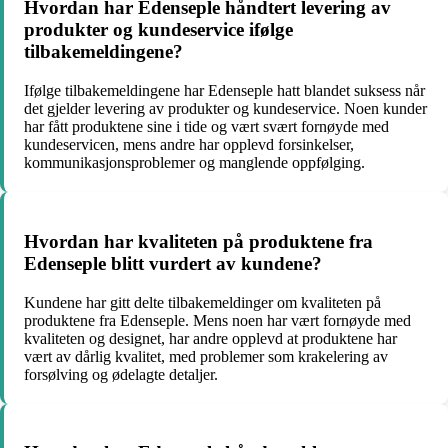
Hvordan har Edenseple håndtert levering av
produkter og kundeservice ifølge
tilbakemeldingene?
Ifølge tilbakemeldingene har Edenseple hatt blandet suksess når
det gjelder levering av produkter og kundeservice. Noen kunder
har fått produktene sine i tide og vært svært fornøyde med
kundeservicen, mens andre har opplevd forsinkelser,
kommunikasjonsproblemer og manglende oppfølging.
Hvordan har kvaliteten på produktene fra
Edenseple blitt vurdert av kundene?
Kundene har gitt delte tilbakemeldinger om kvaliteten på
produktene fra Edenseple. Mens noen har vært fornøyde med
kvaliteten og designet, har andre opplevd at produktene har
vært av dårlig kvalitet, med problemer som krakelering av
forsølving og ødelagte detaljer.