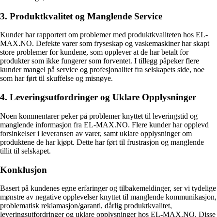
3. Produktkvalitet og Manglende Service
Kunder har rapportert om problemer med produktkvaliteten hos EL-
MAX.NO. Defekte varer som fryseskap og vaskemaskiner har skapt
store problemer for kundene, som opplever at de har betalt for
produkter som ikke fungerer som forventet. I tillegg påpeker flere
kunder mangel på service og profesjonalitet fra selskapets side, noe
som har ført til skuffelse og misnøye.
4. Leveringsutfordringer og Uklare Opplysninger
Noen kommentarer peker på problemer knyttet til leveringstid og
manglende informasjon fra EL-MAX.NO. Flere kunder har opplevd
forsinkelser i leveransen av varer, samt uklare opplysninger om
produktene de har kjøpt. Dette har ført til frustrasjon og manglende
tillit til selskapet.
Konklusjon
Basert på kundenes egne erfaringer og tilbakemeldinger, ser vi tydelige
mønstre av negative opplevelser knyttet til manglende kommunikasjon,
problematisk reklamasjon/garanti, dårlig produktkvalitet,
leveringsutfordringer og uklare opplysninger hos EL-MAX.NO. Disse