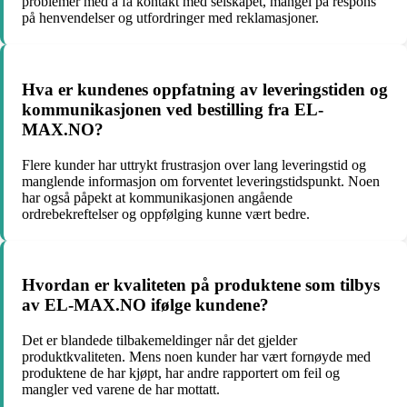
problemer med å få kontakt med selskapet, mangel på respons
på henvendelser og utfordringer med reklamasjoner.
Hva er kundenes oppfatning av leveringstiden og
kommunikasjonen ved bestilling fra EL-
MAX.NO?
Flere kunder har uttrykt frustrasjon over lang leveringstid og
manglende informasjon om forventet leveringstidspunkt. Noen
har også påpekt at kommunikasjonen angående
ordrebekreftelser og oppfølging kunne vært bedre.
Hvordan er kvaliteten på produktene som tilbys
av EL-MAX.NO ifølge kundene?
Det er blandede tilbakemeldinger når det gjelder
produktkvaliteten. Mens noen kunder har vært fornøyde med
produktene de har kjøpt, har andre rapportert om feil og
mangler ved varene de har mottatt.