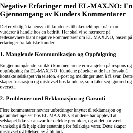
Negative Erfaringer med EL-MAX.NO: En
Gjennomgang av Kunders Kommentarer
Det er viktig å ta hensyn til kundenes tilbakemeldinger når man
vurderer å handle hos en bedrift. Her skal vi se nærmere på
fellesnevnere blant negative kommentarer om EL-MAX.NO, basert på
erfaringer fra faktiske kunder.
1. Manglende Kommunikasjon og Oppfølgning
En gjennomgående kritikk i kommentarene er mangelen på respons og
oppfølgning fra EL-MAX.NO. Kundene påpeker at de har forsøkt å
kontakte selskapet via telefon, e-post og meldinger uten å få svar. Dette
skaper frustrasjon og mistrivsel hos kundene, som føler seg ignorert og
oversett.
2. Problemer med Reklamasjon og Garanti
Flere kommentarer nevner utfordringer knyttet til reklamasjon og
garantibetingelser hos EL-MAX.NO. Kundene har opplevd at
selskapet ikke tar ansvar for defekte produkter, og at det har vært
vanskelig å få hjelp eller erstatning for feilaktige varer. Dette skaper
mistrivsel og følelsen av å bli lurt.