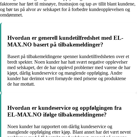
faktorene har ført til misnøye, frustrasjon og tap av tillit blant kundene,
og bør tas på alvor av selskapet for å forbedre kundeopplevelsen og
omdømmet.
Hvordan er generell kundetilfredshet med EL-
MAX.NO basert på tilbakemeldinger?
Basert på tilbakemeldingene spenner kundetilfredsheten over et
bredt spekter. Noen kunder har hatt svært negative opplevelser
med selskapet, der de har opplevd problemer med varene de har
kjøpt, dårlig kundeservice og manglende oppfølging. Andre
kunder har derimot vært fornøyde med prisene og produktene
de har mottatt.
Hvordan er kundeservice og oppfølgingen fra
EL-MAX.NO ifølge tilbakemeldingene?
Noen kunder har rapportert om dårlig kundeservice og
manglende oppfølging etter kjøp. Blant annet har det vært nevnt