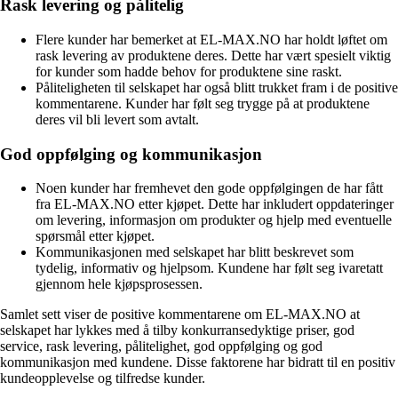
Rask levering og pålitelig
Flere kunder har bemerket at EL-MAX.NO har holdt løftet om
rask levering av produktene deres. Dette har vært spesielt viktig
for kunder som hadde behov for produktene sine raskt.
Påliteligheten til selskapet har også blitt trukket fram i de positive
kommentarene. Kunder har følt seg trygge på at produktene
deres vil bli levert som avtalt.
God oppfølging og kommunikasjon
Noen kunder har fremhevet den gode oppfølgingen de har fått
fra EL-MAX.NO etter kjøpet. Dette har inkludert oppdateringer
om levering, informasjon om produkter og hjelp med eventuelle
spørsmål etter kjøpet.
Kommunikasjonen med selskapet har blitt beskrevet som
tydelig, informativ og hjelpsom. Kundene har følt seg ivaretatt
gjennom hele kjøpsprosessen.
Samlet sett viser de positive kommentarene om EL-MAX.NO at
selskapet har lykkes med å tilby konkurransedyktige priser, god
service, rask levering, pålitelighet, god oppfølging og god
kommunikasjon med kundene. Disse faktorene har bidratt til en positiv
kundeopplevelse og tilfredse kunder.