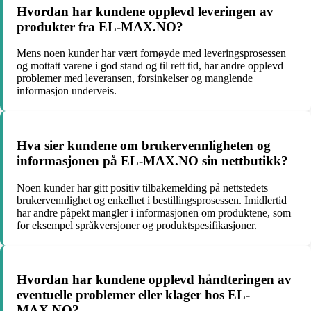
Hvordan har kundene opplevd leveringen av
produkter fra EL-MAX.NO?
Mens noen kunder har vært fornøyde med leveringsprosessen
og mottatt varene i god stand og til rett tid, har andre opplevd
problemer med leveransen, forsinkelser og manglende
informasjon underveis.
Hva sier kundene om brukervennligheten og
informasjonen på EL-MAX.NO sin nettbutikk?
Noen kunder har gitt positiv tilbakemelding på nettstedets
brukervennlighet og enkelhet i bestillingsprosessen. Imidlertid
har andre påpekt mangler i informasjonen om produktene, som
for eksempel språkversjoner og produktspesifikasjoner.
Hvordan har kundene opplevd håndteringen av
eventuelle problemer eller klager hos EL-
MAX.NO?