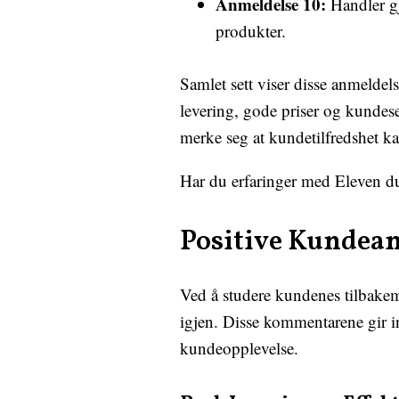
Anmeldelse 10:
Handler gj
produkter.
Samlet sett viser disse anmelde
levering, gode priser og kundese
merke seg at kundetilfredshet kan 
Har du erfaringer med Eleven du
Positive Kundean
Ved å studere kundenes tilbakem
igjen. Disse kommentarene gir in
kundeopplevelse.