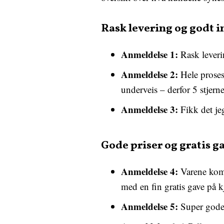
Rask levering og godt 
Anmeldelse 1:
Rask leverin
Anmeldelse 2:
Hele proses
underveis – derfor 5 stjern
Anmeldelse 3:
Fikk det jeg
Gode priser og gratis g
Anmeldelse 4:
Varene kom s
med en fin gratis gave på k
Anmeldelse 5:
Super gode 