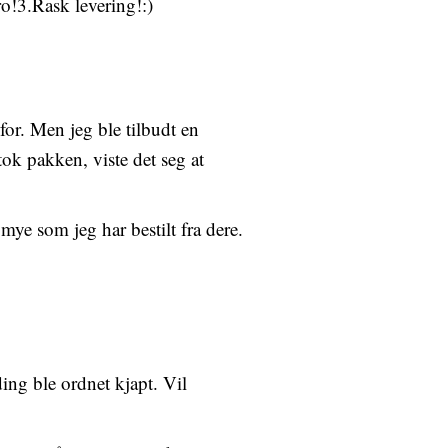
o!3.Rask levering!:)
for. Men jeg ble tilbudt en
tok pakken, viste det seg at
 mye som jeg har bestilt fra dere.
ing ble ordnet kjapt. Vil