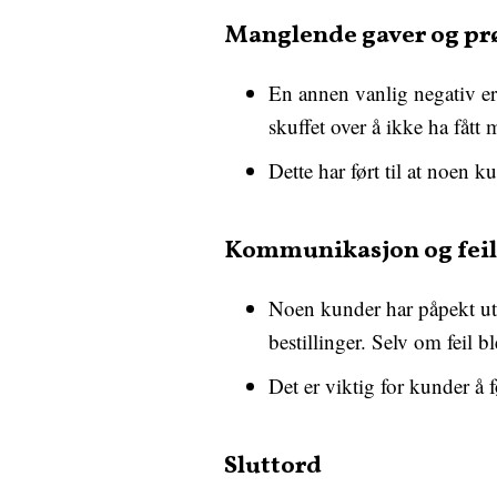
Manglende gaver og pr
En annen vanlig negativ erf
skuffet over å ikke ha fått 
Dette har ført til at noen 
Kommunikasjon og feil
Noen kunder har påpekt utfo
bestillinger. Selv om feil b
Det er viktig for kunder å 
Sluttord