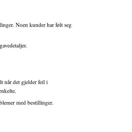
llinger. Noen kunder har følt seg
gavedetaljer.
når det gjelder feil i
enkelte.
oblemer med bestillinger.