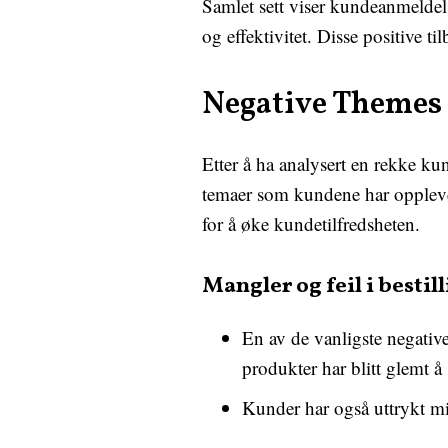
Samlet sett viser kundeanmeldels
og effektivitet. Disse positive t
Negative Themes
Etter å ha analysert en rekke ku
temaer som kundene har opplevd.
for å øke kundetilfredsheten.
Mangler og feil i bestil
En av de vanligste negativ
produkter har blitt glemt å
Kunder har også uttrykt mi