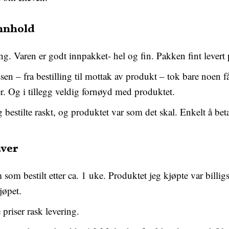
innhold
g. Varen er godt innpakket- hel og fin. Pakken fint levert 
sen – fra bestilling til mottak av produkt – tok bare noen 
er. Og i tillegg veldig fornøyd med produktet.
 bestilte raskt, og produktet var som det skal. Enkelt å bet
aver
om bestilt etter ca. 1 uke. Produktet jeg kjøpte var billig
jøpet.
priser rask levering.