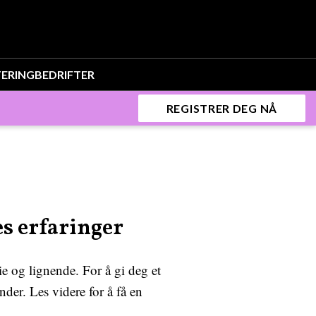
TERING
BEDRIFTER
REGISTRER DEG NÅ
s erfaringer
ie og lignende. For å gi deg et
der. Les videre for å få en