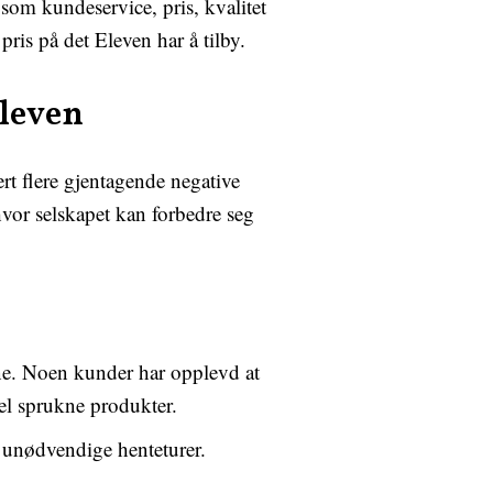
 som kundeservice, pris, kvalitet
pris på det Eleven har å tilby.
leven
rt flere gjentagende negative
vor selskapet kan forbedre seg
ene. Noen kunder har opplevd at
pel sprukne produkter.
i unødvendige henteturer.