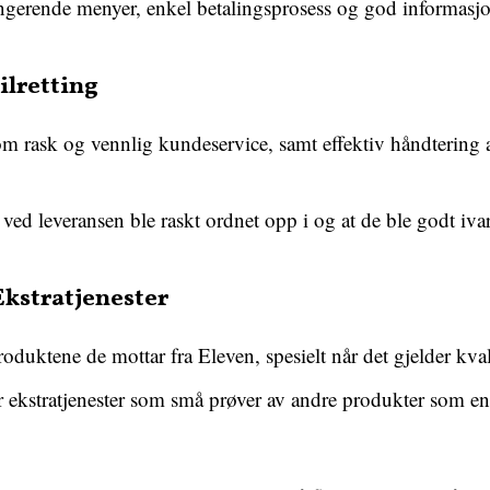
ungerende menyer, enkel betalingsprosess og god informasjo
ilretting
m rask og vennlig kundeservice, samt effektiv håndtering av
ved leveransen ble raskt ordnet opp i og at de ble godt ivar
Ekstratjenester
uktene de mottar fra Eleven, spesielt når det gjelder kvali
ekstratjenester som små prøver av andre produkter som en 