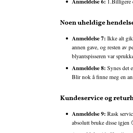
Anmeldelse 6:
1.Billigere
Noen uheldige hendels
Anmeldelse 7:
Ikke alt gik
annen gave, og resten av pe
blyantspisseren var sprukke
Anmeldelse 8:
Synes det et
Blir nok å finne meg en anne
Kundeservice og retur
Anmeldelse 9:
Rask service
absolutt bruke disse igjen 