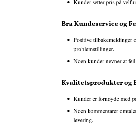
Kunder setter pris på velf
Bra Kundeservice og Fe
Positive tilbakemeldinger o
problemstillinger.
Noen kunder nevner at feil 
Kvalitetsprodukter og 
Kunder er fornøyde med prod
Noen kommentarer omtaler 
levering.