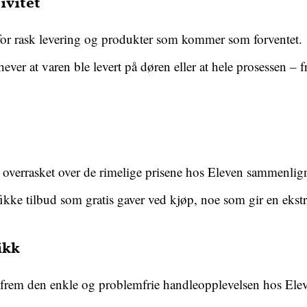
ivitet
for rask levering og produkter som kommer som forventet.
er at varen ble levert på døren eller at hele prosessen – fra
 overrasket over de rimelige prisene hos Eleven sammenlig
kke tilbud som gratis gaver ved kjøp, noe som gir en ekstr
ikk
 frem den enkle og problemfrie handleopplevelsen hos Ele