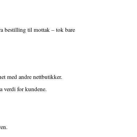
 bestilling til mottak – tok bare
net med andre nettbutikker.
a verdi for kundene.
ven.