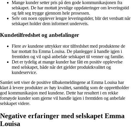
Mange kunder setter pris på den gode kommunikasjonen fra
selskapet. De har mottatt jevnlige oppdateringer om leveringstid
og følt seg trygge gjennom hele prosessen.
Selv om noen opplever lengre leveringstider, blir det verdsatt når
selskapet holder dem informert underveis.
Kundetilfredshet og anbefalinger
Flere av kundene uttrykker stor tilfredshet med produktene de
har mottatt fra Emma Louisa. De planlegger å handle igjen i
fremtiden og vil også anbefale selskapet til venner og familie.
Det er tydelig at mange kunder har fått en positiv opplevelse
med selskapet, både når det gjelder produktkvalitet og
kundeservice.
Samlet sett viser de positive tilbakemeldingene at Emma Louisa har
klart å levere produkter av høy kvalitet, samtidig som de opprettholder
god kommunikasjon med kundene. Dette har resultert i en rekke
fornøyde kunder som gjerne vil handle igjen i fremtiden og anbefale
selskapet videre.
Negative erfaringer med selskapet Emma
Louisa