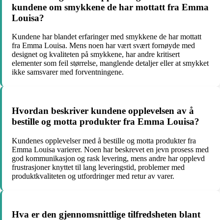
kundene om smykkene de har mottatt fra Emma
Louisa?
Kundene har blandet erfaringer med smykkene de har mottatt
fra Emma Louisa. Mens noen har vært svært fornøyde med
designet og kvaliteten på smykkene, har andre kritisert
elementer som feil størrelse, manglende detaljer eller at smykket
ikke samsvarer med forventningene.
Hvordan beskriver kundene opplevelsen av å
bestille og motta produkter fra Emma Louisa?
Kundenes opplevelser med å bestille og motta produkter fra
Emma Louisa varierer. Noen har beskrevet en jevn prosess med
god kommunikasjon og rask levering, mens andre har opplevd
frustrasjoner knyttet til lang leveringstid, problemer med
produktkvaliteten og utfordringer med retur av varer.
Hva er den gjennomsnittlige tilfredsheten blant