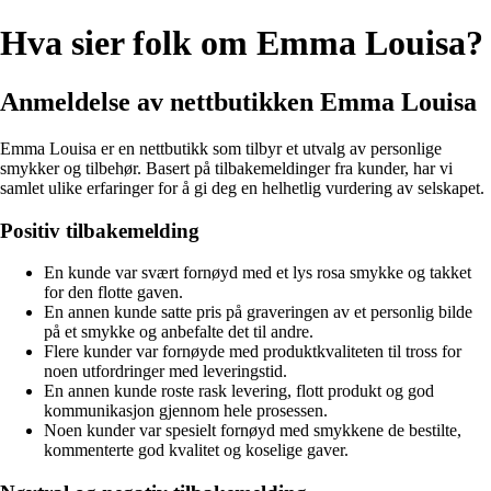
Hva sier folk om Emma Louisa?
Anmeldelse av nettbutikken Emma Louisa
Emma Louisa er en nettbutikk som tilbyr et utvalg av personlige
smykker og tilbehør. Basert på tilbakemeldinger fra kunder, har vi
samlet ulike erfaringer for å gi deg en helhetlig vurdering av selskapet.
Positiv tilbakemelding
En kunde var svært fornøyd med et lys rosa smykke og takket
for den flotte gaven.
En annen kunde satte pris på graveringen av et personlig bilde
på et smykke og anbefalte det til andre.
Flere kunder var fornøyde med produktkvaliteten til tross for
noen utfordringer med leveringstid.
En annen kunde roste rask levering, flott produkt og god
kommunikasjon gjennom hele prosessen.
Noen kunder var spesielt fornøyd med smykkene de bestilte,
kommenterte god kvalitet og koselige gaver.