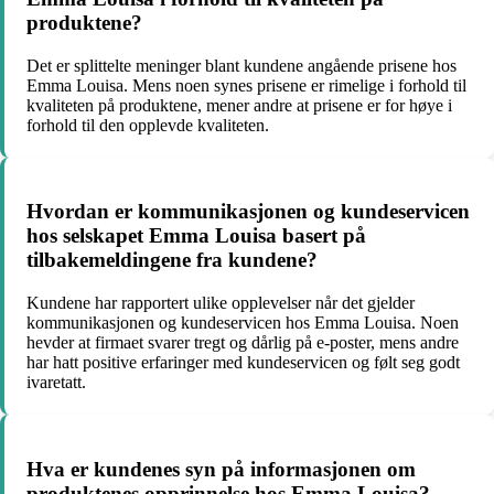
produktene?
Det er splittelte meninger blant kundene angående prisene hos
Emma Louisa. Mens noen synes prisene er rimelige i forhold til
kvaliteten på produktene, mener andre at prisene er for høye i
forhold til den opplevde kvaliteten.
Hvordan er kommunikasjonen og kundeservicen
hos selskapet Emma Louisa basert på
tilbakemeldingene fra kundene?
Kundene har rapportert ulike opplevelser når det gjelder
kommunikasjonen og kundeservicen hos Emma Louisa. Noen
hevder at firmaet svarer tregt og dårlig på e-poster, mens andre
har hatt positive erfaringer med kundeservicen og følt seg godt
ivaretatt.
Hva er kundenes syn på informasjonen om
produktenes opprinnelse hos Emma Louisa?