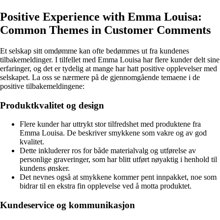
Positive Experience with Emma Louisa:
Common Themes in Customer Comments
Et selskap sitt omdømme kan ofte bedømmes ut fra kundenes
tilbakemeldinger. I tilfellet med Emma Louisa har flere kunder delt sine
erfaringer, og det er tydelig at mange har hatt positive opplevelser med
selskapet. La oss se nærmere på de gjennomgående temaene i de
positive tilbakemeldingene:
Produktkvalitet og design
Flere kunder har uttrykt stor tilfredshet med produktene fra
Emma Louisa. De beskriver smykkene som vakre og av god
kvalitet.
Dette inkluderer ros for både materialvalg og utførelse av
personlige graveringer, som har blitt utført nøyaktig i henhold til
kundens ønsker.
Det nevnes også at smykkene kommer pent innpakket, noe som
bidrar til en ekstra fin opplevelse ved å motta produktet.
Kundeservice og kommunikasjon