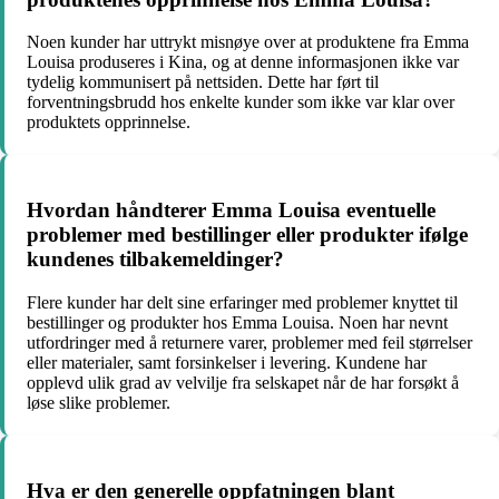
Noen kunder har uttrykt misnøye over at produktene fra Emma
Louisa produseres i Kina, og at denne informasjonen ikke var
tydelig kommunisert på nettsiden. Dette har ført til
forventningsbrudd hos enkelte kunder som ikke var klar over
produktets opprinnelse.
Hvordan håndterer Emma Louisa eventuelle
problemer med bestillinger eller produkter ifølge
kundenes tilbakemeldinger?
Flere kunder har delt sine erfaringer med problemer knyttet til
bestillinger og produkter hos Emma Louisa. Noen har nevnt
utfordringer med å returnere varer, problemer med feil størrelser
eller materialer, samt forsinkelser i levering. Kundene har
opplevd ulik grad av velvilje fra selskapet når de har forsøkt å
løse slike problemer.
Hva er den generelle oppfatningen blant