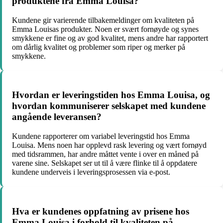
produktene fra Emma Louisa?
Kundene gir varierende tilbakemeldinger om kvaliteten på
Emma Louisas produkter. Noen er svært fornøyde og synes
smykkene er fine og av god kvalitet, mens andre har rapportert
om dårlig kvalitet og problemer som riper og merker på
smykkene.
Hvordan er leveringstiden hos Emma Louisa, og
hvordan kommuniserer selskapet med kundene
angående leveransen?
Kundene rapporterer om variabel leveringstid hos Emma
Louisa. Mens noen har opplevd rask levering og vært fornøyd
med tidsrammen, har andre måttet vente i over en måned på
varene sine. Selskapet ser ut til å være flinke til å oppdatere
kundene underveis i leveringsprosessen via e-post.
Hva er kundenes oppfatning av prisene hos
Emma Louisa i forhold til kvaliteten på