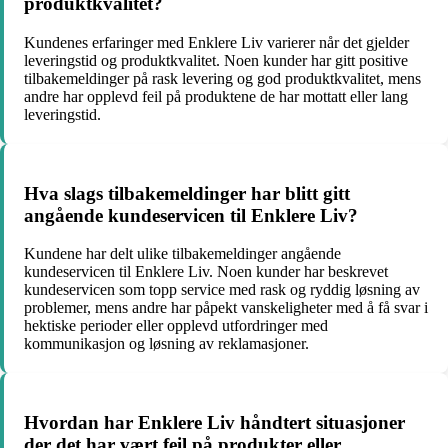
produktkvalitet?
Kundenes erfaringer med Enklere Liv varierer når det gjelder
leveringstid og produktkvalitet. Noen kunder har gitt positive
tilbakemeldinger på rask levering og god produktkvalitet, mens
andre har opplevd feil på produktene de har mottatt eller lang
leveringstid.
Hva slags tilbakemeldinger har blitt gitt
angående kundeservicen til Enklere Liv?
Kundene har delt ulike tilbakemeldinger angående
kundeservicen til Enklere Liv. Noen kunder har beskrevet
kundeservicen som topp service med rask og ryddig løsning av
problemer, mens andre har påpekt vanskeligheter med å få svar i
hektiske perioder eller opplevd utfordringer med
kommunikasjon og løsning av reklamasjoner.
Hvordan har Enklere Liv håndtert situasjoner
der det har vært feil på produkter eller