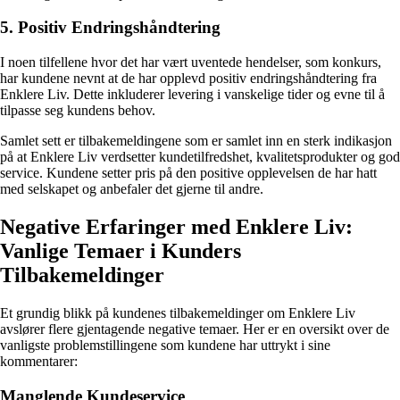
5. Positiv Endringshåndtering
I noen tilfellene hvor det har vært uventede hendelser, som konkurs,
har kundene nevnt at de har opplevd positiv endringshåndtering fra
Enklere Liv. Dette inkluderer levering i vanskelige tider og evne til å
tilpasse seg kundens behov.
Samlet sett er tilbakemeldingene som er samlet inn en sterk indikasjon
på at Enklere Liv verdsetter kundetilfredshet, kvalitetsprodukter og god
service. Kundene setter pris på den positive opplevelsen de har hatt
med selskapet og anbefaler det gjerne til andre.
Negative Erfaringer med Enklere Liv:
Vanlige Temaer i Kunders
Tilbakemeldinger
Et grundig blikk på kundenes tilbakemeldinger om Enklere Liv
avslører flere gjentagende negative temaer. Her er en oversikt over de
vanligste problemstillingene som kundene har uttrykt i sine
kommentarer:
Manglende Kundeservice