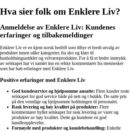
Hva sier folk om Enklere Liv?
Anmeldelse av Enklere Liv: Kundenes
erfaringer og tilbakemeldinger
Enklere Liv er en kjent norsk bedrift som tilbyr et bredt utvalg av
produkter innen ulike kategorier, fra sko og klær til
husholdningsartikler og velværeprodukter. For å få et bedre inntrykk
av selskapet har vi samlet inn en rekke kommentarer fra mennesker
som har hatt erfaringer med Enklere Liv.
Positive erfaringer med Enklere Liv
God kundeservice og hjelpsomme ansatte:
Flere kunder roste
selskapet for god service både på nett og i butikk. De satte pris
på den vennlige og hjelpsomme holdningen til personalet.
Rask levering og høy kvalitet på produkter:
Flere
kommentarer hyllet selskapet for rask levering av varer og
produkter av høy kvalitet. Dette ga kundene en god
handleopplevelse.
Fornøyde med produkter og kundebehandling:
Enkelte