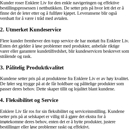
Kunder roser Enklere Liv for den enkle navigeringen og effektive
bestillingsprosessen i nettbutikken. De setter pris på hvor lett det er å
finne det de leter etter og å fullføre kjøpet. Leveransene blir også
verdsatt for å være i tråd med avtalen.
2. Utmerket Kundeservice
Flere kunder fremhever den topp service de har mottatt fra Enklere Liv.
Enten det gjelder å løse problemer med produkter, anbefale riktige
varer eller garantere kundetilfredshet, blir kundeservicen beskrevet som
strålende og rask.
3. Pålitelig Produktkvalitet
Kundene setter pris på at produktene fra Enklere Liv er av høy kvalitet.
De føler seg trygge på at de får holdbare og pålitelige produkter som
passer deres behov. Dette skaper tillit og lojalitet blant kundene.
4. Fleksibilitet og Service
Enklere Liv får ros for sin fleksibilitet og serviceinnstilling. Kundene
setter pris på at selskapet er villig til å gjøre det ekstra for å
imøtekomme deres behov, enten det er å bytte produkter, justere
bestillinger eller løse problemer raskt og effektivt.