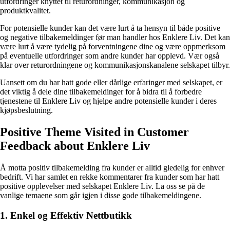
utfordringer knyttet til returordninger, kommunikasjon og
produktkvalitet.
For potensielle kunder kan det være lurt å ta hensyn til både positive
og negative tilbakemeldinger før man handler hos Enklere Liv. Det kan
være lurt å være tydelig på forventningene dine og være oppmerksom
på eventuelle utfordringer som andre kunder har opplevd. Vær også
klar over returordningene og kommunikasjonskanalene selskapet tilbyr.
Uansett om du har hatt gode eller dårlige erfaringer med selskapet, er
det viktig å dele dine tilbakemeldinger for å bidra til å forbedre
tjenestene til Enklere Liv og hjelpe andre potensielle kunder i deres
kjøpsbeslutning.
Positive Theme Visited in Customer
Feedback about Enklere Liv
Å motta positiv tilbakemelding fra kunder er alltid gledelig for enhver
bedrift. Vi har samlet en rekke kommentarer fra kunder som har hatt
positive opplevelser med selskapet Enklere Liv. La oss se på de
vanlige temaene som går igjen i disse gode tilbakemeldingene.
1. Enkel og Effektiv Nettbutikk