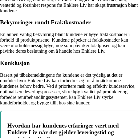
ventetid og forsinket respons fra Enklere Liv har skapt frustrasjon blant
kundene.
Bekymringer rundt Fraktkostnader
En annen vanlig bekymring blant kundene er høye fraktkostnader i
forhold til produktprisene. Kundene påpeker at fraktkostnader kan
være uforholdsmessig høye, noe som påvirker totalprisen og kan
påvirke deres beslutning om å handle hos Enklere Liv.
Konklusjon
Basert på tilbakemeldingene fra kundene er det tydelig at det er
områder hvor Enklere Liv kan forbedre seg for å imøtekomme
kundenes behov bedre. Ved å prioritere rask og effektiv kundeservice,
optimalisere leveringsprosesser, sikre høy kvalitet på produkter og
forbedre returbehandlingssystemet, kan Enklere Liv styrke
kundeforholdet og bygge tillit hos sine kunder.
Hvordan har kundenes erfaringer vært med
Enklere Liv når det gjelder leveringstid og