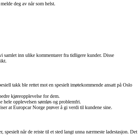
n melde deg av når som helst.
vi samlet inn ulike kommentarer fra tidligere kunder. Disse
ikt.
siell takk ble rettet mot en spesielt imøtekommende ansatt på Oslo
 bedre kjøreopplevelse for dem.
de hele opplevelsen sømløs og problemfri.
ser at Europcar Norge prøver å gi verdi til kundene sine.
spesielt når de reiste til et sted langt unna nærmeste ladestasjon. Det