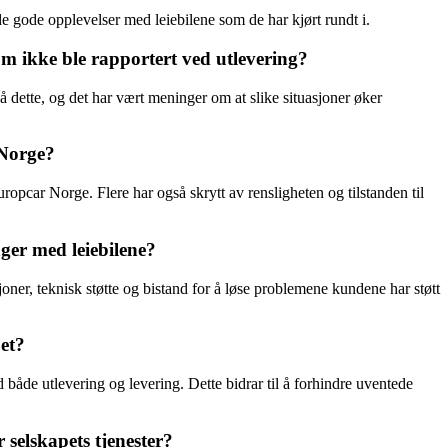
e gode opplevelser med leiebilene som de har kjørt rundt i.
m ikke ble rapportert ved utlevering?
å dette, og det har vært meninger om at slike situasjoner øker
 Norge?
ropcar Norge. Flere har også skrytt av rensligheten og tilstanden til
ger med leiebilene?
ner, teknisk støtte og bistand for å løse problemene kundene har støtt
et?
 både utlevering og levering. Dette bidrar til å forhindre uventede
selskapets tjenester?