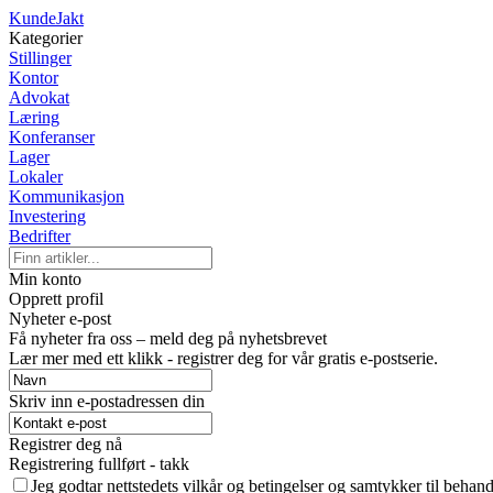
KundeJakt
Kategorier
Stillinger
Kontor
Advokat
Læring
Konferanser
Lager
Lokaler
Kommunikasjon
Investering
Bedrifter
Min konto
Opprett profil
Nyheter e-post
Få nyheter fra oss – meld deg på nyhetsbrevet
Lær mer med ett klikk - registrer deg for vår gratis e-postserie.
Skriv inn e-postadressen din
Registrer deg nå
Registrering fullført - takk
Jeg godtar nettstedets vilkår og betingelser og samtykker til behan