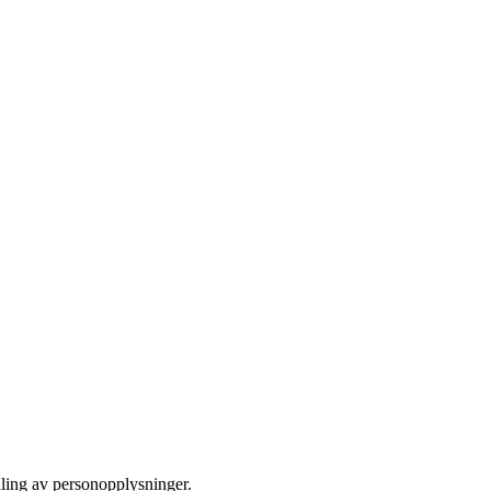
dling av personopplysninger.