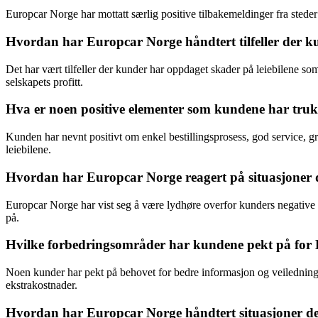
Europcar Norge har mottatt særlig positive tilbakemeldinger fra stede
Hvordan har Europcar Norge håndtert tilfeller der ku
Det har vært tilfeller der kunder har oppdaget skader på leiebilene som
selskapets profitt.
Hva er noen positive elementer som kundene har truk
Kunden har nevnt positivt om enkel bestillingsprosess, god service, gr
leiebilene.
Hvordan har Europcar Norge reagert på situasjoner de
Europcar Norge har vist seg å være lydhøre overfor kunders negative o
på.
Hvilke forbedringsområder har kundene pekt på for E
Noen kunder har pekt på behovet for bedre informasjon og veiledning ve
ekstrakostnader.
Hvordan har Europcar Norge håndtert situasjoner der k