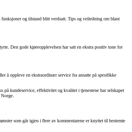
funksjoner og tilstand blitt verdsatt. Tips og veiledning om blant
tyrte. Den gode kjøreopplevelsen har satt en ekstra positiv tone for
er å oppleve en ekstraordinær service fra ansatte på spesifikke
på kundeservice, effektivitet og kvalitet i tjenestene har selskapet
i Norge.
mønster som går igjen i flere av kommentarene er knyttet til bestemte