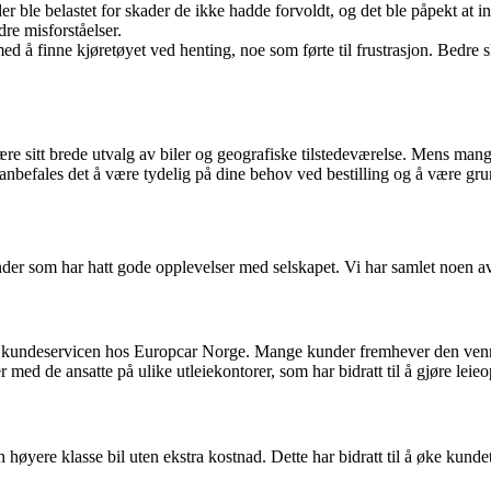
der ble belastet for skader de ikke hadde forvoldt, og det ble påpekt at i
re misforståelser.
 å finne kjøretøyet ved henting, noe som førte til frustrasjon. Bedre s
re sitt brede utvalg av biler og geografiske tilstedeværelse. Mens mange
anbefales det å være tydelig på dine behov ved bestilling og å være gru
nder som har hatt gode opplevelser med selskapet. Vi har samlet noen a
 kundeservicen hos Europcar Norge. Mange kunder fremhever den vennl
 med de ansatte på ulike utleiekontorer, som har bidratt til å gjøre leieo
høyere klasse bil uten ekstra kostnad. Dette har bidratt til å øke kundet