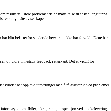
om resulterte i store problemer da de måtte reise til et sted langt unna
strekkelig måte av selskapet.
r blitt belastet for skader de hevder de ikke har forvoldt. Dette har
en og bidra til negativ feedback i etterkant. Det er viktig for
 der kunder har opplevd utfordringer med å få assistanse ved problemer
informasjon om elbiler, sikre grundig inspeksjon ved tilbakelevering,