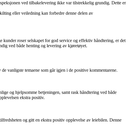
nspeksjonen ved tilbakelevering ikke var tilstrekkelig grundig. Dette er
kilting eller veiledning kan forbedre denne delen av
 kunder roser selskapet for god service og effektiv håndtering, er det
ndig ved både henting og levering av kjøretøyet.
v de vanligste temaene som går igjen i de positive kommentarene.
ige og hjelpsomme betjeningen, samt rask håndtering ved både
pplevelsen ekstra positiv.
ilfredsheten og gitt en ekstra positiv opplevelse av leiebilen. Denne