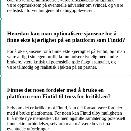
være oppmerksom på eventuelle advarsler om svindel, og være
realistisk i forventningene til datingopplevelsen.
Hvordan kan man optimalisere sjansene for å
finne ekte kjærlighet på en plattform som Fintid?
For å øke sjansene for å finne ekte kjærlighet på Fintid, bør man
være ærlig i sin egen profil, kommunisere tydelig med andre
brukere, være kritisk til potensielle røde flagg i samtaler, og
være tålmodig og realistisk i jakten på en partner.
Finnes det noen fordeler med å bruke en
plattform som Fintid til tross for kritikken?
Selv om det er kritikk mot Fintid, kan det fortsatt være fordeler
med å bruke plattformen. For noen kan Fintid tilby muligheten
til å møte nye mennesker, ha meningsfulle samtaler og potensielt
finne ekte forbindelser, selv om man må være bevisst på
eventuelle utfordringer.