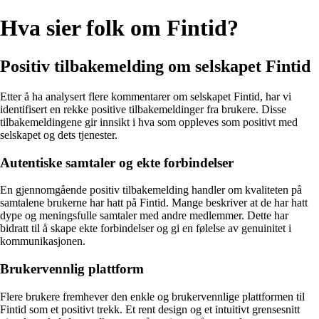
Hva sier folk om Fintid?
Positiv tilbakemelding om selskapet Fintid
Etter å ha analysert flere kommentarer om selskapet Fintid, har vi
identifisert en rekke positive tilbakemeldinger fra brukere. Disse
tilbakemeldingene gir innsikt i hva som oppleves som positivt med
selskapet og dets tjenester.
Autentiske samtaler og ekte forbindelser
En gjennomgående positiv tilbakemelding handler om kvaliteten på
samtalene brukerne har hatt på Fintid. Mange beskriver at de har hatt
dype og meningsfulle samtaler med andre medlemmer. Dette har
bidratt til å skape ekte forbindelser og gi en følelse av genuinitet i
kommunikasjonen.
Brukervennlig plattform
Flere brukere fremhever den enkle og brukervennlige plattformen til
Fintid som et positivt trekk. Et rent design og et intuitivt grensesnitt