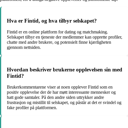
Hva er Fintid, og hva tilbyr selskapet?
Fintid er en online plattform for dating og matchmaking.
Selskapet tilbyr en tjeneste der medlemmer kan opprette profiler,
chatte med andre brukere, og potensielt finne kjærligheten
gjennom nettsiden.
Hvordan beskriver brukerne opplevelsen sin med
Fintid?
Brukerkommentarene viser at noen opplever Fintid som en
positiv opplevelse der de har møtt interessante mennesker og
hatt gode samtaler. På den andre siden uttrykker andre
frustrasjon og mistillit til selskapet, og påstår at det er svindel og
fake profiler på plattformen.