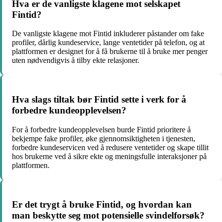
Hva er de vanligste klagene mot selskapet
Fintid?
De vanligste klagene mot Fintid inkluderer påstander om fake
profiler, dårlig kundeservice, lange ventetider på telefon, og at
plattformen er designet for å få brukerne til å bruke mer penger
uten nødvendigvis å tilby ekte relasjoner.
Hva slags tiltak bør Fintid sette i verk for å
forbedre kundeopplevelsen?
For å forbedre kundeopplevelsen burde Fintid prioritere å
bekjempe fake profiler, øke gjennomsiktigheten i tjenesten,
forbedre kundeservicen ved å redusere ventetider og skape tillit
hos brukerne ved å sikre ekte og meningsfulle interaksjoner på
plattformen.
Er det trygt å bruke Fintid, og hvordan kan
man beskytte seg mot potensielle svindelforsøk?