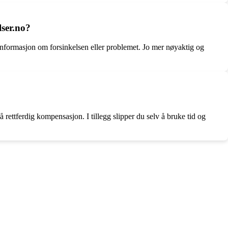
ser.no?
informasjon om forsinkelsen eller problemet. Jo mer nøyaktig og
 rettferdig kompensasjon. I tillegg slipper du selv å bruke tid og