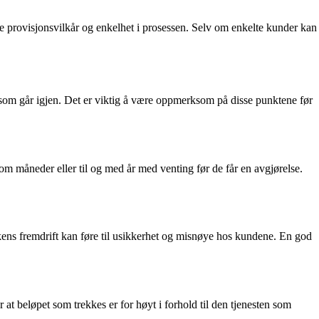
nte provisjonsvilkår og enkelhet i prosessen. Selv om enkelte kunder kan
r som går igjen. Det er viktig å være oppmerksom på disse punktene før
om måneder eller til og med år med venting før de får en avgjørelse.
kens fremdrift kan føre til usikkerhet og misnøye hos kundene. En god
t beløpet som trekkes er for høyt i forhold til den tjenesten som