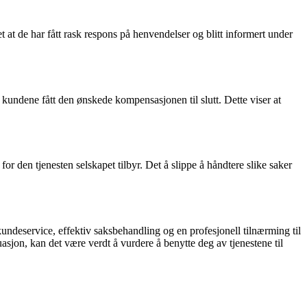
 at de har fått rask respons på henvendelser og blitt informert under
te kundene fått den ønskede kompensasjonen til slutt. Dette viser at
for den tjenesten selskapet tilbyr. Det å slippe å håndtere slike saker
 kundeservice, effektiv saksbehandling og en profesjonell tilnærming til
sjon, kan det være verdt å vurdere å benytte deg av tjenestene til