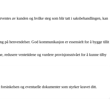
ventes av kunden og hvilke steg som blir tatt i saksbehandlingen, kan
ng på henvendelser. God kommunikasjon er essensielt for å bygge tillit
e, redusere ventetidene og vurdere provisjonsnivået for å kunne tilby
 forsinkelsen og eventuelle dokumenter som styrker kravet ditt.