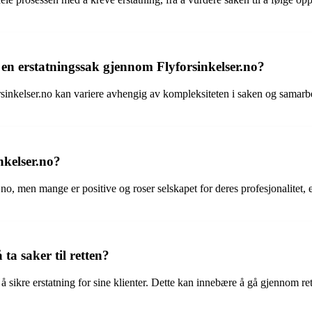
å en erstatningssak gjennom Flyforsinkelser.no?
orsinkelser.no kan variere avhengig av kompleksiteten i saken og samarb
nkelser.no?
.no, men mange er positive og roser selskapet for deres profesjonalitet, 
 ta saker til retten?
r å sikre erstatning for sine klienter. Dette kan innebære å gå gjennom re