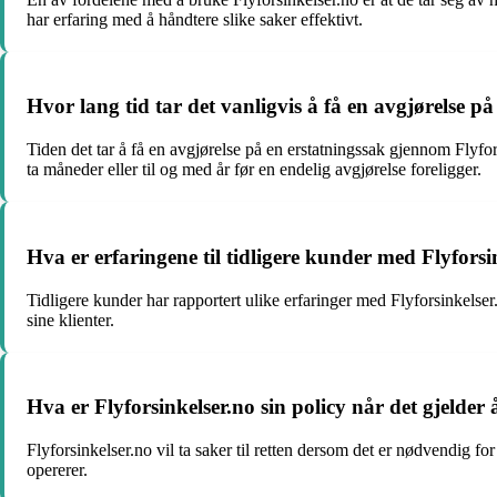
har erfaring med å håndtere slike saker effektivt.
Hvor lang tid tar det vanligvis å få en avgjørelse p
Tiden det tar å få en avgjørelse på en erstatningssak gjennom Flyf
ta måneder eller til og med år før en endelig avgjørelse foreligger.
Hva er erfaringene til tidligere kunder med Flyforsi
Tidligere kunder har rapportert ulike erfaringer med Flyforsinkelser
sine klienter.
Hva er Flyforsinkelser.no sin policy når det gjelder å
Flyforsinkelser.no vil ta saker til retten dersom det er nødvendig fo
opererer.