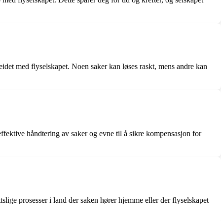
eidet med flyselskapet. Noen saker kan løses raskt, mens andre kan
effektive håndtering av saker og evne til å sikre kompensasjon for
ttslige prosesser i land der saken hører hjemme eller der flyselskapet