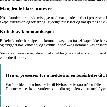
Manglende klare prosesser
Noen kunder har uttrykt misnøye med manglende klarhet i prosessene ho
skape frustrasjon og forvirring. Tydelige prosesser og transparens er v
Kritikk av kommunikasjon
Enkelte kunder har påpekt at kommunikasjonen fra selskapet ikke har væ
og trygghet hos kundene, og eventuelle språk- og kommunikasjonsbarri
Samlet sett viser de negative tilbakemeldingene at det er viktig for s
en bedre tjeneste.
Hva er prosessen for å melde inn en forsinkelse til F
For å melde inn en forsinkelse til Flyforsinkelser.no må du fylle u
Deretter vil selskapet vurdere saken din og ta den videre med flysel