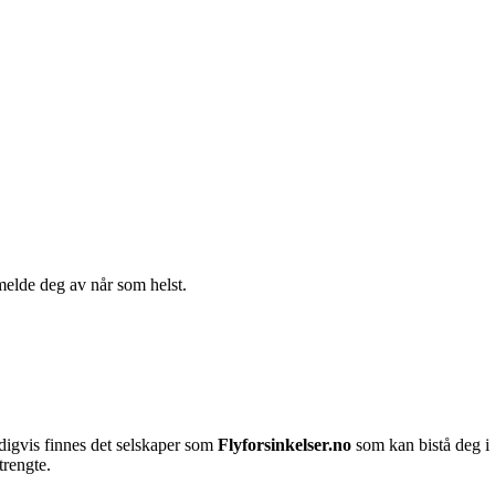
melde deg av når som helst.
ldigvis finnes det selskaper som
Flyforsinkelser.no
som kan bistå deg i
trengte.