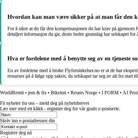
Hvordan kan man være sikker på at man får den k
For å sikre at du får den kompensasjonen du har krav på gjennom F
detaljert informasjon du gir, desto bedre grunnlag har selskapet for 
Hva er fordelene med å benytte seg av en tjeneste s
En av fordelene med å bruke Flyforsinkelser.no er at de har ekspertis
ressurser på å følge opp saken, da selskapet tar seg av alt fra start til 
WorldRemit
•
jem & fix
•
Bikeinn
•
Resurs Norge
•
I FORM
•
AJ Prod
Få nyheter fra oss – meld deg på nyhetsbrevet
Lær mer med ett klikk - registrer deg for vår gratis e-postserie.
Skriv inn e-postadressen din
Registrer deg nå