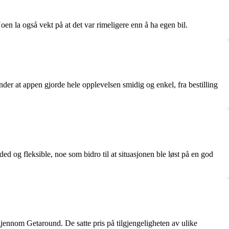
Noen la også vekt på at det var rimeligere enn å ha egen bil.
r at appen gjorde hele opplevelsen smidig og enkel, fra bestilling
ed og fleksible, noe som bidro til at situasjonen ble løst på en god
gjennom Getaround. De satte pris på tilgjengeligheten av ulike