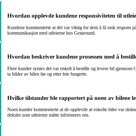
Hvordan opplevde kundene responsiviteten til utleie
Kundene kommenterte at det var viktig for dem å få rask respons på 
kommunikasjon med utleierne hos Getaround.
Hvordan beskriver kundene prosessen med å bestill
Flere kunder syntes det var enkelt å bestille og levere bil gjenno
ta bilder av bilen før og etter leie fungerte.
Hvilke tilstander ble rapportert på noen av bilene
Noen kunder kommenterte at de opplevde at enkelte biler var skit
deksler som utleierne måtte informeres om.