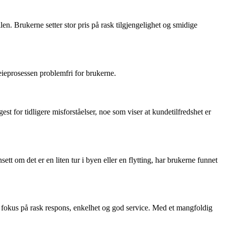
n. Brukerne setter stor pris på rask tilgjengelighet og smidige
eieprosessen problemfri for brukerne.
st for tidligere misforståelser, noe som viser at kundetilfredshet er
ett om det er en liten tur i byen eller en flytting, har brukerne funnet
 fokus på rask respons, enkelhet og god service. Med et mangfoldig