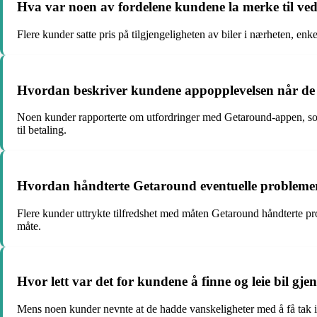
Hva var noen av fordelene kundene la merke til ved
Flere kunder satte pris på tilgjengeligheten av biler i nærheten, enk
Hvordan beskriver kundene appopplevelsen når de b
Noen kunder rapporterte om utfordringer med Getaround-appen, som 
til betaling.
Hvordan håndterte Getaround eventuelle problemer e
Flere kunder uttrykte tilfredshet med måten Getaround håndterte prob
måte.
Hvor lett var det for kundene å finne og leie bil 
Mens noen kunder nevnte at de hadde vanskeligheter med å få tak i b