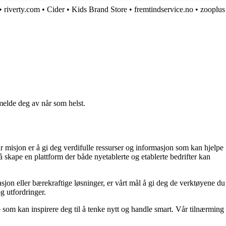
•
riverty.com
•
Cider
•
Kids Brand Store
•
fremtindservice.no
•
zooplus
melde deg av når som helst.
r misjon er å gi deg verdifulle ressurser og informasjon som kan hjelpe
 skape en plattform der både nyetablerte og etablerte bedrifter kan
sjon eller bærekraftige løsninger, er vårt mål å gi deg de verktøyene du
og utfordringer.
p som kan inspirere deg til å tenke nytt og handle smart. Vår tilnærming