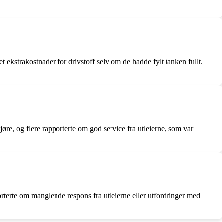
 ekstrakostnader for drivstoff selv om de hadde fylt tanken fullt.
re, og flere rapporterte om god service fra utleierne, som var
rterte om manglende respons fra utleierne eller utfordringer med