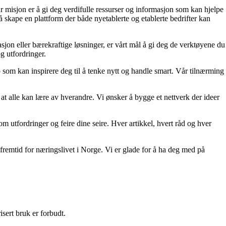
r misjon er å gi deg verdifulle ressurser og informasjon som kan hjelpe
 skape en plattform der både nyetablerte og etablerte bedrifter kan
sjon eller bærekraftige løsninger, er vårt mål å gi deg de verktøyene du
og utfordringer.
p som kan inspirere deg til å tenke nytt og handle smart. Vår tilnærming
at alle kan lære av hverandre. Vi ønsker å bygge et nettverk der ideer
nom utfordringer og feire dine seire. Hver artikkel, hvert råd og hver
remtid for næringslivet i Norge. Vi er glade for å ha deg med på
sert bruk er forbudt.