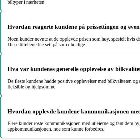
biltyper i nærheten.
Hvordan reagerte kundene på prissettingen og even
Noen kunder nevnte at de opplevde prisen som høy, spesielt hvis de 
Disse tilfellene ble sett på som uheldige.
Hva var kundenes generelle opplevelse av bilkvalit
De fleste kundene hadde positive opplevelser med bilkvaliteten og s
fleksible og hjelpsomme.
Hvordan opplevde kundene kommunikasjonen med u
Flere kunder roste kommunikasjonen med utleierne og fant dem hygge
appkommunikasjonen, noe som kunne forbedres.