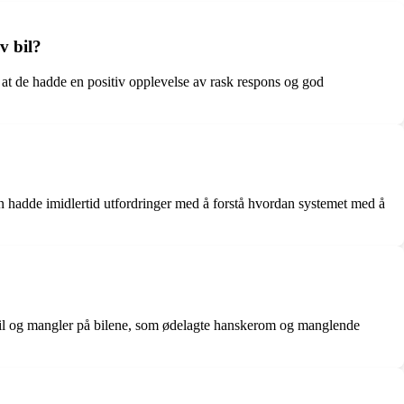
v bil?
e at de hadde en positiv opplevelse av rask respons og god
en hadde imidlertid utfordringer med å forstå hvordan systemet med å
eil og mangler på bilene, som ødelagte hanskerom og manglende