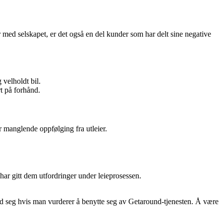
r med selskapet, er det også en del kunder som har delt sine negative
 velholdt bil.
t på forhånd.
r manglende oppfølging fra utleier.
ar gitt dem utfordringer under leieprosessen.
med seg hvis man vurderer å benytte seg av Getaround-tjenesten. Å være