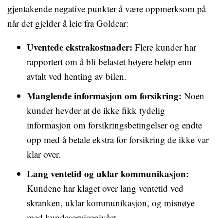
gjentakende negative punkter å være oppmerksom på
når det gjelder å leie fra Goldcar:
Uventede ekstrakostnader:
Flere kunder har
rapportert om å bli belastet høyere beløp enn
avtalt ved henting av bilen.
Manglende informasjon om forsikring:
Noen
kunder hevder at de ikke fikk tydelig
informasjon om forsikringsbetingelser og endte
opp med å betale ekstra for forsikring de ikke var
klar over.
Lang ventetid og uklar kommunikasjon:
Kundene har klaget over lang ventetid ved
skranken, uklar kommunikasjon, og misnøye
med kundeservicenivået.