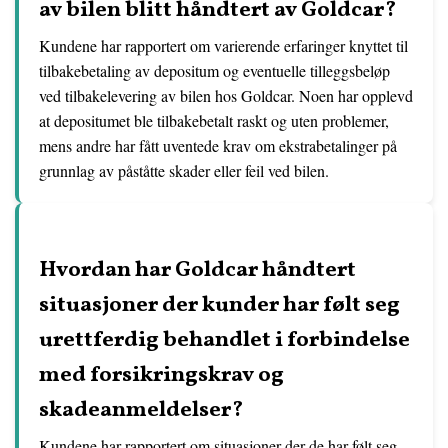
av bilen blitt håndtert av Goldcar?
Kundene har rapportert om varierende erfaringer knyttet til
tilbakebetaling av depositum og eventuelle tilleggsbeløp
ved tilbakelevering av bilen hos Goldcar. Noen har opplevd
at depositumet ble tilbakebetalt raskt og uten problemer,
mens andre har fått uventede krav om ekstrabetalinger på
grunnlag av påståtte skader eller feil ved bilen.
Hvordan har Goldcar håndtert
situasjoner der kunder har følt seg
urettferdig behandlet i forbindelse
med forsikringskrav og
skadeanmeldelser?
Kundene har rapportert om situasjoner der de har følt seg