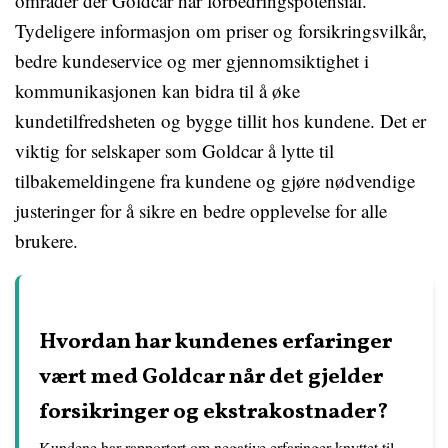
områder der Goldcar har forbedringspotensial.
Tydeligere informasjon om priser og forsikringsvilkår,
bedre kundeservice og mer gjennomsiktighet i
kommunikasjonen kan bidra til å øke
kundetilfredsheten og bygge tillit hos kundene. Det er
viktig for selskaper som Goldcar å lytte til
tilbakemeldingene fra kundene og gjøre nødvendige
justeringer for å sikre en bedre opplevelse for alle
brukere.
Hvordan har kundenes erfaringer
vært med Goldcar når det gjelder
forsikringer og ekstrakostnader?
Kundene har rapportert om negative erfaringer knyttet til