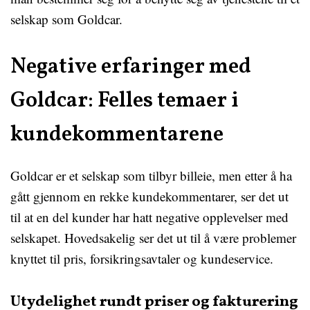
selskap som Goldcar.
Negative erfaringer med
Goldcar: Felles temaer i
kundekommentarene
Goldcar er et selskap som tilbyr billeie, men etter å ha
gått gjennom en rekke kundekommentarer, ser det ut
til at en del kunder har hatt negative opplevelser med
selskapet. Hovedsakelig ser det ut til å være problemer
knyttet til pris, forsikringsavtaler og kundeservice.
Utydelighet rundt priser og fakturering