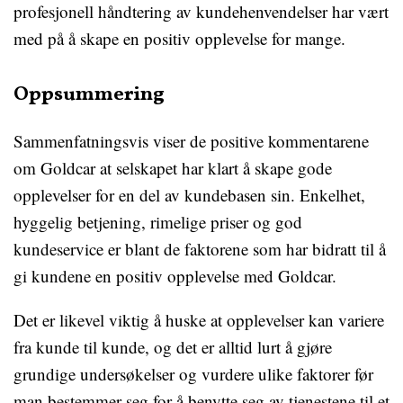
profesjonell håndtering av kundehenvendelser har vært
med på å skape en positiv opplevelse for mange.
Oppsummering
Sammenfatningsvis viser de positive kommentarene
om Goldcar at selskapet har klart å skape gode
opplevelser for en del av kundebasen sin. Enkelhet,
hyggelig betjening, rimelige priser og god
kundeservice er blant de faktorene som har bidratt til å
gi kundene en positiv opplevelse med Goldcar.
Det er likevel viktig å huske at opplevelser kan variere
fra kunde til kunde, og det er alltid lurt å gjøre
grundige undersøkelser og vurdere ulike faktorer før
man bestemmer seg for å benytte seg av tjenestene til et