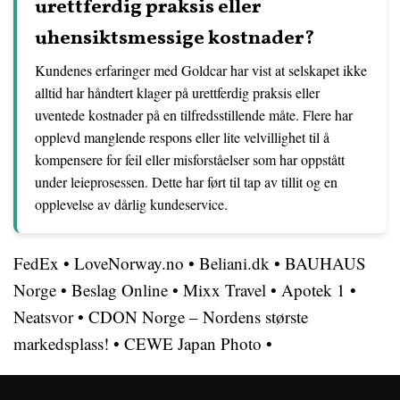
urettferdig praksis eller
uhensiktsmessige kostnader?
Kundenes erfaringer med Goldcar har vist at selskapet ikke
alltid har håndtert klager på urettferdig praksis eller
uventede kostnader på en tilfredsstillende måte. Flere har
opplevd manglende respons eller lite velvillighet til å
kompensere for feil eller misforståelser som har oppstått
under leieprosessen. Dette har ført til tap av tillit og en
opplevelse av dårlig kundeservice.
FedEx
•
LoveNorway.no
•
Beliani.dk
•
BAUHAUS
Norge
•
Beslag Online
•
Mixx Travel
•
Apotek 1
•
Neatsvor
•
CDON Norge – Nordens største
markedsplass!
•
CEWE Japan Photo
•