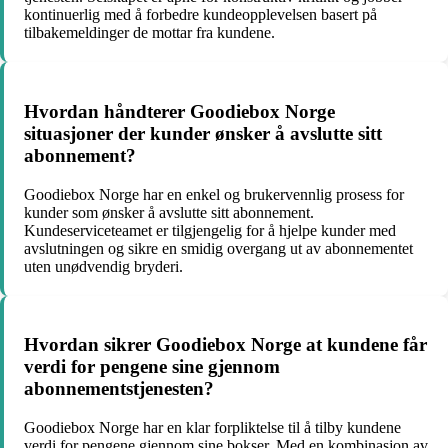
kontinuerlig med å forbedre kundeopplevelsen basert på
tilbakemeldinger de mottar fra kundene.
Hvordan håndterer Goodiebox Norge
situasjoner der kunder ønsker å avslutte sitt
abonnement?
Goodiebox Norge har en enkel og brukervennlig prosess for
kunder som ønsker å avslutte sitt abonnement.
Kundeserviceteamet er tilgjengelig for å hjelpe kunder med
avslutningen og sikre en smidig overgang ut av abonnementet
uten unødvendig bryderi.
Hvordan sikrer Goodiebox Norge at kundene får
verdi for pengene sine gjennom
abonnementstjenesten?
Goodiebox Norge har en klar forpliktelse til å tilby kundene
verdi for pengene gjennom sine bokser. Med en kombinasjon av