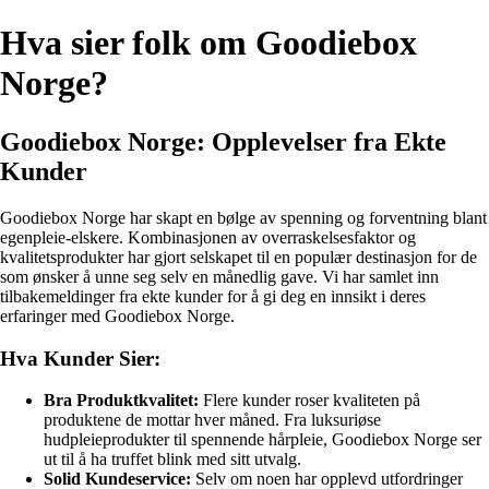
Hva sier folk om Goodiebox
Norge?
Goodiebox Norge: Opplevelser fra Ekte
Kunder
Goodiebox Norge har skapt en bølge av spenning og forventning blant
egenpleie-elskere. Kombinasjonen av overraskelsesfaktor og
kvalitetsprodukter har gjort selskapet til en populær destinasjon for de
som ønsker å unne seg selv en månedlig gave. Vi har samlet inn
tilbakemeldinger fra ekte kunder for å gi deg en innsikt i deres
erfaringer med Goodiebox Norge.
Hva Kunder Sier:
Bra Produktkvalitet:
Flere kunder roser kvaliteten på
produktene de mottar hver måned. Fra luksuriøse
hudpleieprodukter til spennende hårpleie, Goodiebox Norge ser
ut til å ha truffet blink med sitt utvalg.
Solid Kundeservice:
Selv om noen har opplevd utfordringer