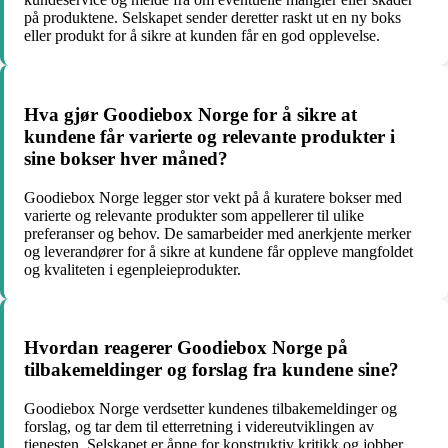
på produktene. Selskapet sender deretter raskt ut en ny boks
eller produkt for å sikre at kunden får en god opplevelse.
Hva gjør Goodiebox Norge for å sikre at
kundene får varierte og relevante produkter i
sine bokser hver måned?
Goodiebox Norge legger stor vekt på å kuratere bokser med
varierte og relevante produkter som appellerer til ulike
preferanser og behov. De samarbeider med anerkjente merker
og leverandører for å sikre at kundene får oppleve mangfoldet
og kvaliteten i egenpleieprodukter.
Hvordan reagerer Goodiebox Norge på
tilbakemeldinger og forslag fra kundene sine?
Goodiebox Norge verdsetter kundenes tilbakemeldinger og
forslag, og tar dem til etterretning i videreutviklingen av
tjenesten. Selskapet er åpne for konstruktiv kritikk og jobber