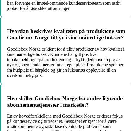
kan forvente en imøtekommende kundeserviceteam som raskt
jobber for å løse slike utfordringer.
Hvordan beskrives kvaliteten på produktene som
Goodiebox Norge tilbyr i sine månedlige bokser?
Goodiebox Norge er kjent for å tilby produkter av høy kvalitet i
sine månedlige bokser. Kundene har gitt positive
tilbakemeldinger på produktene og uttrykt glede over å prøve
nye og spennende merker innen egenpleie. Produktene spenner
fra hudpleie til hårpleie og gir en luksuriøs opplevelse til en
overkommelig pris.
Hva skiller Goodiebox Norge fra andre lignende
abonnementstjenester i markedet?
En av hovedforskjellene med Goodiebox Norge er deres fokus
på kundeservice og tilfredshet. Selskapet er kjent for å være
imøtekommende og raskt løse eventuelle problemer som