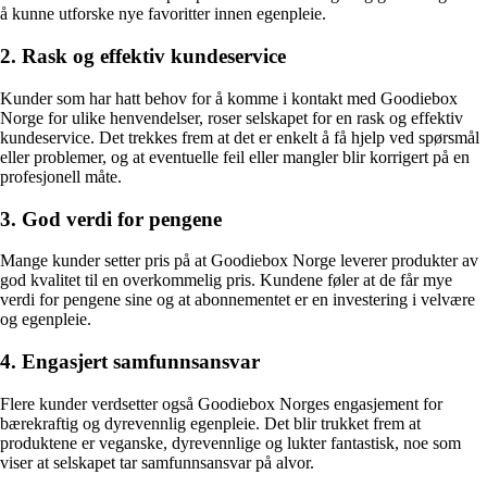
å kunne utforske nye favoritter innen egenpleie.
2. Rask og effektiv kundeservice
Kunder som har hatt behov for å komme i kontakt med Goodiebox
Norge for ulike henvendelser, roser selskapet for en rask og effektiv
kundeservice. Det trekkes frem at det er enkelt å få hjelp ved spørsmål
eller problemer, og at eventuelle feil eller mangler blir korrigert på en
profesjonell måte.
3. God verdi for pengene
Mange kunder setter pris på at Goodiebox Norge leverer produkter av
god kvalitet til en overkommelig pris. Kundene føler at de får mye
verdi for pengene sine og at abonnementet er en investering i velvære
og egenpleie.
4. Engasjert samfunnsansvar
Flere kunder verdsetter også Goodiebox Norges engasjement for
bærekraftig og dyrevennlig egenpleie. Det blir trukket frem at
produktene er veganske, dyrevennlige og lukter fantastisk, noe som
viser at selskapet tar samfunnsansvar på alvor.