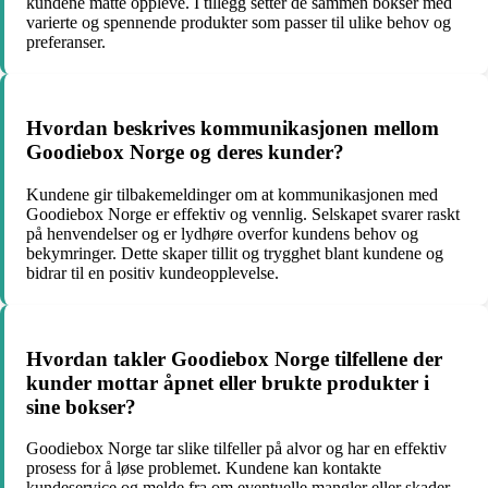
kundene måtte oppleve. I tillegg setter de sammen bokser med
varierte og spennende produkter som passer til ulike behov og
preferanser.
Hvordan beskrives kommunikasjonen mellom
Goodiebox Norge og deres kunder?
Kundene gir tilbakemeldinger om at kommunikasjonen med
Goodiebox Norge er effektiv og vennlig. Selskapet svarer raskt
på henvendelser og er lydhøre overfor kundens behov og
bekymringer. Dette skaper tillit og trygghet blant kundene og
bidrar til en positiv kundeopplevelse.
Hvordan takler Goodiebox Norge tilfellene der
kunder mottar åpnet eller brukte produkter i
sine bokser?
Goodiebox Norge tar slike tilfeller på alvor og har en effektiv
prosess for å løse problemet. Kundene kan kontakte
kundeservice og melde fra om eventuelle mangler eller skader