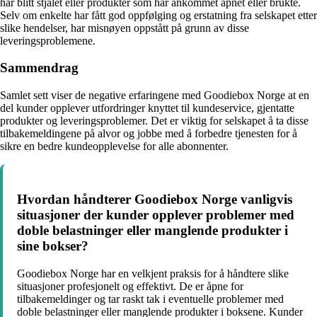
har blitt stjålet eller produkter som har ankommet åpnet eller brukte.
Selv om enkelte har fått god oppfølging og erstatning fra selskapet etter
slike hendelser, har misnøyen oppstått på grunn av disse
leveringsproblemene.
Sammendrag
Samlet sett viser de negative erfaringene med Goodiebox Norge at en
del kunder opplever utfordringer knyttet til kundeservice, gjentatte
produkter og leveringsproblemer. Det er viktig for selskapet å ta disse
tilbakemeldingene på alvor og jobbe med å forbedre tjenesten for å
sikre en bedre kundeopplevelse for alle abonnenter.
Hvordan håndterer Goodiebox Norge vanligvis
situasjoner der kunder opplever problemer med
doble belastninger eller manglende produkter i
sine bokser?
Goodiebox Norge har en velkjent praksis for å håndtere slike
situasjoner profesjonelt og effektivt. De er åpne for
tilbakemeldinger og tar raskt tak i eventuelle problemer med
doble belastninger eller manglende produkter i boksene. Kunder