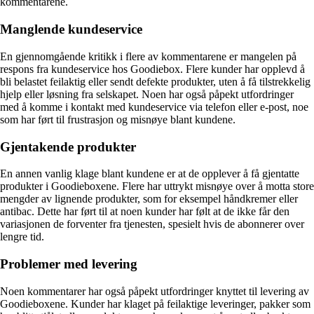
kommentarene.
Manglende kundeservice
En gjennomgående kritikk i flere av kommentarene er mangelen på
respons fra kundeservice hos Goodiebox. Flere kunder har opplevd å
bli belastet feilaktig eller sendt defekte produkter, uten å få tilstrekkelig
hjelp eller løsning fra selskapet. Noen har også påpekt utfordringer
med å komme i kontakt med kundeservice via telefon eller e-post, noe
som har ført til frustrasjon og misnøye blant kundene.
Gjentakende produkter
En annen vanlig klage blant kundene er at de opplever å få gjentatte
produkter i Goodieboxene. Flere har uttrykt misnøye over å motta store
mengder av lignende produkter, som for eksempel håndkremer eller
antibac. Dette har ført til at noen kunder har følt at de ikke får den
variasjonen de forventer fra tjenesten, spesielt hvis de abonnerer over
lengre tid.
Problemer med levering
Noen kommentarer har også påpekt utfordringer knyttet til levering av
Goodieboxene. Kunder har klaget på feilaktige leveringer, pakker som