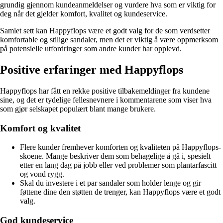
grundig gjennom kundeanmeldelser og vurdere hva som er viktig for
deg når det gjelder komfort, kvalitet og kundeservice.
Samlet sett kan Happyflops være et godt valg for de som verdsetter
komfortable og stilige sandaler, men det er viktig å være oppmerksom
på potensielle utfordringer som andre kunder har opplevd.
Positive erfaringer med Happyflops
Happyflops har fått en rekke positive tilbakemeldinger fra kundene
sine, og det er tydelige fellesnevnere i kommentarene som viser hva
som gjør selskapet populært blant mange brukere.
Komfort og kvalitet
Flere kunder fremhever komforten og kvaliteten på Happyflops-
skoene. Mange beskriver dem som behagelige å gå i, spesielt
etter en lang dag på jobb eller ved problemer som plantarfascitt
og vond rygg.
Skal du investere i et par sandaler som holder lenge og gir
føttene dine den støtten de trenger, kan Happyflops være et godt
valg.
God kundeservice