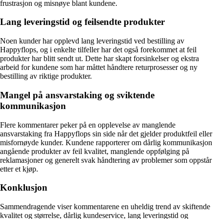
frustrasjon og misnøye blant kundene.
Lang leveringstid og feilsendte produkter
Noen kunder har opplevd lang leveringstid ved bestilling av
Happyflops, og i enkelte tilfeller har det også forekommet at feil
produkter har blitt sendt ut. Dette har skapt forsinkelser og ekstra
arbeid for kundene som har måttet håndtere returprosesser og ny
bestilling av riktige produkter.
Mangel på ansvarstaking og sviktende
kommunikasjon
Flere kommentarer peker på en opplevelse av manglende
ansvarstaking fra Happyflops sin side når det gjelder produktfeil eller
misfornøyde kunder. Kundene rapporterer om dårlig kommunikasjon
angående produkter av feil kvalitet, manglende oppfølging på
reklamasjoner og generelt svak håndtering av problemer som oppstår
etter et kjøp.
Konklusjon
Sammendragende viser kommentarene en uheldig trend av skiftende
kvalitet og størrelse, dårlig kundeservice, lang leveringstid og