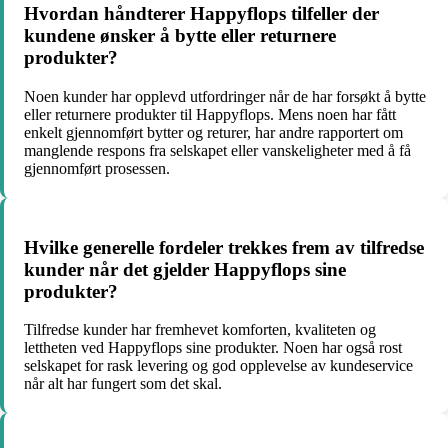
Hvordan håndterer Happyflops tilfeller der
kundene ønsker å bytte eller returnere
produkter?
Noen kunder har opplevd utfordringer når de har forsøkt å bytte
eller returnere produkter til Happyflops. Mens noen har fått
enkelt gjennomført bytter og returer, har andre rapportert om
manglende respons fra selskapet eller vanskeligheter med å få
gjennomført prosessen.
Hvilke generelle fordeler trekkes frem av tilfredse
kunder når det gjelder Happyflops sine
produkter?
Tilfredse kunder har fremhevet komforten, kvaliteten og
lettheten ved Happyflops sine produkter. Noen har også rost
selskapet for rask levering og god opplevelse av kundeservice
når alt har fungert som det skal.