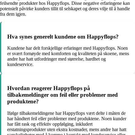
feilsendte produkter hos Happyflops. Disse negative erfaringene kan
potensielt påvirke kunders tillit til selskapet og deres vilje til å handle
fra dem igjen.
Hva synes generelt kundene om Happyflops?
Kundene har delt forskjellige erfaringer med Happyflops. Noen
er svært fornøyde med komforten og kvaliteten på skoene, mens
andre har hatt utfordringer med størrelse, hardhet og
kundeservice.
Hvordan reagerer Happyflops på
tilbakemeldinger om feil eller problemer med
produktene?
Ifølge tilbakemeldingene har Happyflops vært delte i måten de
har håndtert feil eller problemer med produktene. Noen kunder
har fått rask og effektiv oppfølging, inkludert
erstatningsprodukter uten ekstra kostnader, mens andre har hatt
vanskeligheter med å komme i kontakt med kundeservice eller