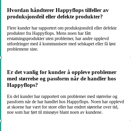
Hvordan håndterer Happyflops tilfeller av
produksjonsfeil eller defekte produkter?
Flere kunder har rapportert om produksjonsfeil eller defekte
produkter fra Happyflops. Mens noen har fått
erstatningsprodukter uten problemer, har andre opplevd
utfordringer med å kommunisere med selskapet eller få løst
problemene sine.
Er det vanlig for kunder å oppleve problemer
med størrelse og passform når de handler hos
Happyflops?
En del kunder har rapportert om problemer med størrelse og
passform når de har handlet hos Happyflops. Noen har opplevd
at skoene har vært for store eller har endret størrelse over tid,
noe som har ført til misnøye blant noen av kundene.