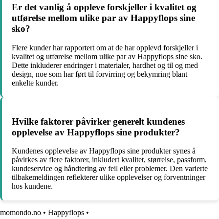
Er det vanlig å oppleve forskjeller i kvalitet og
utførelse mellom ulike par av Happyflops sine
sko?
Flere kunder har rapportert om at de har opplevd forskjeller i
kvalitet og utførelse mellom ulike par av Happyflops sine sko.
Dette inkluderer endringer i materialer, hardhet og til og med
design, noe som har ført til forvirring og bekymring blant
enkelte kunder.
Hvilke faktorer påvirker generelt kundenes
opplevelse av Happyflops sine produkter?
Kundenes opplevelse av Happyflops sine produkter synes å
påvirkes av flere faktorer, inkludert kvalitet, størrelse, passform,
kundeservice og håndtering av feil eller problemer. Den varierte
tilbakemeldingen reflekterer ulike opplevelser og forventninger
hos kundene.
momondo.no
•
Happyflops
•