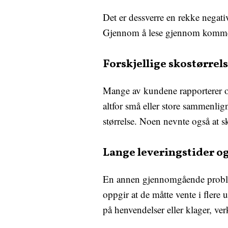
Det er dessverre en rekke negat
Gjennom å lese gjennom komment
Forskjellige skostørrel
Mange av kundene rapporterer o
altfor små eller store sammenlign
størrelse. Noen nevnte også at s
Lange leveringstider 
En annen gjennomgående problem
oppgir at de måtte vente i flere 
på henvendelser eller klager, ve