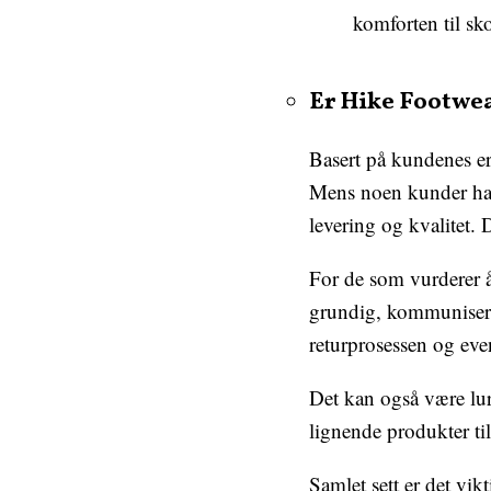
komforten til sk
Er Hike Footwea
Basert på kundenes er
Mens noen kunder har h
levering og kvalitet.
For de som vurderer å
grundig, kommunisere 
returprosessen og eve
Det kan også være lurt
lignende produkter til
Samlet sett er det vi