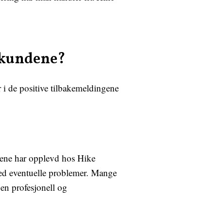
r kundene?
 i de positive tilbakemeldingene
ene har opplevd hos Hike
med eventuelle problemer. Mange
å en profesjonell og