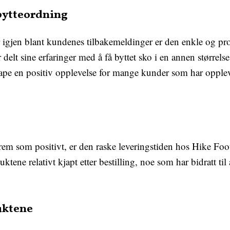
 bytteordning
 igjen blant kundenes tilbakemeldinger er den enkle og pr
elt sine erfaringer med å få byttet sko i en annen størrelse
 skape en positiv opplevelse for mange kunder som har opplev
rem som positivt, er den raske leveringstiden hos Hike Foo
ktene relativt kjapt etter bestilling, noe som har bidratt t
uktene