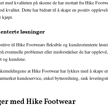
shet med kvaliteten på skoene de har mottatt fra Hike Footw
od kvalitet. Dette har bidratt til å skape en positiv opplev
 kjøpt.
ienterte løsninger
positive til Hike Footwears fleksible og kundeorienterte løs
på eventuelle problemer eller misforståelser de har opplevd,
et og kundene.
ilbakemeldingene at Hike Footwear har lykkes med å skape 
merket kundeservice, enkel bytteordning, rask leveringst
ger med Hike Footwear