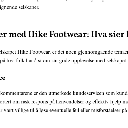
lignende selskaper.
ger med Hike Footwear: Hva sie
selskapet Hike Footwear, er det noen gjennomgående temaer
på hva folk har å si om sin gode opplevelse med selskapet.
ce
ve kommentarene er den utmerkede kundeservicen som kund
ortert om rask respons på henvendelser og effektiv hjelp 
r vært villige til å løse eventuelle feil eller misforståelser p