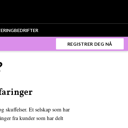
TERING
BEDRIFTER
REGISTRER DEG NÅ
?
faringer
g skuffelser. Et selskap som har
inger fra kunder som har delt