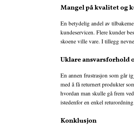
Mangel på kvalitet og 
En betydelig andel av tilbakeme
kundeservicen. Flere kunder bes
skoene ville vare. I tillegg nevn
Uklare ansvarsforhold 
En annen frustrasjon som går igj
med å få returnert produkter som
hvordan man skulle gå frem ved ø
istedenfor en enkel returordning
Konklusjon