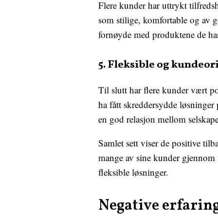
Flere kunder har uttrykt tilfred
som stilige, komfortable og av g
fornøyde med produktene de har
5. Fleksible og kundeor
Til slutt har flere kunder vært 
ha fått skreddersydde løsninger 
en god relasjon mellom selskap
Samlet sett viser de positive t
mange av sine kunder gjennom ut
fleksible løsninger.
Negative erfarin