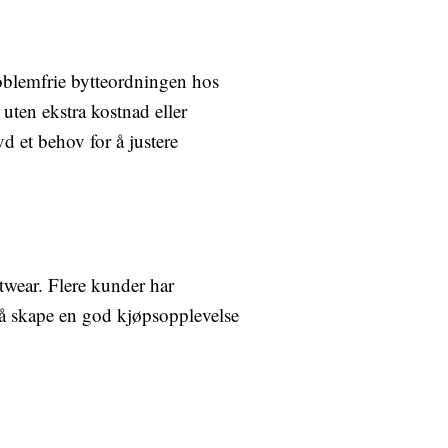
oblemfrie bytteordningen hos
 uten ekstra kostnad eller
d et behov for å justere
twear. Flere kunder har
il å skape en god kjøpsopplevelse