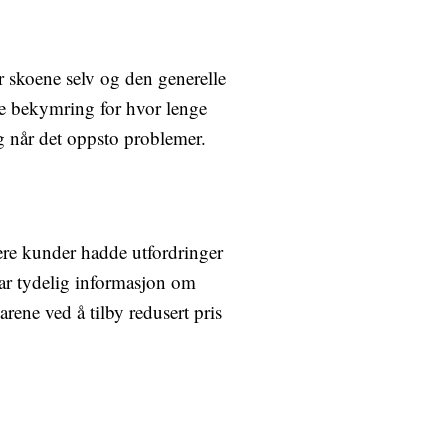
r skoene selv og den generelle
te bekymring for hvor lenge
lig når det oppsto problemer.
lere kunder hadde utfordringer
var tydelig informasjon om
rene ved å tilby redusert pris