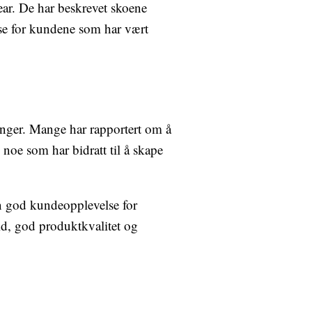
ear. De har beskrevet skoene
else for kundene som har vært
ninger. Mange har rapportert om å
 noe som har bidratt til å skape
en god kundeopplevelse for
id, god produktkvalitet og