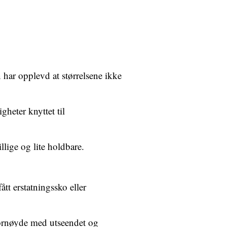
har opplevd at størrelsene ikke
gheter knyttet til
lige og lite holdbare.
tt erstatningssko eller
 fornøyde med utseendet og