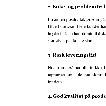
2. Enkel og problemfri
En annen positiv faktor som går
Hike Footwear. Flere kunder har d
bryderi. Dette har bidratt til å
størrelsen på skoene sine.
3. Rask leveringstid
Noe som også har blitt trukket f
rapportert om at de mottok produ
for dem.
4. God kvalitet på prod