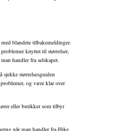
 med blandete tilbakemeldinger.
roblemer knyttet til størrelser,
 man handler fra selskapet.
å sjekke størrelsesguiden
 problemer, og være klar over
ører eller butikker som tilbyr
rdering når man handler fra Hike