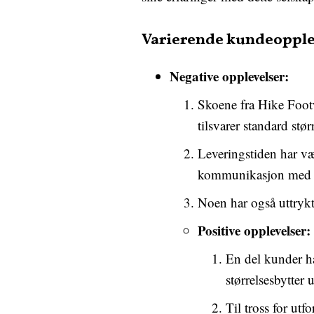
Varierende kundeopple
Negative opplevelser:
Skoene fra Hike Footw
tilsvarer standard stø
Leveringstiden har vær
kommunikasjon med s
Noen har også uttrykt
Positive opplevelser:
En del kunder ha
størrelsesbytter 
Til tross for ut