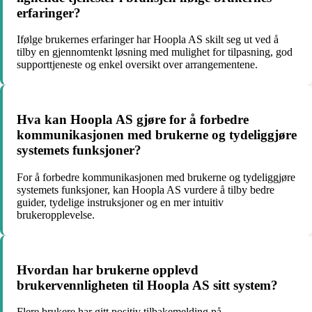
erfaringer?
Ifølge brukernes erfaringer har Hoopla AS skilt seg ut ved å
tilby en gjennomtenkt løsning med mulighet for tilpasning, god
supporttjeneste og enkel oversikt over arrangementene.
Hva kan Hoopla AS gjøre for å forbedre
kommunikasjonen med brukerne og tydeliggjøre
systemets funksjoner?
For å forbedre kommunikasjonen med brukerne og tydeliggjøre
systemets funksjoner, kan Hoopla AS vurdere å tilby bedre
guider, tydelige instruksjoner og en mer intuitiv
brukeropplevelse.
Hvordan har brukerne opplevd
brukervennligheten til Hoopla AS sitt system?
Flere brukere har gitt positiv tilbakemelding på