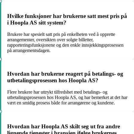
Hvilke funksjoner har brukerne satt mest pris på
i Hoopla AS sitt system?
Brukere har spesielt satt pris på enkelheten ved å opprette
arrangementer, oversikten over solgte billetter,
rapporteringsfunksjonene og den enkle innsjekkingsprosessen
på arrangementsdagen.
Hvordan har brukerne reagert på betalings- og
utbetalingsprosessen hos Hoopla AS?
Flere brukere har uttrykt tilfredshet med betalings- og
utbetalingsprosessen hos Hoopla AS, og har bemerket at det har
vært en smidig prosess både for arrangørene og kundene.
Hvordan har Hoopla AS skilt seg ut fra andre
lignende tjenester i bransjen ifølge brukernes