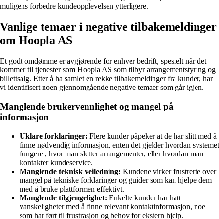
muligens forbedre kundeopplevelsen ytterligere.
Vanlige temaer i negative tilbakemeldinger
om Hoopla AS
Et godt omdømme er avgjørende for enhver bedrift, spesielt når det
kommer til tjenester som Hoopla AS som tilbyr arrangementstyring og
billettsalg. Etter å ha samlet en rekke tilbakemeldinger fra kunder, har
vi identifisert noen gjennomgående negative temaer som går igjen.
Manglende brukervennlighet og mangel på
informasjon
Uklare forklaringer:
Flere kunder påpeker at de har slitt med å
finne nødvendig informasjon, enten det gjelder hvordan systemet
fungerer, hvor man sletter arrangementer, eller hvordan man
kontakter kundeservice.
Manglende teknisk veiledning:
Kundene virker frustrerte over
mangel på tekniske forklaringer og guider som kan hjelpe dem
med å bruke plattformen effektivt.
Manglende tilgjengelighet:
Enkelte kunder har hatt
vanskeligheter med å finne relevant kontaktinformasjon, noe
som har ført til frustrasjon og behov for ekstern hjelp.