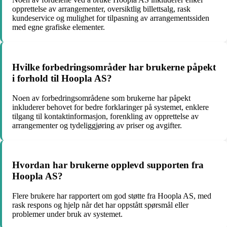
opprettelse av arrangementer, oversiktlig billettsalg, rask
kundeservice og mulighet for tilpasning av arrangementssiden
med egne grafiske elementer.
Hvilke forbedringsområder har brukerne påpekt
i forhold til Hoopla AS?
Noen av forbedringsområdene som brukerne har påpekt
inkluderer behovet for bedre forklaringer på systemet, enklere
tilgang til kontaktinformasjon, forenkling av opprettelse av
arrangementer og tydeliggjøring av priser og avgifter.
Hvordan har brukerne opplevd supporten fra
Hoopla AS?
Flere brukere har rapportert om god støtte fra Hoopla AS, med
rask respons og hjelp når det har oppstått spørsmål eller
problemer under bruk av systemet.