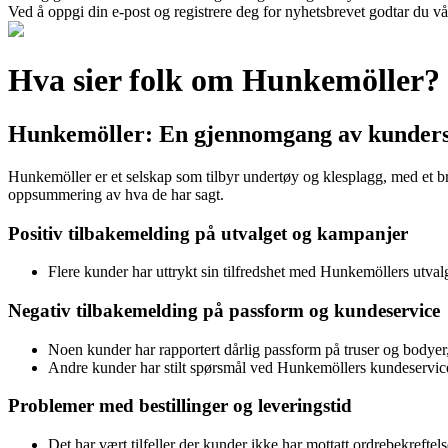
Ved å oppgi din e-post og registrere deg for nyhetsbrevet godtar du vå
Hva sier folk om Hunkemöller?
Hunkemöller: En gjennomgang av kunders
Hunkemöller er et selskap som tilbyr undertøy og klesplagg, med et br
oppsummering av hva de har sagt.
Positiv tilbakemelding på utvalget og kampanjer
Flere kunder har uttrykt sin tilfredshet med Hunkemöllers utval
Negativ tilbakemelding på passform og kundeservice
Noen kunder har rapportert dårlig passform på truser og bodyer,
Andre kunder har stilt spørsmål ved Hunkemöllers kundeservice
Problemer med bestillinger og leveringstid
Det har vært tilfeller der kunder ikke har mottatt ordrebekreftels