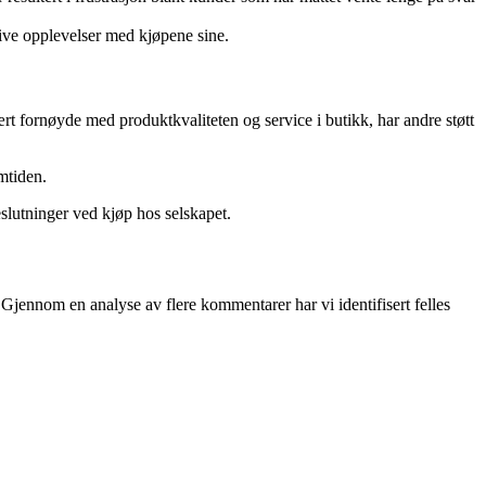
ative opplevelser med kjøpene sine.
 fornøyde med produktkvaliteten og service i butikk, har andre støtt
mtiden.
slutninger ved kjøp hos selskapet.
 Gjennom en analyse av flere kommentarer har vi identifisert felles