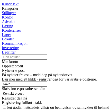
KundeJakt
Kategorier
Stillinger
Kontor
Advokat
Læring
Konferanser
Lager
Lokaler
Kommunikasjon
Investering
Bedrifter
Min konto
Opprett profil
Nyheter e-post
Få nyheter fra oss – meld deg på nyhetsbrevet
Lær mer med ett klikk - registrer deg for vår gratis e-postserie.
Skriv inn e-postadressen din
Registrer deg nå
Registrering fullført - takk
Jeg godtar nettstedets vilkår og betingelser og samtykker til behan