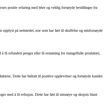
vnes positiv erfaring med bher og veldig fornøyde bestillinger fra
 opplyst på nettstedet, noe som har ført til skuffelse og misfornøyde
få refundert penger eller få erstatning for mangelfulle produkter,
duktene. Dette har bidratt til positive opplevelser og fornøyde kunder.
ger med å få refusjon. Dette har ført til misnøye og skepsis blant