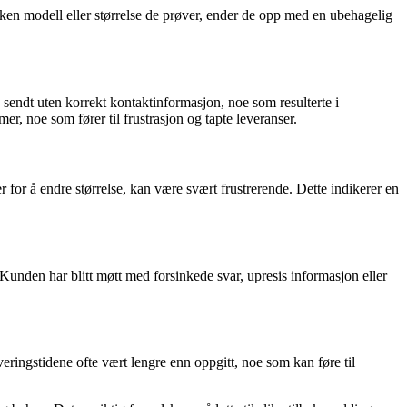
lken modell eller størrelse de prøver, ender de opp med en ubehagelig
e sendt uten korrekt kontaktinformasjon, noe som resulterte i
r, noe som fører til frustrasjon og tapte leveranser.
 for å endre størrelse, kan være svært frustrerende. Dette indikerer en
Kunden har blitt møtt med forsinkede svar, upresis informasjon eller
veringstidene ofte vært lengre enn oppgitt, noe som kan føre til