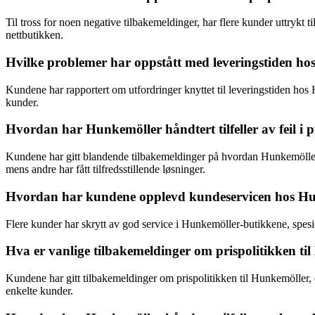
Til tross for noen negative tilbakemeldinger, har flere kunder uttrykt
nettbutikken.
Hvilke problemer har oppstått med leveringstiden h
Kundene har rapportert om utfordringer knyttet til leveringstiden hos 
kunder.
Hvordan har Hunkemöller håndtert tilfeller av feil i p
Kundene har gitt blandende tilbakemeldinger på hvordan Hunkemöller ha
mens andre har fått tilfredsstillende løsninger.
Hvordan har kundene opplevd kundeservicen hos Hu
Flere kunder har skrytt av god service i Hunkemöller-butikkene, spesiel
Hva er vanlige tilbakemeldinger om prispolitikken ti
Kundene har gitt tilbakemeldinger om prispolitikken til Hunkemöller, de
enkelte kunder.