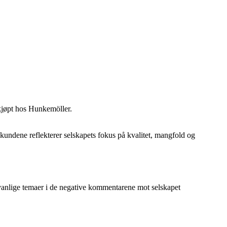
kjøpt hos Hunkemöller.
kundene reflekterer selskapets fokus på kvalitet, mangfold og
n vanlige temaer i de negative kommentarene mot selskapet