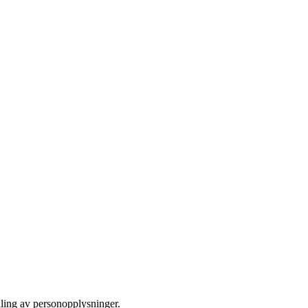
dling av personopplysninger.