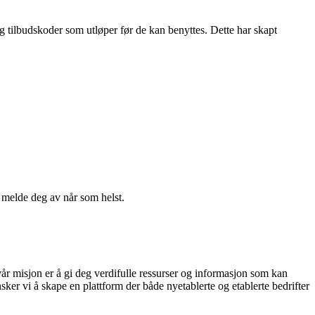
og tilbudskoder som utløper før de kan benyttes. Dette har skapt
n melde deg av når som helst.
vår misjon er å gi deg verdifulle ressurser og informasjon som kan
ker vi å skape en plattform der både nyetablerte og etablerte bedrifter