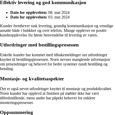
Effektiv levering og god kommunikasjon
Dato for opplevelsen:
08. mai 2024
Dato for opplevelsen:
03. mai 2024
Kunder fremhever rask levering, grundig kommunikasjon og vennlige
ansatte både i butikker og over telefon. Mange opplever en positiv
kundeopplevelse fra første henvendelse til levering av varen.
Utfordringer med bestillingsprosessen
Enkelte kunder har kommet med tilbakemeldinger om utfordringer
knyttet til bestillingsprosessen. Noen nevner manglende informasjon
om prisendringer og behovet for bedre systemer rundt bestilling og
betaling.
Montasje- og kvalitetsaspekter
Det er også nevnt utfordringer knyttet til montasje og produktkvalitet.
Noen kunder har opplevd at finishen på møbler ikke har vært
tilfredsstillende, mens andre har påpekt behovet for enklere
monteringsprosesser.
Oppsummering