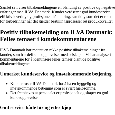
Samlet sett viser tilbakemeldingene en blanding av positive og negative
erfaringer med ILVA Danmark. Kunder verdsetter god kundeservice,
effektiv levering og profesjonell håndtering, samtidig som det er rom
for forbedringer når det gjelder bestillingsprosesser og produktkvalitet.
Positiv tilbakemelding om ILVA Danmark:
Felles temaer i kundekommentarene
ILVA Danmark har mottatt en rekke positive tilbakemeldinger fra
kunder, som har delt sine opplevelser med selskapet. Vi har analysert
kommentarene for å identifisere felles temaer blant de positive
tilbakemeldingene.
Utmerket kundeservice og imøtekommende betjening
Kunder roser ILVA Danmark for å ha en hyggelig og
imøtekommende betjening som er svært hjelpsomme.
Det fremheves at personalet er profesjonelt og skaper en god
kundeopplevelse.
God service både før og etter kjøp