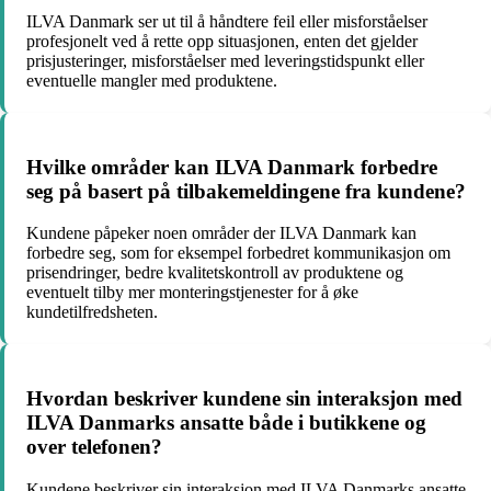
ILVA Danmark ser ut til å håndtere feil eller misforståelser
profesjonelt ved å rette opp situasjonen, enten det gjelder
prisjusteringer, misforståelser med leveringstidspunkt eller
eventuelle mangler med produktene.
Hvilke områder kan ILVA Danmark forbedre
seg på basert på tilbakemeldingene fra kundene?
Kundene påpeker noen områder der ILVA Danmark kan
forbedre seg, som for eksempel forbedret kommunikasjon om
prisendringer, bedre kvalitetskontroll av produktene og
eventuelt tilby mer monteringstjenester for å øke
kundetilfredsheten.
Hvordan beskriver kundene sin interaksjon med
ILVA Danmarks ansatte både i butikkene og
over telefonen?
Kundene beskriver sin interaksjon med ILVA Danmarks ansatte