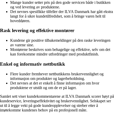
Mange kunder setter pris på den gode servicen både i butikken
og ved levering av produktene.
Det nevnes spesifikke tilfeller der ILVA Danmark har gått ekstra
langt for å sikre kundetilfredshet, som å bringe varen helt til
hoveddøren.
Rask levering og effektive montører
Kundene gir positive tilbakemeldinger på den raske leveringen
av varene sine.
Montørene beskrives som behagelige og effektive, selv om det
kan forekomme mindre utfordringer med produktfinish.
Enkel og informativ nettbutikk
Flere kunder fremhever nettbutikkens brukervennlighet og
informasjon om produkter og lagerbeholdning.
Det nevnes at det er enkelt å finne informasjon om hvor
produktene er utstilt og om de er på lager.
Samlet sett viser kundekommentarene at ILVA Danmark scorer høyt på
kundeservice, leveringseffektivitet og brukervennlighet. Selskapet ser
ut til å legge vekt på gode kundeopplevelser og streber etter å
imøtekomme kundenes behov på en profesjonell måte.