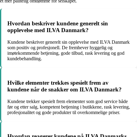
et mer pålitelig omdømme for selskapet.
Hvordan beskriver kundene generelt sin
opplevelse med ILVA Danmark?
Kundene beskriver generelt sin opplevelse med ILVA Danmark
som positiv og profesjonell. De fremhever hyggelig og
imøtekommende betjening, gode tilbud, rask levering og god
kundebehandling.
Hvilke elementer trekkes spesielt frem av
kundene når de snakker om ILVA Danmark?
Kundene trekker spesielt frem elementer som god service både
før og etter salg, kompetent betjening i butikkene, rask levering,
profesjonalitet og gode produkter til overkommelige priser.
Hvordan reagerer kundene på ILVA Danmarks