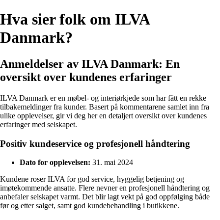
Hva sier folk om ILVA
Danmark?
Anmeldelser av ILVA Danmark: En
oversikt over kundenes erfaringer
ILVA Danmark er en møbel- og interiørkjede som har fått en rekke
tilbakemeldinger fra kunder. Basert på kommentarene samlet inn fra
ulike opplevelser, gir vi deg her en detaljert oversikt over kundenes
erfaringer med selskapet.
Positiv kundeservice og profesjonell håndtering
Dato for opplevelsen:
31. mai 2024
Kundene roser ILVA for god service, hyggelig betjening og
imøtekommende ansatte. Flere nevner en profesjonell håndtering og
anbefaler selskapet varmt. Det blir lagt vekt på god oppfølging både
før og etter salget, samt god kundebehandling i butikkene.