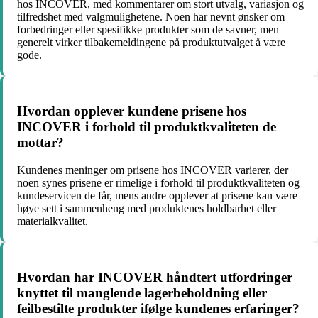
hos INCOVER, med kommentarer om stort utvalg, variasjon og
tilfredshet med valgmulighetene. Noen har nevnt ønsker om
forbedringer eller spesifikke produkter som de savner, men
generelt virker tilbakemeldingene på produktutvalget å være
gode.
Hvordan opplever kundene prisene hos
INCOVER i forhold til produktkvaliteten de
mottar?
Kundenes meninger om prisene hos INCOVER varierer, der
noen synes prisene er rimelige i forhold til produktkvaliteten og
kundeservicen de får, mens andre opplever at prisene kan være
høye sett i sammenheng med produktenes holdbarhet eller
materialkvalitet.
Hvordan har INCOVER håndtert utfordringer
knyttet til manglende lagerbeholdning eller
feilbestilte produkter ifølge kundenes erfaringer?