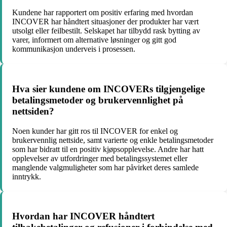
Kundene har rapportert om positiv erfaring med hvordan
INCOVER har håndtert situasjoner der produkter har vært
utsolgt eller feilbestilt. Selskapet har tilbydd rask bytting av
varer, informert om alternative løsninger og gitt god
kommunikasjon underveis i prosessen.
Hva sier kundene om INCOVERs tilgjengelige
betalingsmetoder og brukervennlighet på
nettsiden?
Noen kunder har gitt ros til INCOVER for enkel og
brukervennlig nettside, samt varierte og enkle betalingsmetoder
som har bidratt til en positiv kjøpsopplevelse. Andre har hatt
opplevelser av utfordringer med betalingssystemet eller
manglende valgmuligheter som har påvirket deres samlede
inntrykk.
Hvordan har INCOVER håndtert