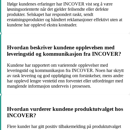
Ifølge kundenes erfaringer har INCOVER vist seg å være
løsningsorienterte når det gjelder feilsendte eller defekte
produkter. Selskapet har respondert raskt, sendt
erstatningsprodukter og håndtert reklamasjoner effektivt uten at
kundene har opplevd ekstra kostnader.
Hvordan beskriver kundene opplevelsen med
leveringstid og kommunikasjon fra INCOVER?
Kundene har rapportert om varierende opplevelser med
leveringstid og kommunikasjon fra INCOVER. Noen har skrytt
av rask levering og god oppfølging om forsinkelser, mens andre
har opplevd lengre ventetid enn forventet eller utfordringer med
manglende informasjon underveis i prosessen.
Hvordan vurderer kundene produktutvalget hos
INCOVER?
Flere kunder har gitt positiv tilbakemelding på produktutvalget