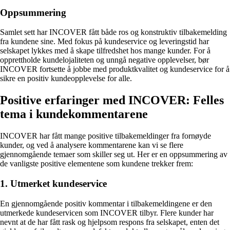
Oppsummering
Samlet sett har INCOVER fått både ros og konstruktiv tilbakemelding
fra kundene sine. Med fokus på kundeservice og leveringstid har
selskapet lykkes med å skape tilfredshet hos mange kunder. For å
opprettholde kundelojaliteten og unngå negative opplevelser, bør
INCOVER fortsette å jobbe med produktkvalitet og kundeservice for å
sikre en positiv kundeopplevelse for alle.
Positive erfaringer med INCOVER: Felles
tema i kundekommentarene
INCOVER har fått mange positive tilbakemeldinger fra fornøyde
kunder, og ved å analysere kommentarene kan vi se flere
gjennomgående temaer som skiller seg ut. Her er en oppsummering av
de vanligste positive elementene som kundene trekker frem:
1. Utmerket kundeservice
En gjennomgående positiv kommentar i tilbakemeldingene er den
utmerkede kundeservicen som INCOVER tilbyr. Flere kunder har
nevnt at de har fått rask og hjelpsom respons fra selskapet, enten det