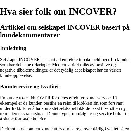
Hva sier folk om INCOVER?
Artikkel om selskapet INCOVER basert på
kundekommentarer
Innledning
Selskapet INCOVER har mottatt en rekke tilbakemeldinger fra kunder
som har delt sine erfaringer. Med en variert miks av positive og
negative tilbakemeldinger, er det tydelig at selskapet har en variert
kundeopplevelse.
Kundeservice og kvalitet
En kunde roser INCOVER for deres effektive kundeservice. Et
eksempel er da kunden bestilte en reim til klokken sin som forsvant
under frakt. Etter å ha kontaktet selskapet fikk de raskt tilsendt en ny
reim uten ekstra kostnad. Denne typen oppfølging og service bidrar til
å skape fornøyde kunder.
Derimot har en annen kunde uttrykt misnøye over dårlig kvalitet på en