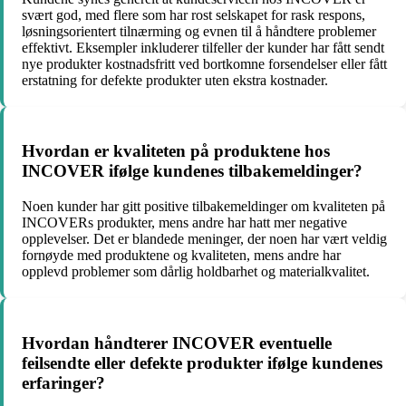
svært god, med flere som har rost selskapet for rask respons,
løsningsorientert tilnærming og evnen til å håndtere problemer
effektivt. Eksempler inkluderer tilfeller der kunder har fått sendt
nye produkter kostnadsfritt ved bortkomne forsendelser eller fått
erstatning for defekte produkter uten ekstra kostnader.
Hvordan er kvaliteten på produktene hos
INCOVER ifølge kundenes tilbakemeldinger?
Noen kunder har gitt positive tilbakemeldinger om kvaliteten på
INCOVERs produkter, mens andre har hatt mer negative
opplevelser. Det er blandede meninger, der noen har vært veldig
fornøyde med produktene og kvaliteten, mens andre har
opplevd problemer som dårlig holdbarhet og materialkvalitet.
Hvordan håndterer INCOVER eventuelle
feilsendte eller defekte produkter ifølge kundenes
erfaringer?