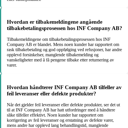
Hvordan er tilbakemeldingene angående
tilbakebetalingsprosessen hos INF Company AB?
Tilbakemeldingene om tilbakebetalingsprosessen hos INF
Company AB er blandet. Mens noen kunder har rapportert om
rask tilbakebetaling og god oppfølging ved refusjoner, har andre
opplevd forsinkelser, manglende tilbakemelding og
vanskeligheter med å få pengene tilbake etter returnering av
varer.
Hvordan håndterer INF Company AB tilfeller av
feil leveranser eller defekte produkter?
Når det gjelder feil leveranser eller defekte produkter, ser det ut
til at INF Company AB har hatt utfordringer med å håndtere
slike tilfeller effektivt. Noen kunder har rapportert om
korrigering av feil leveranser og erstatning av defekte varer,
mens andre har opplevd lang behandlingstid, manglende