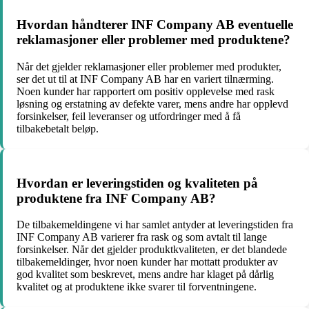
Hvordan håndterer INF Company AB eventuelle
reklamasjoner eller problemer med produktene?
Når det gjelder reklamasjoner eller problemer med produkter,
ser det ut til at INF Company AB har en variert tilnærming.
Noen kunder har rapportert om positiv opplevelse med rask
løsning og erstatning av defekte varer, mens andre har opplevd
forsinkelser, feil leveranser og utfordringer med å få
tilbakebetalt beløp.
Hvordan er leveringstiden og kvaliteten på
produktene fra INF Company AB?
De tilbakemeldingene vi har samlet antyder at leveringstiden fra
INF Company AB varierer fra rask og som avtalt til lange
forsinkelser. Når det gjelder produktkvaliteten, er det blandede
tilbakemeldinger, hvor noen kunder har mottatt produkter av
god kvalitet som beskrevet, mens andre har klaget på dårlig
kvalitet og at produktene ikke svarer til forventningene.