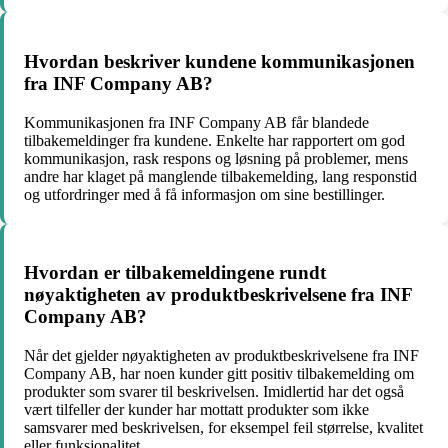
Hvordan beskriver kundene kommunikasjonen
fra INF Company AB?
Kommunikasjonen fra INF Company AB får blandede
tilbakemeldinger fra kundene. Enkelte har rapportert om god
kommunikasjon, rask respons og løsning på problemer, mens
andre har klaget på manglende tilbakemelding, lang responstid
og utfordringer med å få informasjon om sine bestillinger.
Hvordan er tilbakemeldingene rundt
nøyaktigheten av produktbeskrivelsene fra INF
Company AB?
Når det gjelder nøyaktigheten av produktbeskrivelsene fra INF
Company AB, har noen kunder gitt positiv tilbakemelding om
produkter som svarer til beskrivelsen. Imidlertid har det også
vært tilfeller der kunder har mottatt produkter som ikke
samsvarer med beskrivelsen, for eksempel feil størrelse, kvalitet
eller funksjonalitet.