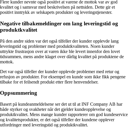
Flere kunder nevnte også positivt at varene de mottok var av god
kvalitet og i samsvar med beskrivelsen på nettsiden. Dette gir et
positivt inntrykk av selskapets produkter og leveringstjenester.
Negative tilbakemeldinger om lang leveringstid og
produktkvalitet
På den andre siden var det også tilfeller der kunder opplevde lang
leveringstid og problemer med produktkvaliteten. Noen kunder
uttrykte frustrasjon over at varen ikke ble levert innenfor den lovet
tidsrammen, mens andre klaget over dårlig kvalitet på produktene de
mottok.
Det var også tilfeller der kunder opplevde problemer med retur og
refusjon av produkter. For eksempel en kunde som ikke fikk pengene
tilbake for et feilsendt produkt etter flere henvendelser.
Oppsummering
Basert på kundeanmeldelsene ser det ut til at INF Company AB har
både styrker og svakheter når det gjelder kundeopplevelse og
produktkvalitet. Mens mange kunder rapporterer om god kundeservice
og kvalitetsprodukter, er det også tilfeller der kundene opplever
utfordringer med leveringstid og produktkvalitet.