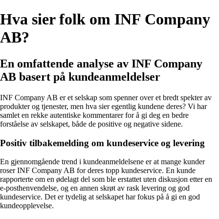
Hva sier folk om INF Company
AB?
En omfattende analyse av INF Company
AB basert på kundeanmeldelser
INF Company AB er et selskap som spenner over et bredt spekter av
produkter og tjenester, men hva sier egentlig kundene deres? Vi har
samlet en rekke autentiske kommentarer for å gi deg en bedre
forståelse av selskapet, både de positive og negative sidene.
Positiv tilbakemelding om kundeservice og levering
En gjennomgående trend i kundeanmeldelsene er at mange kunder
roser INF Company AB for deres topp kundeservice. En kunde
rapporterte om en ødelagt del som ble erstattet uten diskusjon etter en
e-posthenvendelse, og en annen skrøt av rask levering og god
kundeservice. Det er tydelig at selskapet har fokus på å gi en god
kundeopplevelse.