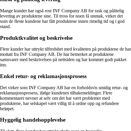
Mange kunder har også rost INF Company AB for rask og pålitelig
levering av produktene sine. Til tross for noen få unntak, virker det
som de fleste kundene har fått produktene innen rimelig tid og i god
stand.
Produktkvalitet og beskrivelse
Flere kunder har uttrykt tilfredshet med kvaliteten på produktene de har
mottatt fra INF Company AB. De har bemerket at produktene
samsvarer med beskrivelsen på nettsiden og har kommet godt pakket
inn.
Enkel retur- og reklamasjonsprosess
Det virker som INF Company AB har en forholdsvis smidig retur- og
reklamasjonsprosess, ifølge kundenes tilbakemeldinger. Flere
kommentarer nevner at selv om det har vært problemer med
produktene, har selskapet vært villig til å ordne opp og refundere
beløpet.
Hyggelig handelsopplevelse