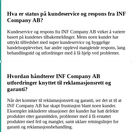
Hva er status på kundeservice og respons fra INF
Company AB?
Kundeservice og respons fra INF Company AB virker å variere
basert på kundenes tilbakemeldinger. Mens noen kunder har
uttrykt tilfredshet med super kundeservice og hyggelige
handelsopplevelser, har andre opplevd manglende respons, lang
behandlingstid og utfordringer med å få hjelp ved problemer.
Hvordan håndterer INF Company AB
utfordringer knyttet til reklamasjonsrett og
garanti?
Når det kommer til reklamasjonsrett og garanti, ser det ut til at
INF Company AB har skapt frustrasjon blant noen kunder.
Eksempler inkluderer situasjoner der kunder har hatt defekte
produkter etter garantitiden, problemer med å få erstattet
produkter med feil og mangler, samt uklare retningslinjer for
garanti og reklamasjonsbehandling.