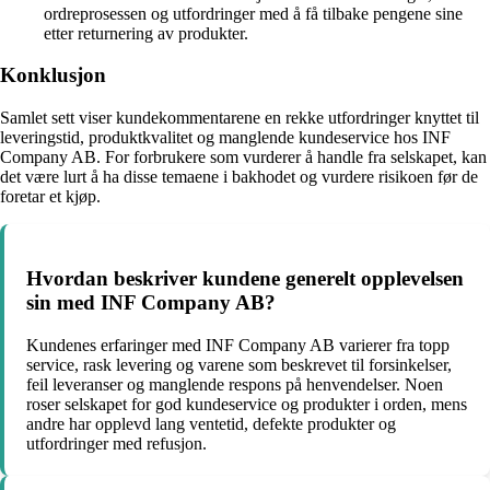
ordreprosessen og utfordringer med å få tilbake pengene sine
etter returnering av produkter.
Konklusjon
Samlet sett viser kundekommentarene en rekke utfordringer knyttet til
leveringstid, produktkvalitet og manglende kundeservice hos INF
Company AB. For forbrukere som vurderer å handle fra selskapet, kan
det være lurt å ha disse temaene i bakhodet og vurdere risikoen før de
foretar et kjøp.
Hvordan beskriver kundene generelt opplevelsen
sin med INF Company AB?
Kundenes erfaringer med INF Company AB varierer fra topp
service, rask levering og varene som beskrevet til forsinkelser,
feil leveranser og manglende respons på henvendelser. Noen
roser selskapet for god kundeservice og produkter i orden, mens
andre har opplevd lang ventetid, defekte produkter og
utfordringer med refusjon.