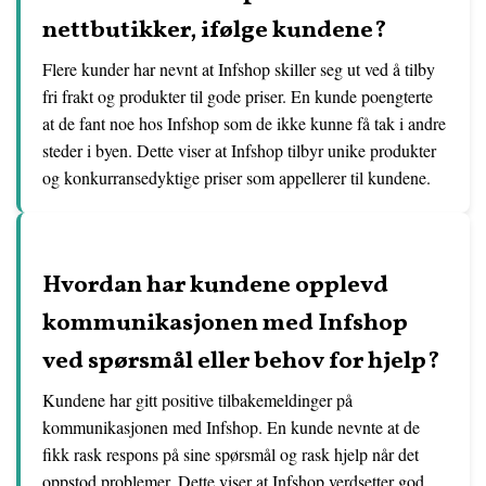
nettbutikker, ifølge kundene?
Flere kunder har nevnt at Infshop skiller seg ut ved å tilby
fri frakt og produkter til gode priser. En kunde poengterte
at de fant noe hos Infshop som de ikke kunne få tak i andre
steder i byen. Dette viser at Infshop tilbyr unike produkter
og konkurransedyktige priser som appellerer til kundene.
Hvordan har kundene opplevd
kommunikasjonen med Infshop
ved spørsmål eller behov for hjelp?
Kundene har gitt positive tilbakemeldinger på
kommunikasjonen med Infshop. En kunde nevnte at de
fikk rask respons på sine spørsmål og rask hjelp når det
oppstod problemer. Dette viser at Infshop verdsetter god