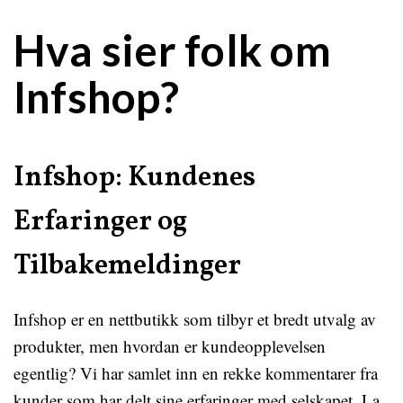
Hva sier folk om
Infshop?
Infshop: Kundenes
Erfaringer og
Tilbakemeldinger
Infshop er en nettbutikk som tilbyr et bredt utvalg av
produkter, men hvordan er kundeopplevelsen
egentlig? Vi har samlet inn en rekke kommentarer fra
kunder som har delt sine erfaringer med selskapet. La