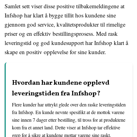
Samlet sett viser disse positive tilbakemeldingene at
Infshop har klart å bygge tillit hos kundene sine
gjennom god service, kvalitetsprodukter til rimelige
priser og en effektiv bestillingsprosess. Med rask
leveringstid og god kundesupport har Infshop klart å
skape en positiv opplevelse for sine kunder.
Hvordan har kundene opplevd
leveringstiden fra Infshop?
Flere kunder har uttrykt glede over den raske leveringstiden
fra Infshop. En kunde nevnte spesifikt at de mottok varene
sine innen 7 dager etter bestilling, til tross for at produktene
kom fra et annet land. Dette viser at Infshop tar effektive
grep for å sikre at kundene mottar varene sine raskt.