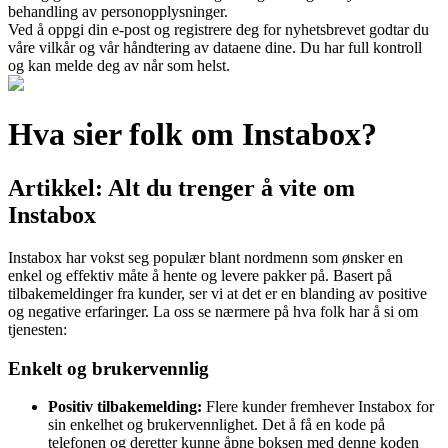
behandling av personopplysninger.
Ved å oppgi din e-post og registrere deg for nyhetsbrevet godtar du
våre vilkår og vår håndtering av dataene dine. Du har full kontroll
og kan melde deg av når som helst.
Hva sier folk om Instabox?
Artikkel: Alt du trenger å vite om
Instabox
Instabox har vokst seg populær blant nordmenn som ønsker en
enkel og effektiv måte å hente og levere pakker på. Basert på
tilbakemeldinger fra kunder, ser vi at det er en blanding av positive
og negative erfaringer. La oss se nærmere på hva folk har å si om
tjenesten:
Enkelt og brukervennlig
Positiv tilbakemelding:
Flere kunder fremhever Instabox for
sin enkelhet og brukervennlighet. Det å få en kode på
telefonen og deretter kunne åpne boksen med denne koden