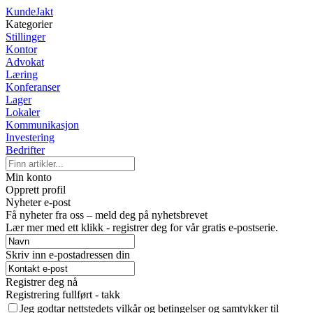
KundeJakt
Kategorier
Stillinger
Kontor
Advokat
Læring
Konferanser
Lager
Lokaler
Kommunikasjon
Investering
Bedrifter
Min konto
Opprett profil
Nyheter e-post
Få nyheter fra oss – meld deg på nyhetsbrevet
Lær mer med ett klikk - registrer deg for vår gratis e-postserie.
Skriv inn e-postadressen din
Registrer deg nå
Registrering fullført - takk
Jeg godtar nettstedets vilkår og betingelser og samtykker til