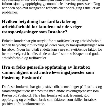
informasjon og oppfølging gjennom hele leveringsprosessen. Dog
har noen opplevd manglende respons eller oppfølging i tilfeller av
problemer.
Hvilken betydning har tariffavtaler og
arbeidsforhold for kundene når de velger
transportløsninger som Instabox?
Enkelte kunder har gitt uttrykk for at tariffavtaler og arbeidsforhold
har en betydelig innvirkning på deres valg av transportløsninger som
Instabox. Noen har uttalt at dette kan være en avgjørende faktor for
hvor de velger å handle, da de ønsker å støtte selskaper med gode
arbeidsforhold og tariffavtaler.
Hva er folks generelle oppfatning av Instabox
sammenlignet med andre leveringstjenester som
Posten og Postnord?
De fleste brukerne har gitt positive tilbakemeldinger på Instabox og
sammenlignet tjenesten positivt med andre leveringstjenester som
Posten og Postnord. Flere har fremhevet rask levering, god
oppfølging og enkelhet i bruk som faktorer som skiller Instabox
positivt ut fra konkurrentene.