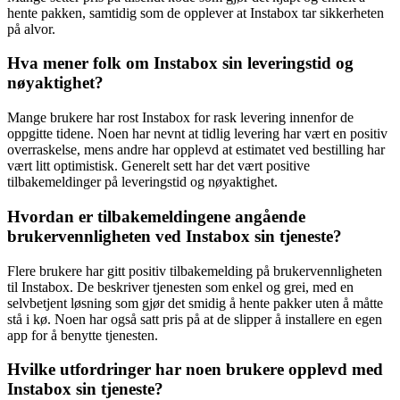
hente pakken, samtidig som de opplever at Instabox tar sikkerheten
på alvor.
Hva mener folk om Instabox sin leveringstid og
nøyaktighet?
Mange brukere har rost Instabox for rask levering innenfor de
oppgitte tidene. Noen har nevnt at tidlig levering har vært en positiv
overraskelse, mens andre har opplevd at estimatet ved bestilling har
vært litt optimistisk. Generelt sett har det vært positive
tilbakemeldinger på leveringstid og nøyaktighet.
Hvordan er tilbakemeldingene angående
brukervennligheten ved Instabox sin tjeneste?
Flere brukere har gitt positiv tilbakemelding på brukervennligheten
til Instabox. De beskriver tjenesten som enkel og grei, med en
selvbetjent løsning som gjør det smidig å hente pakker uten å måtte
stå i kø. Noen har også satt pris på at de slipper å installere en egen
app for å benytte tjenesten.
Hvilke utfordringer har noen brukere opplevd med
Instabox sin tjeneste?