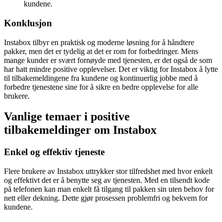
kundene.
Konklusjon
Instabox tilbyr en praktisk og moderne løsning for å håndtere
pakker, men det er tydelig at det er rom for forbedringer. Mens
mange kunder er svært fornøyde med tjenesten, er det også de som
har hatt mindre positive opplevelser. Det er viktig for Instabox å lytte
til tilbakemeldingene fra kundene og kontinuerlig jobbe med å
forbedre tjenestene sine for å sikre en bedre opplevelse for alle
brukere.
Vanlige temaer i positive
tilbakemeldinger om Instabox
Enkel og effektiv tjeneste
Flere brukere av Instabox uttrykker stor tilfredshet med hvor enkelt
og effektivt det er å benytte seg av tjenesten. Med en tilsendt kode
på telefonen kan man enkelt få tilgang til pakken sin uten behov for
nett eller dekning. Dette gjør prosessen problemfri og bekvem for
kundene.