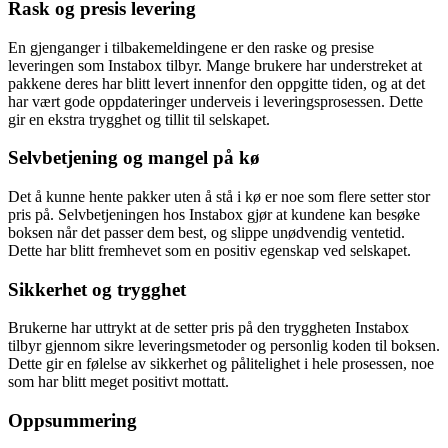
Rask og presis levering
En gjenganger i tilbakemeldingene er den raske og presise
leveringen som Instabox tilbyr. Mange brukere har understreket at
pakkene deres har blitt levert innenfor den oppgitte tiden, og at det
har vært gode oppdateringer underveis i leveringsprosessen. Dette
gir en ekstra trygghet og tillit til selskapet.
Selvbetjening og mangel på kø
Det å kunne hente pakker uten å stå i kø er noe som flere setter stor
pris på. Selvbetjeningen hos Instabox gjør at kundene kan besøke
boksen når det passer dem best, og slippe unødvendig ventetid.
Dette har blitt fremhevet som en positiv egenskap ved selskapet.
Sikkerhet og trygghet
Brukerne har uttrykt at de setter pris på den tryggheten Instabox
tilbyr gjennom sikre leveringsmetoder og personlig koden til boksen.
Dette gir en følelse av sikkerhet og pålitelighet i hele prosessen, noe
som har blitt meget positivt mottatt.
Oppsummering