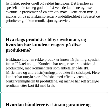
hyggelig, profesjonell og veldig hjelpsom. Det fremheves
spesielt at de tar seg god tid til å veilede kundene og løse
eventuelle problemer på en effektiv måte. Dette er en tydelig
indikasjon på at iviskin.no setter kundetilfredshet i høysetet og
prioriterer god kommunikasjon og service.
Hva slags produkter tilbyr iviskin.no, og
hvordan har kundene reagert på disse
produktene?
iviskin.no tilbyr en rekke produkter innen hårfjerning, spesielt
innen IPL-teknologi. Kundene har reagert svært positivt på
produktene, med kommentarer som anbefaler både IPL
hårfjernere og andre hårfjerningsprodukter fra selskapet. Flere
kunder har uttrykt stor tilfredshet med effektiviteten og
brukervennligheten til produktene, og mange har sett tydelige
resultater etter kort tid med bruk.
Hvordan håndterer iviskin.no garantier og