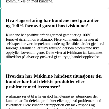
kommunikasjon med kundene.
Hva slags erfaring har kundene med garantier
og 100% fornøyd garanti hos iviskin.no?
Kundene har positive erfaringer med garantier og 100%
fornøyd garanti hos iviskin.no. Flere kommentarer nevner at
selskapet har vært imøtekommende og fleksible når det gjelder å
forlenge garantier eller tilby refusjon dersom produktene ikke
oppfyller forventningene. Dette viser at iviskin.no tar kundenes
tilfredshet på alvor og ønsker å gi en trygg handelsopplevelse.
Hvordan har iviskin.no håndtert situasjoner der
kunder har hatt defekte produkter eller
problemer med leveranser?
iviskin.no ser ut til å ha en god håndtering av situasjoner der
kunder har fått defekte produkter eller opplevd problemer med
leveranser. Flere kunder har rapportert om rask respons og