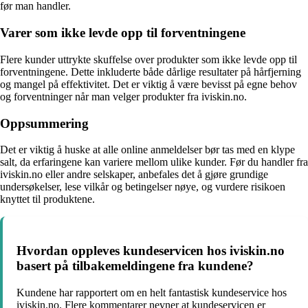
før man handler.
Varer som ikke levde opp til forventningene
Flere kunder uttrykte skuffelse over produkter som ikke levde opp til
forventningene. Dette inkluderte både dårlige resultater på hårfjerning
og mangel på effektivitet. Det er viktig å være bevisst på egne behov
og forventninger når man velger produkter fra iviskin.no.
Oppsummering
Det er viktig å huske at alle online anmeldelser bør tas med en klype
salt, da erfaringene kan variere mellom ulike kunder. Før du handler fra
iviskin.no eller andre selskaper, anbefales det å gjøre grundige
undersøkelser, lese vilkår og betingelser nøye, og vurdere risikoen
knyttet til produktene.
Hvordan oppleves kundeservicen hos iviskin.no
basert på tilbakemeldingene fra kundene?
Kundene har rapportert om en helt fantastisk kundeservice hos
iviskin.no. Flere kommentarer nevner at kundeservicen er