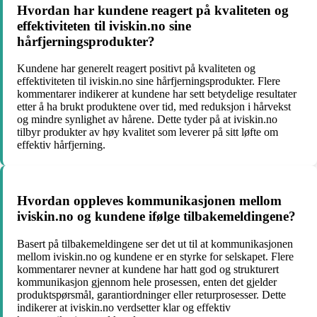
Hvordan har kundene reagert på kvaliteten og
effektiviteten til iviskin.no sine
hårfjerningsprodukter?
Kundene har generelt reagert positivt på kvaliteten og
effektiviteten til iviskin.no sine hårfjerningsprodukter. Flere
kommentarer indikerer at kundene har sett betydelige resultater
etter å ha brukt produktene over tid, med reduksjon i hårvekst
og mindre synlighet av hårene. Dette tyder på at iviskin.no
tilbyr produkter av høy kvalitet som leverer på sitt løfte om
effektiv hårfjerning.
Hvordan oppleves kommunikasjonen mellom
iviskin.no og kundene ifølge tilbakemeldingene?
Basert på tilbakemeldingene ser det ut til at kommunikasjonen
mellom iviskin.no og kundene er en styrke for selskapet. Flere
kommentarer nevner at kundene har hatt god og strukturert
kommunikasjon gjennom hele prosessen, enten det gjelder
produktspørsmål, garantiordninger eller returprosesser. Dette
indikerer at iviskin.no verdsetter klar og effektiv