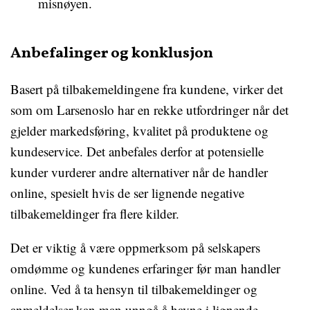
misnøyen.
Anbefalinger og konklusjon
Basert på tilbakemeldingene fra kundene, virker det
som om Larsenoslo har en rekke utfordringer når det
gjelder markedsføring, kvalitet på produktene og
kundeservice. Det anbefales derfor at potensielle
kunder vurderer andre alternativer når de handler
online, spesielt hvis de ser lignende negative
tilbakemeldinger fra flere kilder.
Det er viktig å være oppmerksom på selskapers
omdømme og kundenes erfaringer før man handler
online. Ved å ta hensyn til tilbakemeldinger og
anmeldelser kan man unngå å havne i lignende