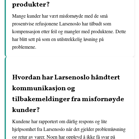
produkter?
Mange kunder har vært misfornøyde med de små
prosentvise refusjonene Larsenoslo har tilbudt som
kompensasjon etter feil og mangler med produktene. Dette
har blitt sett på som en utilstrekkelig løsning på
problemene.
Hvordan har Larsenoslo håndtert
kommunikasjon og
tilbakemeldinger fra misfornøyde
kunder?
Kundene har rapportert om dårlig respons og lite
hjelpsomhet fra Larsenoslo når det gjelder problemløsning
og retur av varer. Noen har opplevd å ikke få svar på