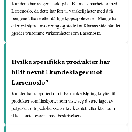
Kundene har reagert sterkt på at Klarna samarbeider med
Larsenoslo, da dette har ført til vanskeligheter med å få
pengene tilbake etter dårlige kjøpsopplevelser. Mange har
etterlyst større involvering og støtte fra Klarnas side når det
gjelder tvilsomme virksomheter som Larsenoslo.
Hvilke spesifikke produkter har
blitt nevnt i kundeklager mot
Larsenoslo?
Kunder har rapportert om falsk markedsføring knyttet til
produkter som linskjorter som viste seg å være laget av
polyester, ortopediske sko av lav kvalitet, eller klær som
ikke stemte overens med beskrivelsene.