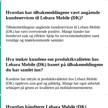
Hvordan har tilbakemeldingene vært angående
kundeservicen til Lebara Mobile (DK)?
Tilbakemeldingene angående kundeservicen til Lebara Mobile
(DK) har vært overveiende positive. Mange kunder har
fremhevet rask og effektiv hjelp fra servicemedarbeidere samt
vennlige og imøtekommende samtaler.
Hva tenker kundene om produktkvaliteten hos
Lebara Mobile (DK) basert på tilbakemeldingene
du har samlet inn?
Kundene har uttrykt at produktkvaliteten hos Lebara Mobile
(DK) oppleves som god og pålitelig. Mange har også anbefalt
selskapet på grunn av kvaliteten på mobilabonnementene.
Hvordan håndterer Lebara Mobile (DK)