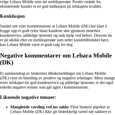
velge Lebara Mobile som sin mobiloperatør. Positiv omtale fra
eksisterende kunder er en god indikasjon på selskapets kvalitet.
Konklusjon
Samlet sett viser kommentarene at Lebara Mobile (DK) har klart å
bygge opp et godt rykte blant kundene sine gjennom utmerket
kundeservice, pålitelige tjenester og rask hjelp ved behov. Dersom du
er på utkikk etter en mobiloperatør som setter kundetilfredshet høyt,
kan Lebara Mobile være et godt valg for deg.
Negative kommentarer om Lebara Mobile
(DK)
Et sammendrag av brukernes tilbakemeldinger om Lebara Mobile
(DK) viser en blanding av positive og negative erfaringer. Mens mange
roser selskapet for god kundeservice og pålitelige tjenester, er det også
enkelte negative temaer som går igjen i kommentarene.
Liknende negative temaer:
Manglende varsling ved lav saldo:
Flere brukere påpeker at
Lebara Mobile (DK) ikke gir tilstrekkelig varsel når saldoen er