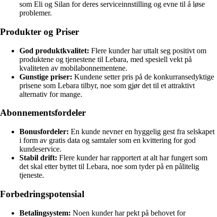
som Eli og Silan for deres serviceinnstilling og evne til å løse
problemer.
Produkter og Priser
God produktkvalitet:
Flere kunder har uttalt seg positivt om
produktene og tjenestene til Lebara, med spesiell vekt på
kvaliteten av mobilabonnementene.
Gunstige priser:
Kundene setter pris på de konkurransedyktige
prisene som Lebara tilbyr, noe som gjør det til et attraktivt
alternativ for mange.
Abonnementsfordeler
Bonusfordeler:
En kunde nevner en hyggelig gest fra selskapet
i form av gratis data og samtaler som en kvittering for god
kundeservice.
Stabil drift:
Flere kunder har rapportert at alt har fungert som
det skal etter byttet til Lebara, noe som tyder på en pålitelig
tjeneste.
Forbedringspotensial
Betalingsystem:
Noen kunder har pekt på behovet for