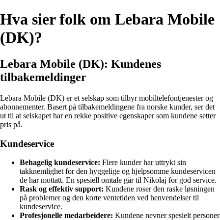
Hva sier folk om Lebara Mobile
(DK)?
Lebara Mobile (DK): Kundenes
tilbakemeldinger
Lebara Mobile (DK) er et selskap som tilbyr mobiltelefontjenester og
abonnementer. Basert på tilbakemeldingene fra norske kunder, ser det
ut til at selskapet har en rekke positive egenskaper som kundene setter
pris på.
Kundeservice
Behagelig kundeservice:
Flere kunder har uttrykt sin
takknemlighet for den hyggelige og hjelpsomme kundeservicen
de har mottatt. En spesiell omtale går til Nikolaj for god service.
Rask og effektiv support:
Kundene roser den raske løsningen
på problemer og den korte ventetiden ved henvendelser til
kundeservice.
Profesjonelle medarbeidere:
Kundene nevner spesielt personer