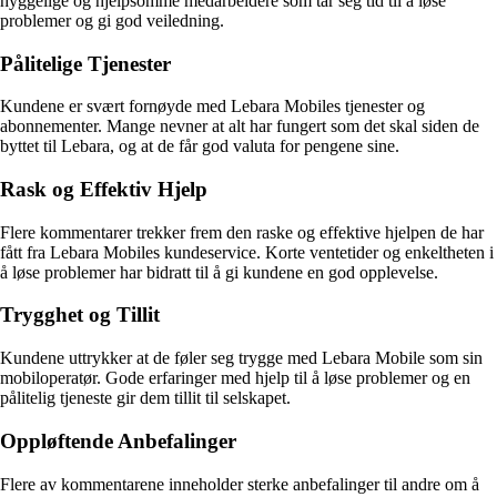
hyggelige og hjelpsomme medarbeidere som tar seg tid til å løse
problemer og gi god veiledning.
Pålitelige Tjenester
Kundene er svært fornøyde med Lebara Mobiles tjenester og
abonnementer. Mange nevner at alt har fungert som det skal siden de
byttet til Lebara, og at de får god valuta for pengene sine.
Rask og Effektiv Hjelp
Flere kommentarer trekker frem den raske og effektive hjelpen de har
fått fra Lebara Mobiles kundeservice. Korte ventetider og enkeltheten i
å løse problemer har bidratt til å gi kundene en god opplevelse.
Trygghet og Tillit
Kundene uttrykker at de føler seg trygge med Lebara Mobile som sin
mobiloperatør. Gode erfaringer med hjelp til å løse problemer og en
pålitelig tjeneste gir dem tillit til selskapet.
Oppløftende Anbefalinger
Flere av kommentarene inneholder sterke anbefalinger til andre om å