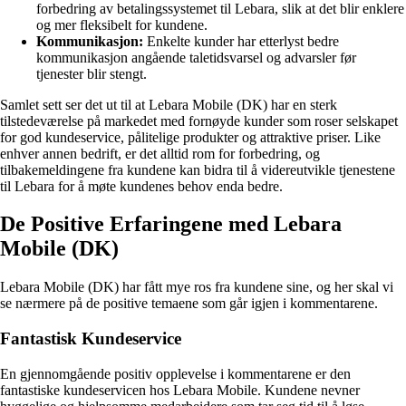
forbedring av betalingssystemet til Lebara, slik at det blir enklere
og mer fleksibelt for kundene.
Kommunikasjon:
Enkelte kunder har etterlyst bedre
kommunikasjon angående taletidsvarsel og advarsler før
tjenester blir stengt.
Samlet sett ser det ut til at Lebara Mobile (DK) har en sterk
tilstedeværelse på markedet med fornøyde kunder som roser selskapet
for god kundeservice, pålitelige produkter og attraktive priser. Like
enhver annen bedrift, er det alltid rom for forbedring, og
tilbakemeldingene fra kundene kan bidra til å videreutvikle tjenestene
til Lebara for å møte kundenes behov enda bedre.
De Positive Erfaringene med Lebara
Mobile (DK)
Lebara Mobile (DK) har fått mye ros fra kundene sine, og her skal vi
se nærmere på de positive temaene som går igjen i kommentarene.
Fantastisk Kundeservice
En gjennomgående positiv opplevelse i kommentarene er den
fantastiske kundeservicen hos Lebara Mobile. Kundene nevner