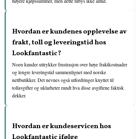
høyere kjøpssummer, men dette tilbys ikke alltid.
Hvordan er kundenes opplevelse av
frakt, toll og leveringstid hos
Lookfantastic?
Noen kunder uttrykker frustrasjon over høye fraktkostnader
og lengre leveringstid sammenlignet med norske
nettbutikker. Det nevnes også utfordringer knyttet til
tollavgifter og uklarheter rundt hva disse avgiftene faktisk
dekker.
Hvordan er kundeservicen hos
Lookfantastic ifølge