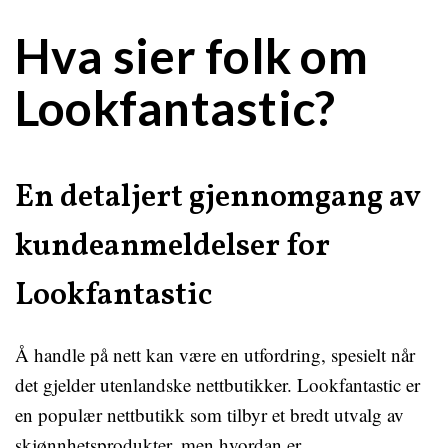
Hva sier folk om
Lookfantastic?
En detaljert gjennomgang av
kundeanmeldelser for
Lookfantastic
Å handle på nett kan være en utfordring, spesielt når
det gjelder utenlandske nettbutikker. Lookfantastic er
en populær nettbutikk som tilbyr et bredt utvalg av
skjønnhetsprodukter, men hvordan er