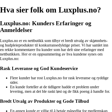
Hva sier folk om Luxplus.no?
Luxplus.no: Kunders Erfaringer og
Anmeldelser
Luxplus.no er en nettbutikk som tilbyr et bredt utvalg av skjønnhets-
og hudpleieprodukter til konkurransedyktige priser. Vi har samlet inn
en rekke kommentarer fra kunder som har delt sine erfaringer med
nettbutikken. Her er en oppsummering av hva kundene synes om
Luxplus.no:
Rask Leveranse og God Kundeservice
Flere kunder har rost Luxplus.no for rask leveranse og ryddige
sider.
En kunde forteller at de tidligere hadde et problem under
levering, men at det ble raskt løst og de fikk poeng å handle for.
Bredt Utvalg av Produkter og Gode Tilbud
En annen kunde er villig til å betale månedlig for medlemskap