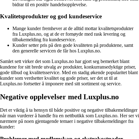
bidrar til en positiv handelsopplevelse.
Kvalitetsprodukter og god kundeservice
Mange kunder fremhever at de alltid mottar kvalitetsprodukter
fra Luxplus.no, og at de er fornøyde med rask levering og
tilbakemelding fra kundeservice.
Kunder setter pris på den gode kvaliteten på produktene, samt
den generelle servicen de får hos Luxplus.no.
Samlet sett virker det som Luxplus.no har gjort seg bemerket blant
kundene for sitt brede utvalg av produkter, konkurransedyktige priser,
gode tilbud og kvalitetsservice. Med en stadig økende popularitet blant
kunder som verdsetter kvalitet og gode priser, ser det ut til at
Luxplus.no fortsetter å imponere med sitt sortiment og service.
Negative opplevelser med Luxplus.no
Det er viktig å ta hensyn til både positive og negative tilbakemeldinger
når man vurderer å handle fra en nettbutikk som Luxplus.no. Her ser vi
nærmere på noen gjentagende temaer i negative tilbakemeldinger fra
kunder:
Problemer med medlemskap og ekstrakostnader