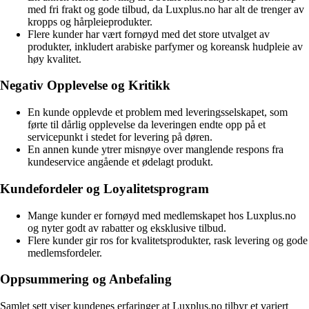
med fri frakt og gode tilbud, da Luxplus.no har alt de trenger av
kropps og hårpleieprodukter.
Flere kunder har vært fornøyd med det store utvalget av
produkter, inkludert arabiske parfymer og koreansk hudpleie av
høy kvalitet.
Negativ Opplevelse og Kritikk
En kunde opplevde et problem med leveringsselskapet, som
førte til dårlig opplevelse da leveringen endte opp på et
servicepunkt i stedet for levering på døren.
En annen kunde ytrer misnøye over manglende respons fra
kundeservice angående et ødelagt produkt.
Kundefordeler og Loyalitetsprogram
Mange kunder er fornøyd med medlemskapet hos Luxplus.no
og nyter godt av rabatter og eksklusive tilbud.
Flere kunder gir ros for kvalitetsprodukter, rask levering og gode
medlemsfordeler.
Oppsummering og Anbefaling
Samlet sett viser kundenes erfaringer at Luxplus.no tilbyr et variert