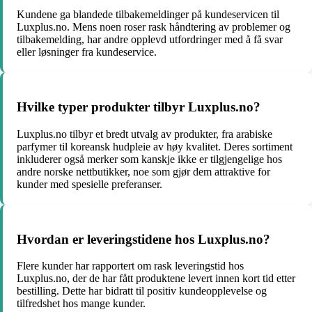
Kundene ga blandede tilbakemeldinger på kundeservicen til
Luxplus.no. Mens noen roser rask håndtering av problemer og
tilbakemelding, har andre opplevd utfordringer med å få svar
eller løsninger fra kundeservice.
Hvilke typer produkter tilbyr Luxplus.no?
Luxplus.no tilbyr et bredt utvalg av produkter, fra arabiske
parfymer til koreansk hudpleie av høy kvalitet. Deres sortiment
inkluderer også merker som kanskje ikke er tilgjengelige hos
andre norske nettbutikker, noe som gjør dem attraktive for
kunder med spesielle preferanser.
Hvordan er leveringstidene hos Luxplus.no?
Flere kunder har rapportert om rask leveringstid hos
Luxplus.no, der de har fått produktene levert innen kort tid etter
bestilling. Dette har bidratt til positiv kundeopplevelse og
tilfredshet hos mange kunder.