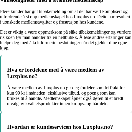
Flere kunder har gitt tilbakemelding om at det har vært komplisert og
utfordrende å si opp medlemskapet hos Luxplus.no. Dette har resultert
i uønskede medlemsavgifter og frustrasjon hos kundene.
Det er viktig å være oppmerksom på slike tilbakemeldinger og vurdere
risikoen før man handler fra en nettbutikk. Å lese andres erfaringer kan
hjelpe deg med å ta informerte beslutninger når det gjelder dine egne
kjøp.
Hva er fordelene med å være medlem av
Luxplus.no?
Å være medlem av Luxplus.no gir deg fordeler som fri frakt for
kun 99 kr i måneden, eksklusive tilbud, og poeng som kan
brukes til å handle. Medlemskapet åpner også døren til et bredt
utvalg av kvalitetsprodukter innen kropps- og hårpleie.
Hvordan er kundeservicen hos Luxplus.no?