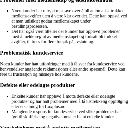
Noen kunder har uttrykt misnøye over å bli automatisk trukket
medlemsavgifter uten å være klar over det. Dette kan oppstå ved
at man utilsiktet godtar medlemskapet under
bestillingsprosessen.
Det har også vært tilfeller der kunder har opplevd problemer
med å melde seg ut av medlemskapet og fortsatt bli trukket
avgifter, til tross for flere forsøk på avslutning.
Problematisk kundeservice
Noen kunder har hatt utfordringer med å få svar fra kundeservice ved
henvendelser angående reklamasjoner eller andre spørsmål. Dette kan
føre til frustrasjon og misnøye hos kundene.
Defekte eller ødelagte produkter
Enkelte kunder har opplevd å motta defekte eller ødelagte
produkter og har hatt problemer med å få tilstrekkelig oppfølging
eller erstatning fra Luxplus.no.
Manglende respons fra kundeservice ved slike problemer har
ført til skuffelse og negative omtaler blant enkelte kunder.
Vanskeligheter med å avslutte medlemskap