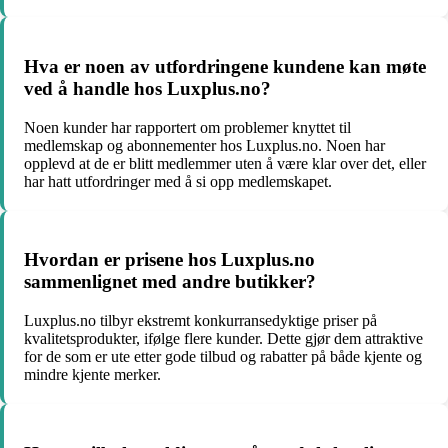
Hva er noen av utfordringene kundene kan møte
ved å handle hos Luxplus.no?
Noen kunder har rapportert om problemer knyttet til
medlemskap og abonnementer hos Luxplus.no. Noen har
opplevd at de er blitt medlemmer uten å være klar over det, eller
har hatt utfordringer med å si opp medlemskapet.
Hvordan er prisene hos Luxplus.no
sammenlignet med andre butikker?
Luxplus.no tilbyr ekstremt konkurransedyktige priser på
kvalitetsprodukter, ifølge flere kunder. Dette gjør dem attraktive
for de som er ute etter gode tilbud og rabatter på både kjente og
mindre kjente merker.