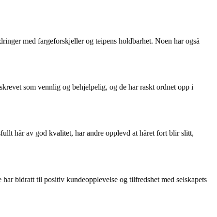
ordringer med fargeforskjeller og teipens holdbarhet. Noen har også
skrevet som vennlig og behjelpelig, og de har raskt ordnet opp i
hår av god kvalitet, har andre opplevd at håret fort blir slitt,
 har bidratt til positiv kundeopplevelse og tilfredshet med selskapets