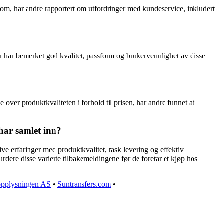
m, har andre rapportert om utfordringer med kundeservice, inkludert
r har bemerket god kvalitet, passform og brukervennlighet av disse
?
over produktkvaliteten i forhold til prisen, har andre funnet at
har samlet inn?
e erfaringer med produktkvalitet, rask levering og effektiv
vurdere disse varierte tilbakemeldingene før de foretar et kjøp hos
pplysningen AS
•
Suntransfers.com
•