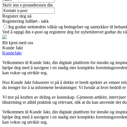
Skriv inn e-postadressen din
Registrer deg nå
Registrering fullført - takk
Jeg godtar nettstedets vilkår og betingelser og samtykker til behan
Ved å oppgi din e-post og registrere deg for nyhetsbrevet godtar du vå
Bli kjent med oss
Kunde Jakt
KundeJakt
Velkommen til Kunde Jakt, din digitale plattform for innsikt og inspir
hjelpe deg med å navigere i en stadig mer kompleks forretningsverden. 
kan vokse og utvikle seg.
Hos Kunde Jakt fokuserer vi på å dekke et bredt spekter av emner relat
du trenger for å ta informerte beslutninger. Vi forstår at hver bedrift e
Vi tror på kraften av deling av kunnskap. Gjennom artikler, intervjuer
tilnærming er alltid praktisk og relevant, slik at du kan anvende det d
Velkommen til Kunde Jakt, din digitale plattform for innsikt og inspir
hjelpe deg med å navigere i en stadig mer kompleks forretningsverden. 
kan vokse og utvikle seg.