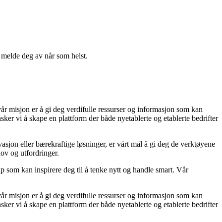
n melde deg av når som helst.
vår misjon er å gi deg verdifulle ressurser og informasjon som kan
ker vi å skape en plattform der både nyetablerte og etablerte bedrifter
asjon eller bærekraftige løsninger, er vårt mål å gi deg de verktøyene
hov og utfordringer.
ap som kan inspirere deg til å tenke nytt og handle smart. Vår
vår misjon er å gi deg verdifulle ressurser og informasjon som kan
ker vi å skape en plattform der både nyetablerte og etablerte bedrifter