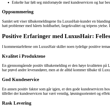
Enkelte har følt seg misfornøyde med kundeservicen og har bes
Oppsummering
Samlet sett viser tilbakemeldingene fra LuxusHair-kunder en blanding
hatt problemer med hårets holdbarhet, fargekvalitet og teipens ytelse. 
Positive Erfaringer med LuxusHair: Fel
I kommentarfeltene om LuxusHair skiller noen tydelige positive tema
Kvalitet i Produktene
En gjennomgående positiv tilbakemelding er den høye kvaliteten på Lu
har prøvd andre leverandører, men at de alltid kommer tilbake til Lux
God Kundeservice
En annen positiv faktor som går igjen, er den gode kundeservicen hos 
tilfeller der kundeservicen har vært vennlig, løsningsorientert og effekt
Rask Levering