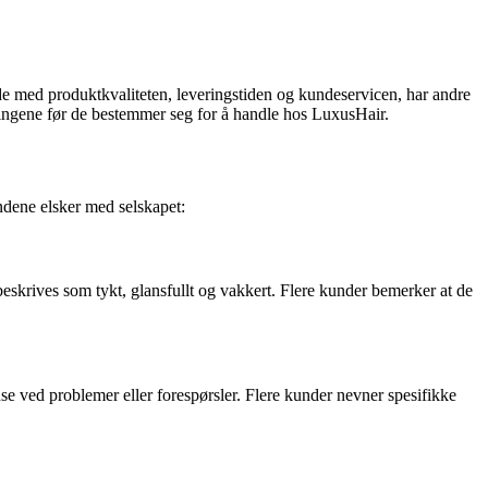
de med produktkvaliteten, leveringstiden og kundeservicen, har andre
faringene før de bestemmer seg for å handle hos LuxusHair.
ndene elsker med selskapet:
skrives som tykt, glansfullt og vakkert. Flere kunder bemerker at de
e ved problemer eller forespørsler. Flere kunder nevner spesifikke