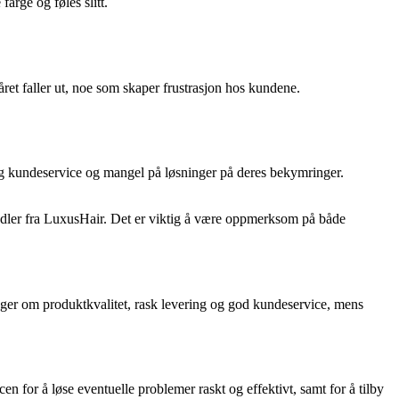
arge og føles slitt.
året faller ut, noe som skaper frustrasjon hos kundene.
 kundeservice og mangel på løsninger på deres bekymringer.
handler fra LuxusHair. Det er viktig å være oppmerksom på både
nger om produktkvalitet, rask levering og god kundeservice, mens
n for å løse eventuelle problemer raskt og effektivt, samt for å tilby