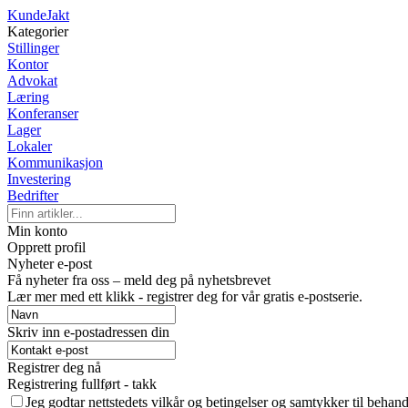
KundeJakt
Kategorier
Stillinger
Kontor
Advokat
Læring
Konferanser
Lager
Lokaler
Kommunikasjon
Investering
Bedrifter
Min konto
Opprett profil
Nyheter e-post
Få nyheter fra oss – meld deg på nyhetsbrevet
Lær mer med ett klikk - registrer deg for vår gratis e-postserie.
Skriv inn e-postadressen din
Registrer deg nå
Registrering fullført - takk
Jeg godtar nettstedets vilkår og betingelser og samtykker til behan