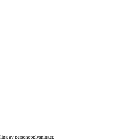
dling av personopplysninger.