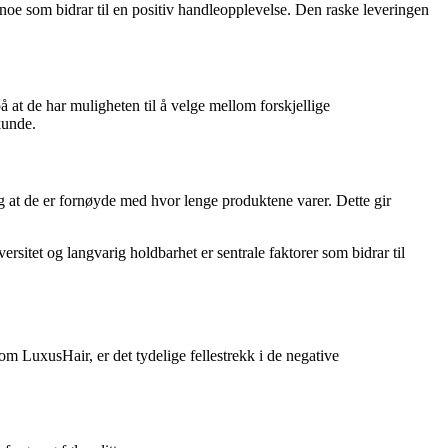
, noe som bidrar til en positiv handleopplevelse. Den raske leveringen
 at de har muligheten til å velge mellom forskjellige
kunde.
 at de er fornøyde med hvor lenge produktene varer. Dette gir
sitet og langvarig holdbarhet er sentrale faktorer som bidrar til
om LuxusHair, er det tydelige fellestrekk i de negative