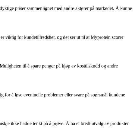
ansedyktige priser sammenlignet med andre aktører på markedet. Å kunne
viktig for kundetilfredshet, og det ser ut til at Myprotein scorer
Muligheten til å spare penger på kjøp av kosttilskudd og andre
g for å løse eventuelle problemer eller svare på spørsmål kundene
anskje ikke hadde tenkt på å prøve. Å ha et bredt utvalg av produkter