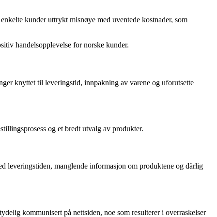
har enkelte kunder uttrykt misnøye med uventede kostnader, som
sitiv handelsopplevelse for norske kunder.
r knyttet til leveringstid, innpakning av varene og uforutsette
illingsprosess og et bredt utvalg av produkter.
ed leveringstiden, manglende informasjon om produktene og dårlig
ydelig kommunisert på nettsiden, noe som resulterer i overraskelser