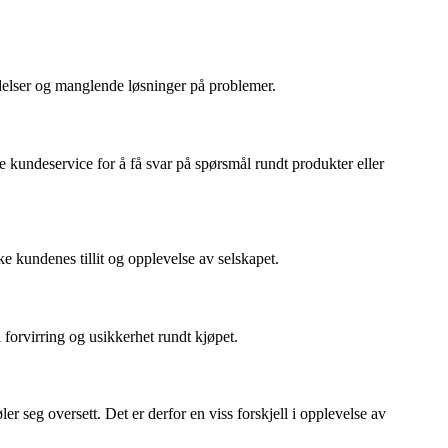
delser og manglende løsninger på problemer.
 kundeservice for å få svar på spørsmål rundt produkter eller
ke kundenes tillit og opplevelse av selskapet.
orvirring og usikkerhet rundt kjøpet.
seg oversett. Det er derfor en viss forskjell i opplevelse av