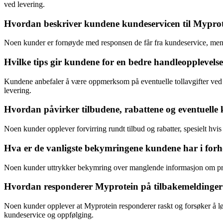
ved levering.
Hvordan beskriver kundene kundeservicen til Myprote
Noen kunder er fornøyde med responsen de får fra kundeservice, mens
Hvilke tips gir kundene for en bedre handleopplevels
Kundene anbefaler å være oppmerksom på eventuelle tollavgifter ved be
levering.
Hvordan påvirker tilbudene, rabattene og eventuell
Noen kunder opplever forvirring rundt tilbud og rabatter, spesielt hvis
Hva er de vanligste bekymringene kundene har i forh
Noen kunder uttrykker bekymring over manglende informasjon om produk
Hvordan responderer Myprotein på tilbakemeldinger
Noen kunder opplever at Myprotein responderer raskt og forsøker å løs
kundeservice og oppfølging.