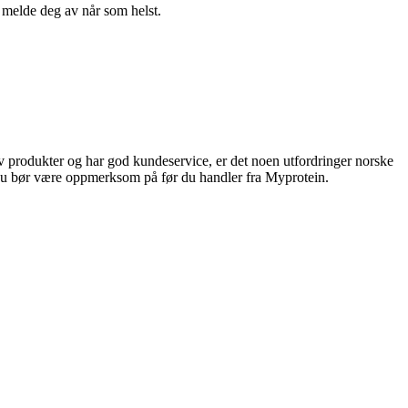
n melde deg av når som helst.
av produkter og har god kundeservice, er det noen utfordringer norske
r du bør være oppmerksom på før du handler fra Myprotein.