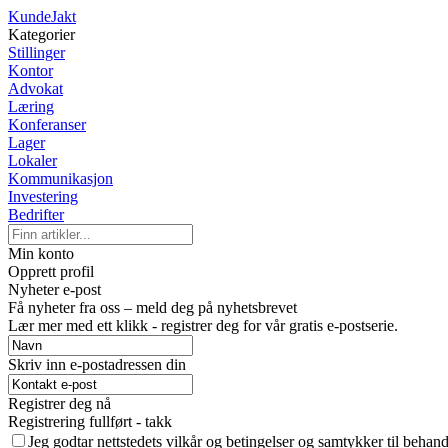
KundeJakt
Kategorier
Stillinger
Kontor
Advokat
Læring
Konferanser
Lager
Lokaler
Kommunikasjon
Investering
Bedrifter
Min konto
Opprett profil
Nyheter e-post
Få nyheter fra oss – meld deg på nyhetsbrevet
Lær mer med ett klikk - registrer deg for vår gratis e-postserie.
Skriv inn e-postadressen din
Registrer deg nå
Registrering fullført - takk
Jeg godtar nettstedets vilkår og betingelser og samtykker til behan