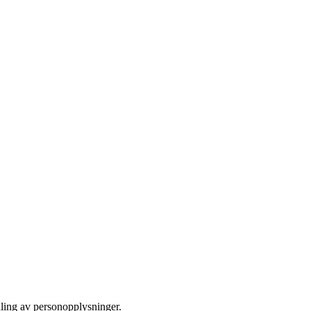
dling av personopplysninger.