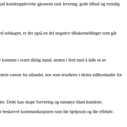
 god kundeopplevelse gjennom rask levering, gode tilbud og vennlig
d selskapet, er det også en del negative tilbakemeldinger som går
ommet i svært dårlig stand, nesten i ferd med å falle ut av
tein varene fra utlandet, noe som resulterer i ekstra tollkostnader for
er. Dette kan skape forvirring og misnøye blant kundene.
 beskrevet kommunikasjonen som lite hjelpsom og lite effektiv.