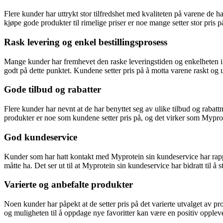
Flere kunder har uttrykt stor tilfredshet med kvaliteten på varene de
kjøpe gode produkter til rimelige priser er noe mange setter stor pris p
Rask levering og enkel bestillingsprosess
Mange kunder har fremhevet den raske leveringstiden og enkelheten i be
godt på dette punktet. Kundene setter pris på å motta varene raskt og
Gode tilbud og rabatter
Flere kunder har nevnt at de har benyttet seg av ulike tilbud og raba
produkter er noe som kundene setter pris på, og det virker som Myprotei
God kundeservice
Kunder som har hatt kontakt med Myprotein sin kundeservice har rappo
måtte ha. Det ser ut til at Myprotein sin kundeservice har bidratt til å
Varierte og anbefalte produkter
Noen kunder har påpekt at de setter pris på det varierte utvalget av p
og muligheten til å oppdage nye favoritter kan være en positiv opplev