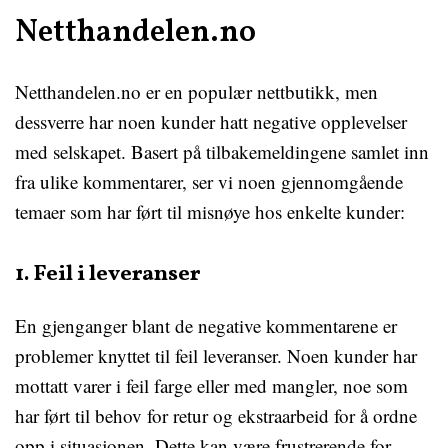
Netthandelen.no
Netthandelen.no er en populær nettbutikk, men
dessverre har noen kunder hatt negative opplevelser
med selskapet. Basert på tilbakemeldingene samlet inn
fra ulike kommentarer, ser vi noen gjennomgående
temaer som har ført til misnøye hos enkelte kunder:
1. Feil i leveranser
En gjenganger blant de negative kommentarene er
problemer knyttet til feil leveranser. Noen kunder har
mottatt varer i feil farge eller med mangler, noe som
har ført til behov for retur og ekstraarbeid for å ordne
opp i situasjonen. Dette kan være frustrerende for