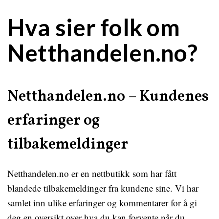
Hva sier folk om
Netthandelen.no?
Netthandelen.no – Kundenes
erfaringer og
tilbakemeldinger
Netthandelen.no er en nettbutikk som har fått
blandede tilbakemeldinger fra kundene sine. Vi har
samlet inn ulike erfaringer og kommentarer for å gi
deg en oversikt over hva du kan forvente når du