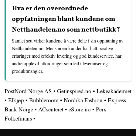
Hva er den overordnede
oppfatningen blant kundene om
Netthandelen.no som nettbutikk?
Samlet sett virker kundene å være delte i sin oppfatning av
Netthandelen.no. Mens noen kunder har hatt positive
erfaringer med effektiv levering og god kundeservice, har
andre opplevd utfordringer som feil i leveranser og
produktmangler.
PostNord Norge AS
•
Getinspired.no
•
Lekeakademiet
•
Elkjøp
•
Bubbleroom
•
Nordika Fashion
•
Express
Bank Norge
•
ACsenteret
•
eStore.no
•
Perx
Folkefinans
•